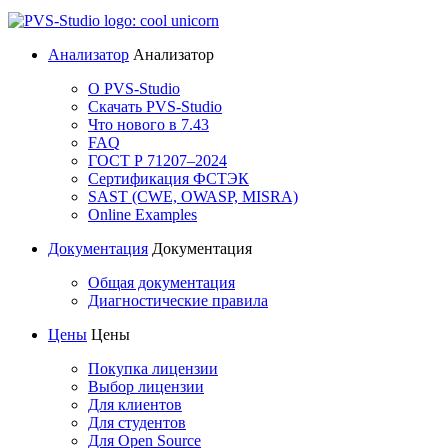
Анализатор
Анализатор
О PVS-Studio
Скачать PVS-Studio
Что нового в 7.43
FAQ
ГОСТ Р 71207–2024
Сертификация ФСТЭК
SAST (CWE, OWASP, MISRA)
Online Examples
Документация
Документация
Общая документация
Диагностические правила
Цены
Цены
Покупка лицензии
Выбор лицензии
Для клиентов
Для студентов
Для Open Source