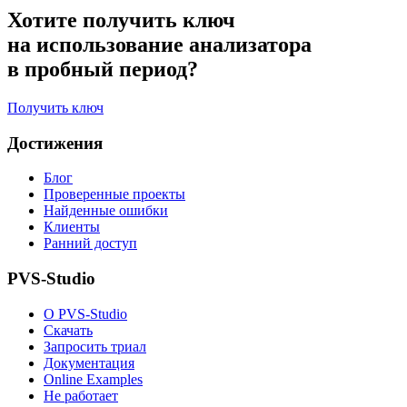
Хотите получить ключ
на использование анализатора
в пробный период?
Получить ключ
Достижения
Блог
Проверенные проекты
Найденные ошибки
Клиенты
Ранний доступ
PVS-Studio
О PVS-Studio
Скачать
Запросить триал
Документация
Online Examples
Не работает