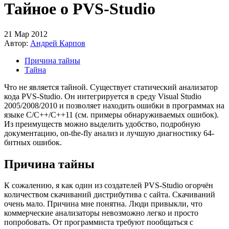
Тайное о PVS-Studio
21 Мар 2012
Автор:
Андрей Карпов
Причина тайны
Тайна
Что не является тайной. Существует статический анализатор
кода PVS-Studio. Он интегрируется в среду Visual Studio
2005/2008/2010 и позволяет находить ошибки в программах на
языке C/C++/C++11 (см. примеры обнаруживаемых ошибок).
Из преимуществ можно выделить удобство, подробную
документацию, on-the-fly анализ и лучшую диагностику 64-
битных ошибок.
Причина тайны
К сожалению, я как один из создателей PVS-Studio огорчён
количеством скачиваний дистрибутива с сайта. Скачиваний
очень мало. Причина мне понятна. Люди привыкли, что
коммерческие анализаторы невозможно легко и просто
попробовать. От программиста требуют пообщаться с