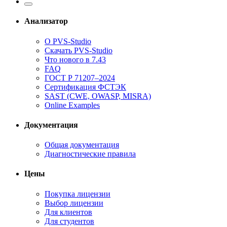
Анализатор
О PVS-Studio
Скачать PVS-Studio
Что нового в 7.43
FAQ
ГОСТ Р 71207–2024
Сертификация ФСТЭК
SAST (CWE, OWASP, MISRA)
Online Examples
Документация
Общая документация
Диагностические правила
Цены
Покупка лицензии
Выбор лицензии
Для клиентов
Для студентов