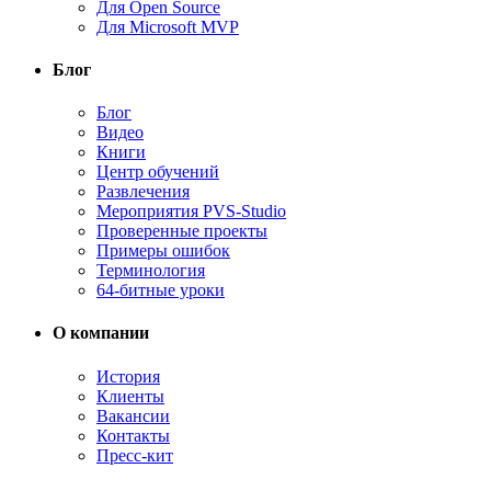
Для Open Source
Для Microsoft MVP
Блог
Блог
Видео
Книги
Центр обучений
Развлечения
Мероприятия PVS-Studio
Проверенные проекты
Примеры ошибок
Терминология
64-битные уроки
О компании
История
Клиенты
Вакансии
Контакты
Пресс-кит