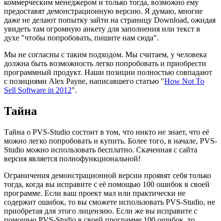
коммерческим менеджером и только тогда, возможно ему
предоставят демонстрационную версию. Я думаю, многие
даже не делают попытку зайти на страницу Download, ожидая
увидеть там огромную анкету для заполнения или текст в
духе "чтобы попробовать, пишите нам сюда".
Мы не согласны с таким подходом. Мы считаем, у человека
должна быть возможность легко попробовать и приобрести
программный продукт. Наши позиции полностью совпадают
с позициями Alex Payne, написавшего статью "
How Not To
Sell Software in 2012
".
Тайна
Тайна о PVS-Studio состоит в том, что никто не знает, что её
можно легко попробовать и купить. Более того, в начале, PVS-
Studio можно использовать бесплатно. Скаченная с сайта
версия является полнофункциональной!
Ограничения демонстрационной версии проявят себя только
тогда, когда вы исправите с её помощью 100 ошибок в своей
программе. Если ваш проект мал или практически не
содержит ошибок, то вы сможете использовать PVS-Studio, не
приобретая для этого лицензию. Если же вы исправите с
помощью PVS-Studio в своей программе 100 ошибок, то