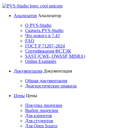
Анализатор
Анализатор
О PVS-Studio
Скачать PVS-Studio
Что нового в 7.43
FAQ
ГОСТ Р 71207–2024
Сертификация ФСТЭК
SAST (CWE, OWASP, MISRA)
Online Examples
Документация
Документация
Общая документация
Диагностические правила
Цены
Цены
Покупка лицензии
Выбор лицензии
Для клиентов
Для студентов
Для Open Source