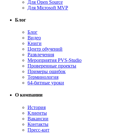
Для Open Source
Для Microsoft MVP
Блог
Блог
Видео
Книги
Центр обучений
Развлечения
Мероприятия PVS-Studio
Проверенные проекты
Примеры ошибок
Терминология
64-битные уроки
О компании
История
Клиенты
Вакансии
Контакты
Пресс-кит