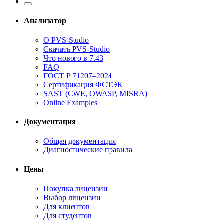
Анализатор
О PVS-Studio
Скачать PVS-Studio
Что нового в 7.43
FAQ
ГОСТ Р 71207–2024
Сертификация ФСТЭК
SAST (CWE, OWASP, MISRA)
Online Examples
Документация
Общая документация
Диагностические правила
Цены
Покупка лицензии
Выбор лицензии
Для клиентов
Для студентов