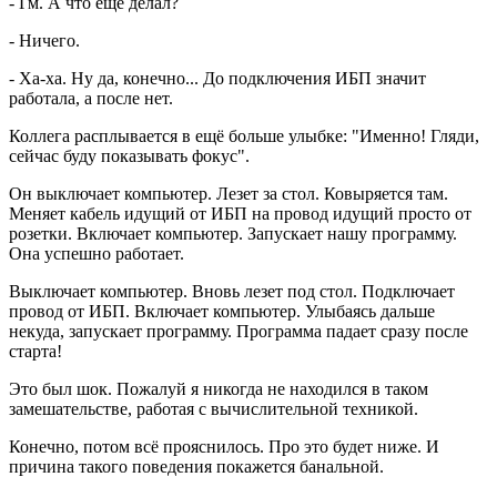
- Гм. А что ещё делал?
- Ничего.
- Ха-ха. Ну да, конечно... До подключения ИБП значит
работала, а после нет.
Коллега расплывается в ещё больше улыбке: "Именно! Гляди,
сейчас буду показывать фокус".
Он выключает компьютер. Лезет за стол. Ковыряется там.
Меняет кабель идущий от ИБП на провод идущий просто от
розетки. Включает компьютер. Запускает нашу программу.
Она успешно работает.
Выключает компьютер. Вновь лезет под стол. Подключает
провод от ИБП. Включает компьютер. Улыбаясь дальше
некуда, запускает программу. Программа падает сразу после
старта!
Это был шок. Пожалуй я никогда не находился в таком
замешательстве, работая с вычислительной техникой.
Конечно, потом всё прояснилось. Про это будет ниже. И
причина такого поведения покажется банальной.