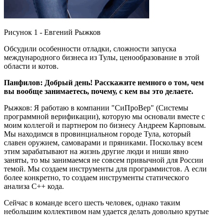
Рисунок 1 - Евгений Рыжков
Обсудили особенности отладки, сложности запуска
международного бизнеса из Тулы, ценообразование в этой
области и котов.
Панфилов: Добрый день! Расскажите немного о том, чем
вы вообще занимаетесь, почему, с кем вы это делаете.
Рыжков: Я работаю в компании "СиПроВер" (Системы
программной верификации), которую мы основали вместе с
моим коллегой и партнером по бизнесу Андреем Карповым.
Мы находимся в провинциальном городе Тула, который
славен оружием, самоварами и пряниками. Поскольку всем
этим зарабатывают на жизнь другие люди и ниши явно
заняты, то мы занимаемся не совсем привычной для России
темой. Мы создаем инструменты для программистов. А если
более конкретно, то создаем инструменты статического
анализа C++ кода.
Сейчас в команде всего шесть человек, однако таким
небольшим коллективом нам удается делать довольно крутые