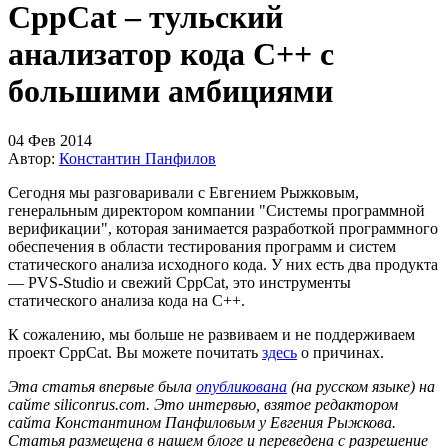
CppCat – тульский
анализатор кода C++ с
большими амбициями
04 Фев 2014
Автор:
Константин Панфилов
Сегодня мы разговаривали с Евгением Рыжковым,
генеральным директором компании "Системы программной
верификации", которая занимается разработкой программного
обеспечения в области тестирования программ и систем
статического анализа исходного кода. У них есть два продукта
— PVS-Studio и свежий CppCat, это инструменты
статического анализа кода на C++.
К сожалению, мы больше не развиваем и не поддерживаем
проект CppCat. Вы можете почитать
здесь
о причинах.
Эта статья впервые была
опубликована
(на русском языке) на
сайте siliconrus.com. Это интервью, взятое редактором
сайта Константином Панфиловым у Евгения Рыжкова.
Статья размещена в нашем блоге и переведена с разрешение