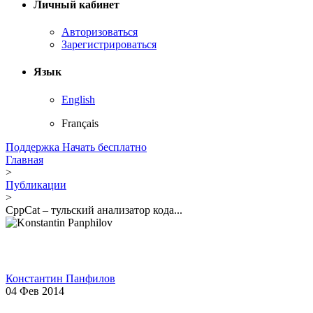
Личный кабинет
Авторизоваться
Зарегистрироваться
Язык
English
Français
Поддержка
Начать бесплатно
Главная
>
Публикации
>
CppCat – тульский анализатор кода...
Константин Панфилов
04 Фев 2014