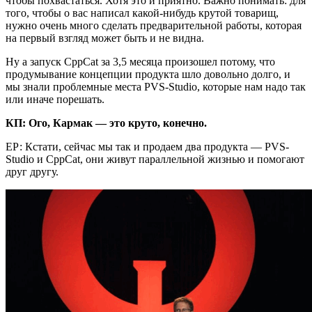
чтобы похвастаться. Хотя это и приятно. Важно понимать: для
того, чтобы о вас написал какой-нибудь крутой товарищ,
нужно очень много сделать предварительной работы, которая
на первый взгляд может быть и не видна.
Ну а запуск CppCat за 3,5 месяца произошел потому, что
продумывание концепции продукта шло довольно долго, и
мы знали проблемные места PVS-Studio, которые нам надо так
или иначе порешать.
КП: Ого, Кармак — это круто, конечно.
ЕР: Кстати, сейчас мы так и продаем два продукта — PVS-
Studio и CppCat, они живут параллельной жизнью и помогают
друг другу.