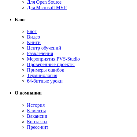
Для Open Source
Для Microsoft MVP
Блог
Блог
Видео
Книги
Центр обучений
Развлечения
Мероприятия PVS-Studio
Проверенные проекты
Примеры ошибок
Терминология
64-битные уроки
О компании
История
Клиенты
Вакансии
Контакты
Пресс-кит