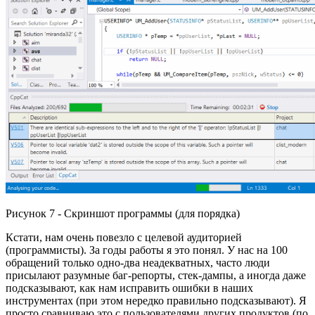
Рисунок 7 - Скриншот программы (для порядка)
Кстати, нам очень повезло с целевой аудиторией
(программисты). За годы работы я это понял. У нас на 100
обращений только одно-два неадекватных, часто люди
присылают разумные баг-репорты, стек-дампы, а иногда даже
подсказывают, как нам исправить ошибки в наших
инструментах (при этом нередко правильно подсказывают). Я
просто сравниваю это с пользователями других продуктов (по