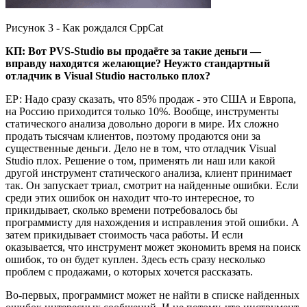
Рисунок 3 - Как рождался CppCat
КП: Вот PVS-Studio вы продаёте за такие деньги —
вправду находятся желающие? Неужто стандартный
отладчик в Visual Studio настолько плох?
ЕР: Надо сразу сказать, что 85% продаж - это США и Европа,
на Россию приходится только 10%. Вообще, инструменты
статического анализа довольно дороги в мире. Их сложно
продать тысячам клиентов, поэтому продаются они за
существенные деньги. Дело не в том, что отладчик Visual
Studio плох. Решение о том, применять ли наш или какой
другой инструмент статического анализа, клиент принимает
так. Он запускает триал, смотрит на найденные ошибки. Если
среди этих ошибок он находит что-то интересное, то
прикидывает, сколько времени потребовалось бы
программисту для нахождения и исправления этой ошибки. А
затем прикидывает стоимость часа работы. И если
оказывается, что инструмент может экономить время на поиск
ошибок, то он будет куплен. Здесь есть сразу несколько
проблем с продажами, о которых хочется рассказать.
Во-первых, программист может не найти в списке найденных