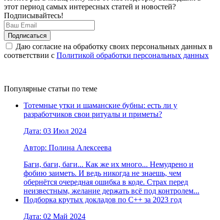
этот период самых интересных статей и новостей?
Подписывайтесь!
Даю согласие на обработку своих персональных данных в
соответствии с
Политикой обработки персональных данных
Популярные статьи по теме
Тотемные утки и шаманские бубны: есть ли у
разработчиков свои ритуалы и приметы?
Дата: 03 Июл 2024
Автор: Полина Алексеева
Баги, баги, баги... Как же их много... Немудрено и
фобию заиметь. И ведь никогда не знаешь, чем
обернётся очередная ошибка в коде. Страх перед
неизвестным, желание держать всё под контролем...
Подборка крутых докладов по С++ за 2023 год
Дата: 02 Май 2024