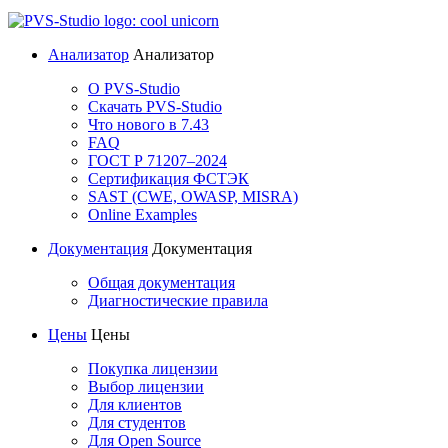
Анализатор
Анализатор
О PVS-Studio
Скачать PVS-Studio
Что нового в 7.43
FAQ
ГОСТ Р 71207–2024
Сертификация ФСТЭК
SAST (CWE, OWASP, MISRA)
Online Examples
Документация
Документация
Общая документация
Диагностические правила
Цены
Цены
Покупка лицензии
Выбор лицензии
Для клиентов
Для студентов
Для Open Source