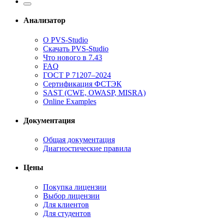
Анализатор
О PVS-Studio
Скачать PVS-Studio
Что нового в 7.43
FAQ
ГОСТ Р 71207–2024
Сертификация ФСТЭК
SAST (CWE, OWASP, MISRA)
Online Examples
Документация
Общая документация
Диагностические правила
Цены
Покупка лицензии
Выбор лицензии
Для клиентов
Для студентов