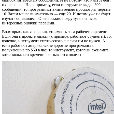
ошибок интересных сообщений. И не потому, что инструмент
их не нашел. Но, к примеру, если инструмент выдал 300
сообщений, то программист внимательно просмотрит первые
10. Затем менее внимательно — еще 20. И потом уже не будет
изучать оставшиеся. Очень важно подсунуть в список
интересные ошибки первыми.
Во-вторых, как я говорил, стоимость часа рабочего времени.
Если она в проекте низкая (к примеру, работают студенты), то,
конечно, инструмент статического анализа им не нужен. А
если работают американские дорогие программисты,
получающие по $50 в час, то инструмент, который экономит
хоть сколько-то времени, оказывается полезен.