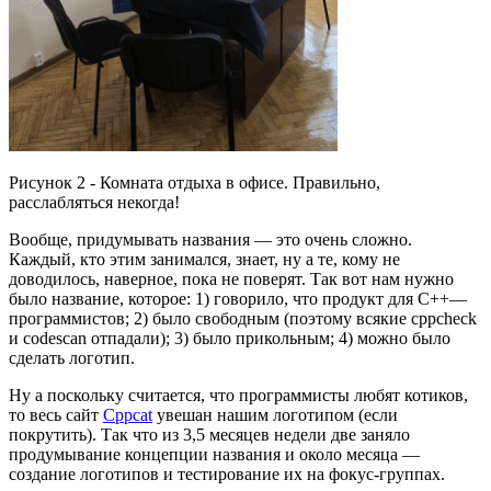
Рисунок 2 - Комната отдыха в офисе. Правильно,
расслабляться некогда!
Вообще, придумывать названия — это очень сложно.
Каждый, кто этим занимался, знает, ну а те, кому не
доводилось, наверное, пока не поверят. Так вот нам нужно
было название, которое: 1) говорило, что продукт для C++—
программистов; 2) было свободным (поэтому всякие cppcheck
и codescan отпадали); 3) было прикольным; 4) можно было
сделать логотип.
Ну а поскольку считается, что программисты любят котиков,
то весь сайт
Cppcat
увешан нашим логотипом (если
покрутить). Так что из 3,5 месяцев недели две заняло
продумывание концепции названия и около месяца —
создание логотипов и тестирование их на фокус-группах.