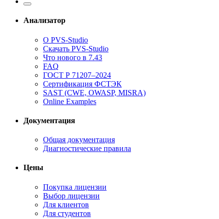
Анализатор
О PVS-Studio
Скачать PVS-Studio
Что нового в 7.43
FAQ
ГОСТ Р 71207–2024
Сертификация ФСТЭК
SAST (CWE, OWASP, MISRA)
Online Examples
Документация
Общая документация
Диагностические правила
Цены
Покупка лицензии
Выбор лицензии
Для клиентов
Для студентов