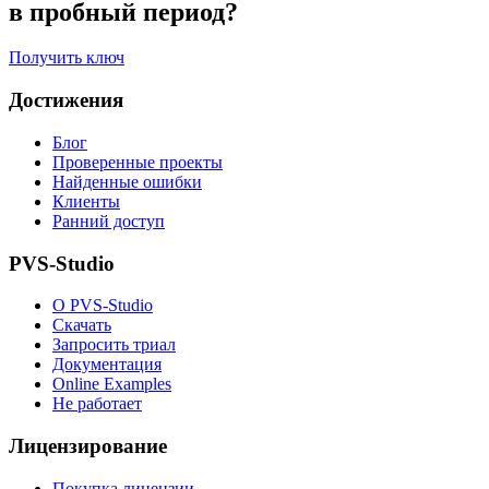
в пробный период?
Получить ключ
Достижения
Блог
Проверенные проекты
Найденные ошибки
Клиенты
Ранний доступ
PVS-Studio
О PVS-Studio
Скачать
Запросить триал
Документация
Online Examples
Не работает
Лицензирование
Покупка лицензии