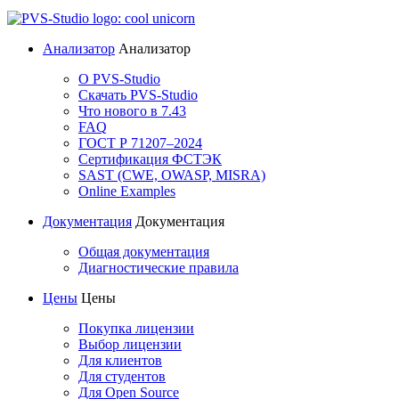
Анализатор
Анализатор
О PVS-Studio
Скачать PVS-Studio
Что нового в 7.43
FAQ
ГОСТ Р 71207–2024
Сертификация ФСТЭК
SAST (CWE, OWASP, MISRA)
Online Examples
Документация
Документация
Общая документация
Диагностические правила
Цены
Цены
Покупка лицензии
Выбор лицензии
Для клиентов
Для студентов
Для Open Source