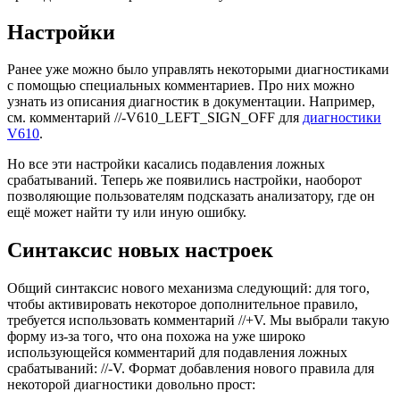
Настройки
Ранее уже можно было управлять некоторыми диагностиками
с помощью специальных комментариев. Про них можно
узнать из описания диагностик в документации. Например,
см. комментарий //-V610_LEFT_SIGN_OFF для
диагностики
V610
.
Но все эти настройки касались подавления ложных
срабатываний. Теперь же появились настройки, наоборот
позволяющие пользователям подсказать анализатору, где он
ещё может найти ту или иную ошибку.
Синтаксис новых настроек
Общий синтаксис нового механизма следующий: для того,
чтобы активировать некоторое дополнительное правило,
требуется использовать комментарий //+V. Мы выбрали такую
форму из-за того, что она похожа на уже широко
использующейся комментарий для подавления ложных
срабатываний: //-V. Формат добавления нового правила для
некоторой диагностики довольно прост: