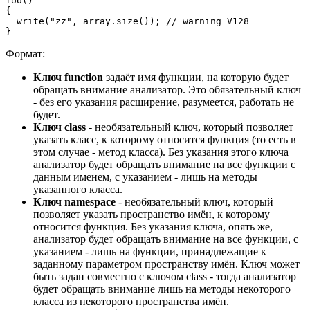
foo()

{

  write("zz", array.size()); // warning V128

}
Формат:
Ключ function
задаёт имя функции, на которую будет
обращать внимание анализатор. Это обязательный ключ
- без его указания расширение, разумеется, работать не
будет.
Ключ class
- необязательный ключ, который позволяет
указать класс, к которому относится функция (то есть в
этом случае - метод класса). Без указания этого ключа
анализатор будет обращать внимание на все функции с
данным именем, с указанием - лишь на методы
указанного класса.
Ключ namespace
- необязательный ключ, который
позволяет указать пространство имён, к которому
относится функция. Без указания ключа, опять же,
анализатор будет обращать внимание на все функции, с
указанием - лишь на функции, принадлежащие к
заданному параметром пространству имён. Ключ может
быть задан совместно с ключом class - тогда анализатор
будет обращать внимание лишь на методы некоторого
класса из некоторого пространства имён.