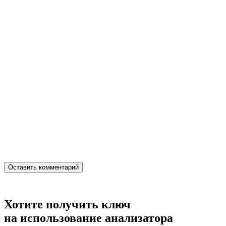
Хотите получить ключ
на использование анализатора