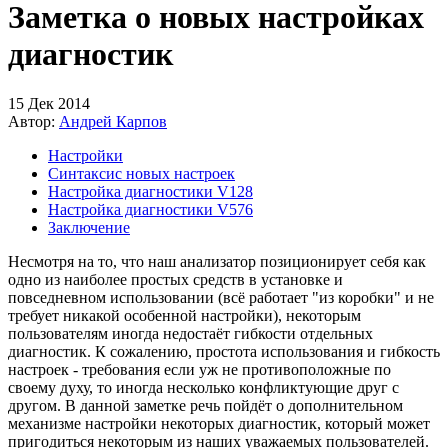
Заметка о новых настройках
диагностик
15 Дек 2014
Автор:
Андрей Карпов
Настройки
Синтаксис новых настроек
Настройка диагностики V128
Настройка диагностики V576
Заключение
Несмотря на то, что наш анализатор позиционирует себя как
одно из наиболее простых средств в установке и
повседневном использовании (всё работает "из коробки" и не
требует никакой особенной настройки), некоторым
пользователям иногда недостаёт гибкости отдельных
диагностик. К сожалению, простота использования и гибкость
настроек - требования если уж не противоположные по
своему духу, то иногда несколько конфликтующие друг с
другом. В данной заметке речь пойдёт о дополнительном
механизме настройки некоторых диагностик, который может
пригодиться некоторым из наших уважаемых пользователей.