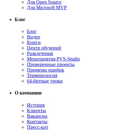
Для Open Source
Для Microsoft MVP
Блог
Блог
Видео
Книги
Центр обучений
Развлечения
Мероприятия PVS-Studio
Проверенные проекты
Примеры ошибок
Терминология
64-битные уроки
О компании
История
Клиенты
Вакансии
Контакты
Пресс-кит