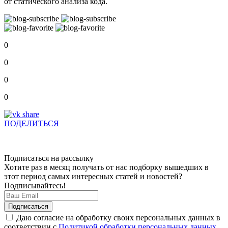
от статического анализа кода.
0
0
0
0
ПОДЕЛИТЬСЯ
Подписаться на рассылку
Хотите раз в месяц получать от нас подборку вышедших в
этот период самых интересных статей и новостей?
Подписывайтесь!
Даю согласие на обработку своих персональных данных в
соответствии с
Политикой обработки персональных данных