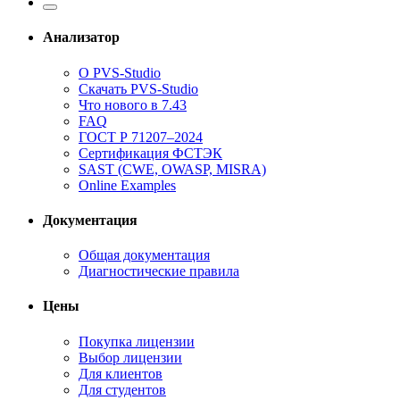
Анализатор
О PVS-Studio
Скачать PVS-Studio
Что нового в 7.43
FAQ
ГОСТ Р 71207–2024
Сертификация ФСТЭК
SAST (CWE, OWASP, MISRA)
Online Examples
Документация
Общая документация
Диагностические правила
Цены
Покупка лицензии
Выбор лицензии
Для клиентов
Для студентов