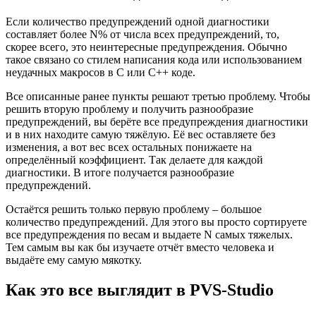
Если количество предупреждений одной диагностики
составляет более N% от числа всех предупреждений, то,
скорее всего, это неинтересные предупреждения. Обычно
такое связано со стилем написания кода или использованием
неудачных макросов в C или C++ коде.
Все описанные ранее пункты решают третью проблему. Чтобы
решить вторую проблему и получить разнообразие
предупреждений, вы берёте все предупреждения диагностики
и в них находите самую тяжёлую. Её вес оставляете без
изменения, а вот вес всех остальных понижаете на
определённый коэффициент. Так делаете для каждой
диагностики. В итоге получается разнообразие
предупреждений.
Остаётся решить только первую проблему – большое
количество предупреждений. Для этого вы просто сортируете
все предупреждения по весам и выдаете N самых тяжелых.
Тем самым вы как бы изучаете отчёт вместо человека и
выдаёте ему самую мякотку.
Как это все выглядит в PVS-Studio