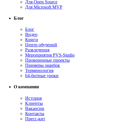
Для Open Source
Для Microsoft MVP
Блог
Блог
Видео
Книги
Центр обучений
Развлечения
Мероприятия PVS-Studio
Проверенные проекты
Примеры ошибок
Терминология
64-битные уроки
О компании
История
Клиенты
Вакансии
Контакты
Пресс-кит