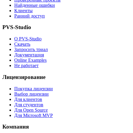
Найденные ошибки
Клиенты
Ранний доступ
PVS-Studio
О PVS-Studio
Скачать
Запросить триал
Документация
Online Examples
Не работает
Лицензирование
Покупка лицензии
Выбор лицензии
Для клиентов
Для студентов
Для Open Source
Для Microsoft MVP
Компания