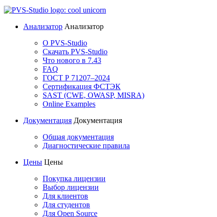
Анализатор
Анализатор
О PVS-Studio
Скачать PVS-Studio
Что нового в 7.43
FAQ
ГОСТ Р 71207–2024
Сертификация ФСТЭК
SAST (CWE, OWASP, MISRA)
Online Examples
Документация
Документация
Общая документация
Диагностические правила
Цены
Цены
Покупка лицензии
Выбор лицензии
Для клиентов
Для студентов
Для Open Source