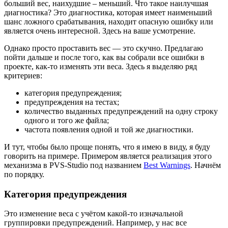
больший вес, наихудшие – меньший. Что такое наилучшая
диагностика? Это диагностика, которая имеет наименьший
шанс ложного срабатывания, находит опасную ошибку или
является очень интересной. Здесь на ваше усмотрение.
Однако просто проставить вес — это скучно. Предлагаю
пойти дальше и после того, как вы собрали все ошибки в
проекте, как-то изменять эти веса. Здесь я выделяю ряд
критериев:
категория предупреждения;
предупреждения на тестах;
количество выданных предупреждений на одну строку
одного и того же файла;
частота появления одной и той же диагностики.
И тут, чтобы было проще понять, что я имею в виду, я буду
говорить на примере. Примером является реализация этого
механизма в PVS-Studio под названием
Best Warnings
. Начнём
по порядку.
Категория предупреждения
Это изменение веса с учётом какой-то изначальной
группировки предупреждений. Например, у нас все