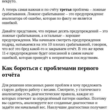
некруто.
А теперь самая важная и по счёту
третья
проблема – ложные
срабатывания. Ложное срабатывание – это предупреждение
анализатора об ошибке, которая по факту не является
ошибкой.
Давайте представим, что первые десять предупреждений – это
ложные срабатывания, а остальные – хорошие
предупреждения. Мы начинаем смотреть предупреждения
подряд, натыкаемся на эти 10 плохих срабатываний, говорим,
что всё это бред какой-то и закрываем отчёт. В это же время
11-е предупреждение будет описанной в самом начале
ошибкой, которая приведёт к неприятным последствиям.
Как бороться с проблемами первого
отчёта
Для решения описанных ранее проблем я хочу предложить
старую добрую работу с весами. Смотрите, у статического
анализатора есть диагностические правила, каждое из
которых отвечает за определённый паттерн ошибки. Поэтому
вы садитесь, анализируете все созданные диагностики и
задаёте им начальный вес. Наилучшие диагностики получают