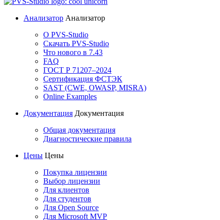
Анализатор
Анализатор
О PVS-Studio
Скачать PVS-Studio
Что нового в 7.43
FAQ
ГОСТ Р 71207–2024
Сертификация ФСТЭК
SAST (CWE, OWASP, MISRA)
Online Examples
Документация
Документация
Общая документация
Диагностические правила
Цены
Цены
Покупка лицензии
Выбор лицензии
Для клиентов
Для студентов
Для Open Source
Для Microsoft MVP