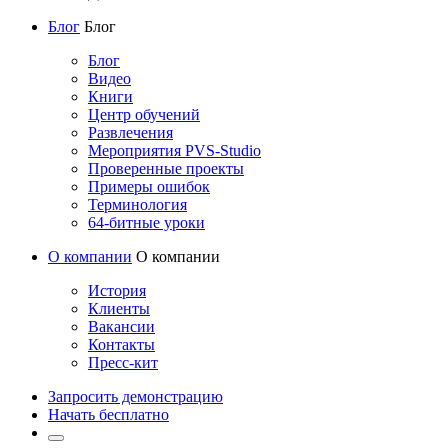
Блог
Блог
Блог
Видео
Книги
Центр обучений
Развлечения
Мероприятия PVS-Studio
Проверенные проекты
Примеры ошибок
Терминология
64-битные уроки
О компании
О компании
История
Клиенты
Вакансии
Контакты
Пресс-кит
Запросить демонстрацию
Начать бесплатно