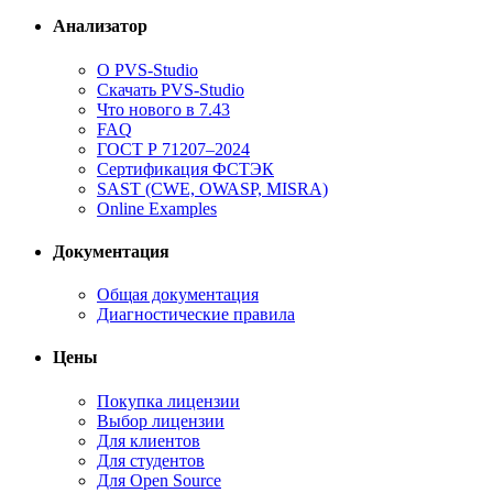
Анализатор
О PVS-Studio
Скачать PVS-Studio
Что нового в 7.43
FAQ
ГОСТ Р 71207–2024
Сертификация ФСТЭК
SAST (CWE, OWASP, MISRA)
Online Examples
Документация
Общая документация
Диагностические правила
Цены
Покупка лицензии
Выбор лицензии
Для клиентов
Для студентов
Для Open Source