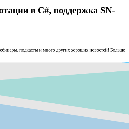
отации в C#, поддержка SN-
вебинары, подкасты и много других хороших новостей! Больше