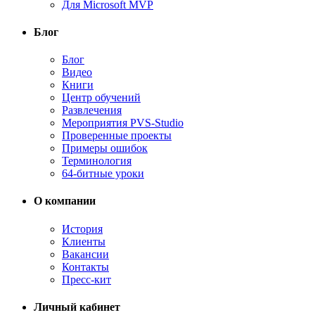
Для Microsoft MVP
Блог
Блог
Видео
Книги
Центр обучений
Развлечения
Мероприятия PVS-Studio
Проверенные проекты
Примеры ошибок
Терминология
64-битные уроки
О компании
История
Клиенты
Вакансии
Контакты
Пресс-кит
Личный кабинет