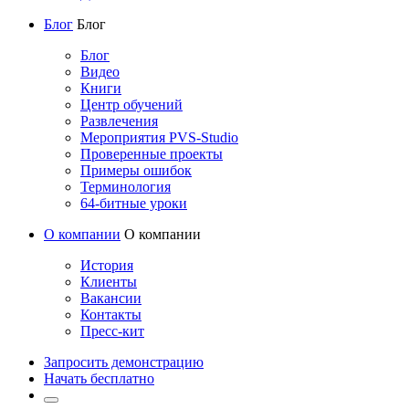
Блог
Блог
Блог
Видео
Книги
Центр обучений
Развлечения
Мероприятия PVS-Studio
Проверенные проекты
Примеры ошибок
Терминология
64-битные уроки
О компании
О компании
История
Клиенты
Вакансии
Контакты
Пресс-кит
Запросить демонстрацию
Начать бесплатно