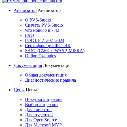
Анализатор
Анализатор
О PVS-Studio
Скачать PVS-Studio
Что нового в 7.43
FAQ
ГОСТ Р 71207–2024
Сертификация ФСТЭК
SAST (CWE, OWASP, MISRA)
Online Examples
Документация
Документация
Общая документация
Диагностические правила
Цены
Цены
Покупка лицензии
Выбор лицензии
Для клиентов
Для студентов
Для Open Source
Для Microsoft MVP