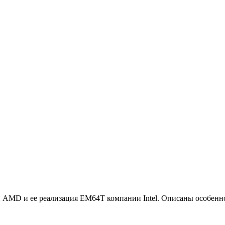
 AMD и ее реализация EM64T компании Intel. Описаны особеннос