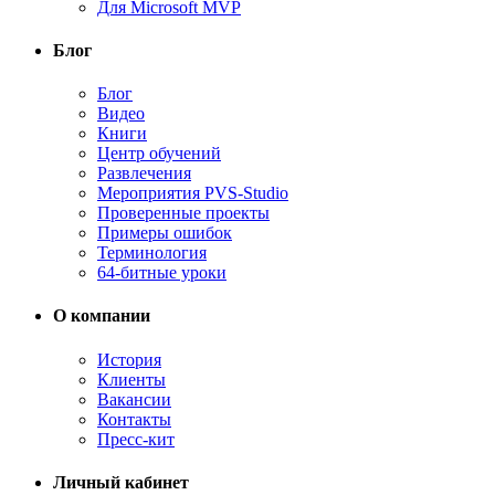
Для Microsoft MVP
Блог
Блог
Видео
Книги
Центр обучений
Развлечения
Мероприятия PVS-Studio
Проверенные проекты
Примеры ошибок
Терминология
64-битные уроки
О компании
История
Клиенты
Вакансии
Контакты
Пресс-кит
Личный кабинет