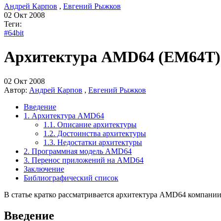
Андрей Карпов
,
Евгений Рыжков
02 Окт 2008
Теги:
#64bit
Архитектура AMD64 (EM64T)
02 Окт 2008
Автор:
Андрей Карпов
,
Евгений Рыжков
Введение
1. Архитектура AMD64
1.1. Описание архитектуры
1.2. Достоинства архитектуры
1.3. Недостатки архитектуры
2. Программная модель AMD64
3. Перенос приложений на AMD64
Заключение
Библиографический список
В статье кратко рассматривается архитектура AMD64 компании
Введение