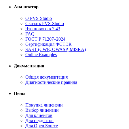
Анализатор
О PVS-Studio
Скачать PVS-Studio
Что нового в 7.43
FAQ
ГОСТ Р 71207–2024
Сертификация ФСТЭК
SAST (CWE, OWASP, MISRA)
Online Examples
Документация
Общая документация
Диагностические правила
Цены
Покупка лицензии
Выбор лицензии
Для клиентов
Для студентов
Для Open Source