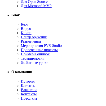
Для Open Source
Для Microsoft MVP
Блог
Блог
Видео
Книги
Центр обучений
Развлечения
Мероприятия PVS-Studio
Проверенные проекты
Примеры ошибок
Терминология
64-битные уроки
О компании
История
Клиенты
Вакансии
Контакты
Пресс-кит