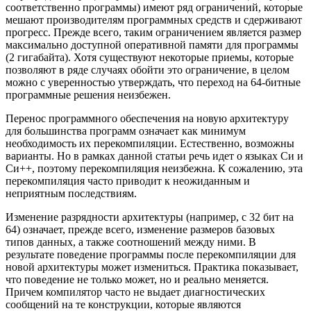
соответственно программы) имеют ряд ограничений, которые
мешают производителям программных средств и сдерживают
прогресс. Прежде всего, таким ограничением является размер
максимально доступной оперативной памяти для программы
(2 гигабайта). Хотя существуют некоторые приемы, которые
позволяют в ряде случаях обойти это ограничение, в целом
можно с уверенностью утверждать, что переход на 64-битные
программные решения неизбежен.
Перенос программного обеспечения на новую архитектуру
для большинства программ означает как минимум
необходимость их перекомпиляции. Естественно, возможны
варианты. Но в рамках данной статьи речь идет о языках Си и
Си++, поэтому перекомпиляция неизбежна. К сожалению, эта
перекомпиляция часто приводит к неожиданным и
неприятным последствиям.
Изменение разрядности архитектуры (например, с 32 бит на
64) означает, прежде всего, изменение размеров базовых
типов данных, а также соотношений между ними. В
результате поведение программы после перекомпиляции для
новой архитектуры может измениться. Практика показывает,
что поведение не только может, но и реально меняется.
Причем компилятор часто не выдает диагностических
сообщений на те конструкции, которые являются