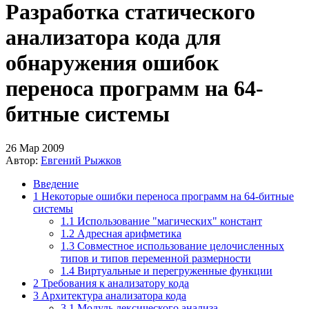
Разработка статического
анализатора кода для
обнаружения ошибок
переноса программ на 64-
битные системы
26 Мар 2009
Автор:
Евгений Рыжков
Введение
1 Некоторые ошибки переноса программ на 64-битные
системы
1.1 Использование "магических" констант
1.2 Адресная арифметика
1.3 Совместное использование целочисленных
типов и типов переменной размерности
1.4 Виртуальные и перегруженные функции
2 Требования к анализатору кода
3 Архитектура анализатора кода
3.1 Модуль лексического анализа