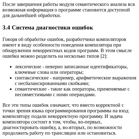
После завершения работы модуля семантического анализа вся
возможная информация о программе становится доступной
для дальнейшей обработки.
3.4 Система диагностики ошибок
Говоря об обработке ошибок, разработчики компиляторов
имеют в виду особенности поведения компилятора при
обнаружении некорректных кодов программ. В этом смысле
ошибки можно разделить на несколько типов [2]:
лексические - неверно записанные идентификаторы,
ключевые слова или операторы;
синтаксические - например, арифметические выражения
с несбалансированными скобками;
семантические - такие как операторы, применяемые с
несовместимыми с ними операндами.
Все эти типы ошибок означают, что вместо корректной с
точки зрения языка программирования программы на вход
компилятору подали некорректную программу. И задача
компилятора состоит в том, чтобы, во-первых,
диагностировать ошибку, а, во-вторых, по возможности
продолжить работу по трансляции или остановиться.