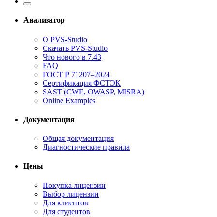
Анализатор
О PVS-Studio
Скачать PVS-Studio
Что нового в 7.43
FAQ
ГОСТ Р 71207–2024
Сертификация ФСТЭК
SAST (CWE, OWASP, MISRA)
Online Examples
Документация
Общая документация
Диагностические правила
Цены
Покупка лицензии
Выбор лицензии
Для клиентов
Для студентов