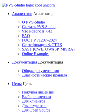
Анализатор
Анализатор
О PVS-Studio
Скачать PVS-Studio
Что нового в 7.43
FAQ
ГОСТ Р 71207–2024
Сертификация ФСТЭК
SAST (CWE, OWASP, MISRA)
Online Examples
Документация
Документация
Общая документация
Диагностические правила
Цены
Цены
Покупка лицензии
Выбор лицензии
Для клиентов
Для студентов
Для Open Source