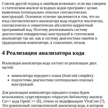
Совсем другой подход к ошибкам возникает, если мы говорим
о статическом анализе исходных кодов программ с целью
выявления потенциально опасных синтаксических
конструкций. Основное отличие заключается в том, что на
вход синтаксического анализатора кода подается лексически,
синтаксически и семантически абсолютно корректный
программный код. Поэтому реализовывать систему
диагностики некорректных конструкций в статическом
анализаторе так же, как и систему диагностики ошибок в
традиционном компиляторе, к сожалению, нельзя.
4 Реализация анализатора кода
Реализация анализатора кода состоит из реализации двух
частей:
компилятора переднего плана (front end compiler);
подсистемы диагностики потенциально опасных
конструкций.
Для реализации компилятора переднего плана будем
использовать существующую открытую библиотеку анализа
Си++ кода OpenC++ [6], точнее ее модификацию VivaCore [7].
Это рукописный синтаксический анализатор кода, в котором