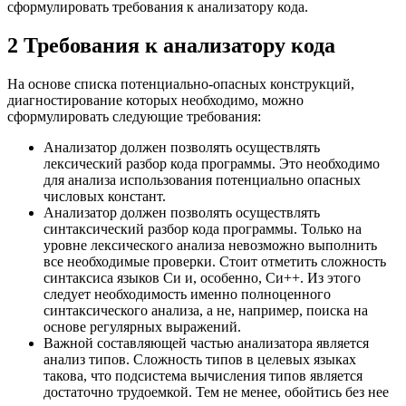
сформулировать требования к анализатору кода.
2 Требования к анализатору кода
На основе списка потенциально-опасных конструкций,
диагностирование которых необходимо, можно
сформулировать следующие требования:
Анализатор должен позволять осуществлять
лексический разбор кода программы. Это необходимо
для анализа использования потенциально опасных
числовых констант.
Анализатор должен позволять осуществлять
синтаксический разбор кода программы. Только на
уровне лексического анализа невозможно выполнить
все необходимые проверки. Стоит отметить сложность
синтаксиса языков Си и, особенно, Си++. Из этого
следует необходимость именно полноценного
синтаксического анализа, а не, например, поиска на
основе регулярных выражений.
Важной составляющей частью анализатора является
анализ типов. Сложность типов в целевых языках
такова, что подсистема вычисления типов является
достаточно трудоемкой. Тем не менее, обойтись без нее