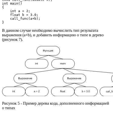
int main()

{

    int a = 2;

    float b = 3.0;

    call_func(a+b);

}
В данном случае необходимо вычислить тип результата
выражения (a+b), и добавить информацию о типе в дерево
(рисунок 7).
Рисунок 5 - Пример дерева кода, дополненного информацией
о типах