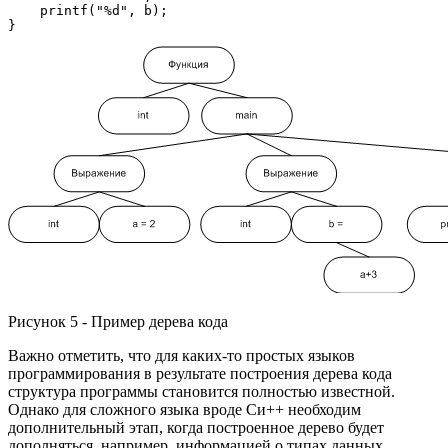
    printf("%d", b);

}
Рисунок 5 - Пример дерева кода
Важно отметить, что для каких-то простых языков
программирования в результате построения дерева кода
структура программы становится полностью известной.
Однако для сложного языка вроде Си++ необходим
дополнительный этап, когда построенное дерево будет
дополняться, например, информацией о типах данных.