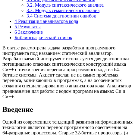
3.2. Модуль синтаксического анализа
3.3. Модуль семантического анализ
3.4 Система диагностики ошибок
4 Реализация анализатора кода
5 Результаты
6 Заключение
Библиографический список
В статье рассмотрена задача разработки программного
инструмента под названием статический анализатор.
Разрабатываемый инструмент используется для диагностики
потенциально опасных синтаксических конструкций языка
Си++ с точки зрения переноса программного кода на 64-
битные системы. Акцент сделан не на самих проблемах
переноса, возникающих в программах, а на особенностях
создания специализированного анализатора кода. Анализатор
предназначен для работы с кодом программ на языках Си и
Си++.
Введение
Одной из современных тенденций развития информационных
технологий является перенос программного обеспечения на
64-разрядные процессоры. Старые 32-битные процессоры (и