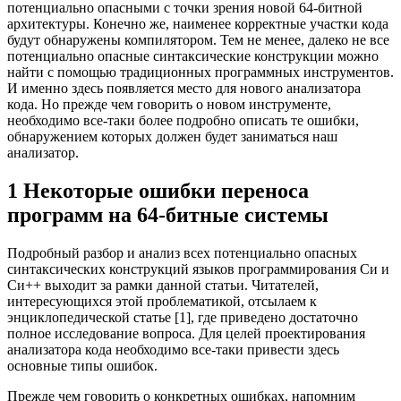
потенциально опасными с точки зрения новой 64-битной
архитектуры. Конечно же, наименее корректные участки кода
будут обнаружены компилятором. Тем не менее, далеко не все
потенциально опасные синтаксические конструкции можно
найти с помощью традиционных программных инструментов.
И именно здесь появляется место для нового анализатора
кода. Но прежде чем говорить о новом инструменте,
необходимо все-таки более подробно описать те ошибки,
обнаружением которых должен будет заниматься наш
анализатор.
1 Некоторые ошибки переноса
программ на 64-битные системы
Подробный разбор и анализ всех потенциально опасных
синтаксических конструкций языков программирования Си и
Си++ выходит за рамки данной статьи. Читателей,
интересующихся этой проблематикой, отсылаем к
энциклопедической статье [1], где приведено достаточно
полное исследование вопроса. Для целей проектирования
анализатора кода необходимо все-таки привести здесь
основные типы ошибок.
Прежде чем говорить о конкретных ошибках, напомним