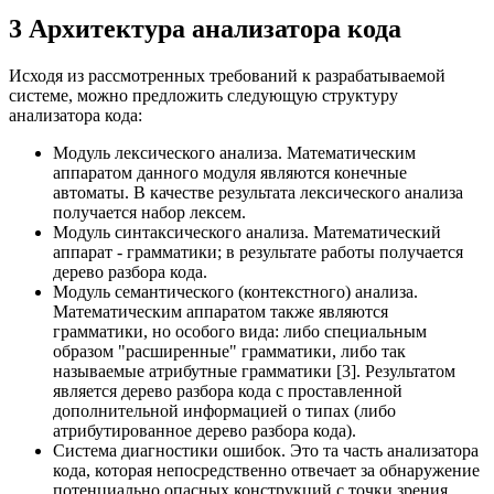
3 Архитектура анализатора кода
Исходя из рассмотренных требований к разрабатываемой
системе, можно предложить следующую структуру
анализатора кода:
Модуль лексического анализа. Математическим
аппаратом данного модуля являются конечные
автоматы. В качестве результата лексического анализа
получается набор лексем.
Модуль синтаксического анализа. Математический
аппарат - грамматики; в результате работы получается
дерево разбора кода.
Модуль семантического (контекстного) анализа.
Математическим аппаратом также являются
грамматики, но особого вида: либо специальным
образом "расширенные" грамматики, либо так
называемые атрибутные грамматики [3]. Результатом
является дерево разбора кода с проставленной
дополнительной информацией о типах (либо
атрибутированное дерево разбора кода).
Система диагностики ошибок. Это та часть анализатора
кода, которая непосредственно отвечает за обнаружение
потенциально опасных конструкций с точки зрения