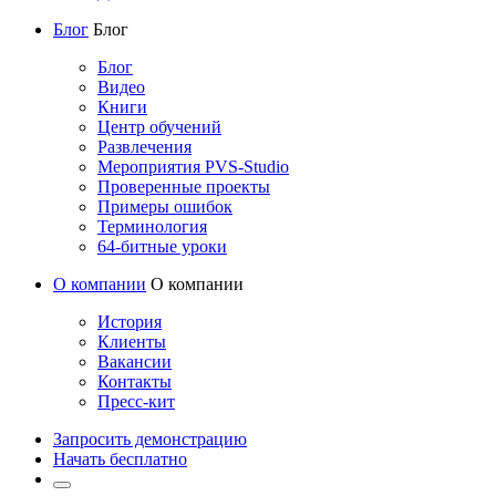
Блог
Блог
Блог
Видео
Книги
Центр обучений
Развлечения
Мероприятия PVS-Studio
Проверенные проекты
Примеры ошибок
Терминология
64-битные уроки
О компании
О компании
История
Клиенты
Вакансии
Контакты
Пресс-кит
Запросить демонстрацию
Начать бесплатно