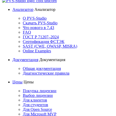
Анализатор
Анализатор
О PVS-Studio
Скачать PVS-Studio
Что нового в 7.43
FAQ
ГОСТ Р 71207–2024
Сертификация ФСТЭК
SAST (CWE, OWASP, MISRA)
Online Examples
Документация
Документация
Общая документация
Диагностические правила
Цены
Цены
Покупка лицензии
Выбор лицензии
Для клиентов
Для студентов
Для Open Source
Для Microsoft MVP