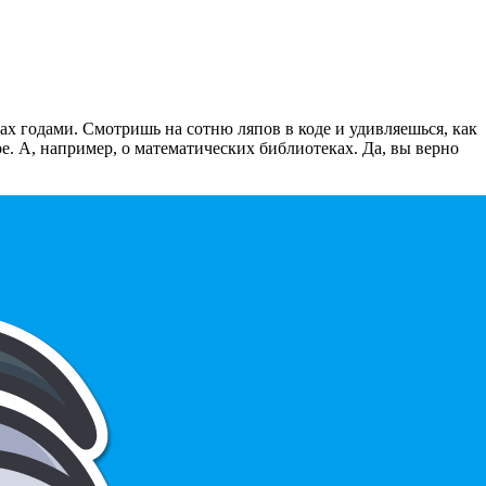
х годами. Смотришь на сотню ляпов в коде и удивляешься, как
ре. А, например, о математических библиотеках. Да, вы верно