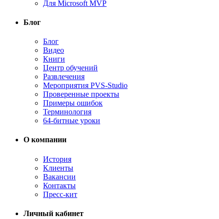
Для Microsoft MVP
Блог
Блог
Видео
Книги
Центр обучений
Развлечения
Мероприятия PVS-Studio
Проверенные проекты
Примеры ошибок
Терминология
64-битные уроки
О компании
История
Клиенты
Вакансии
Контакты
Пресс-кит
Личный кабинет