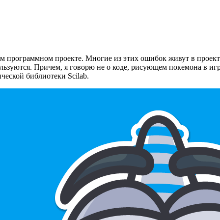
м программном проекте. Многие из этих ошибок живут в проекта
ользуются. Причем, я говорю не о коде, рисующем покемона в иг
ической библиотеки Scilab.