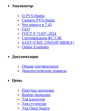
Анализатор
О PVS-Studio
Скачать PVS-Studio
Что нового в 7.43
FAQ
ГОСТ Р 71207–2024
Сертификация ФСТЭК
SAST (CWE, OWASP, MISRA)
Online Examples
Документация
Общая документация
Диагностические правила
Цены
Покупка лицензии
Выбор лицензии
Для клиентов
Для студентов
Для Open Source