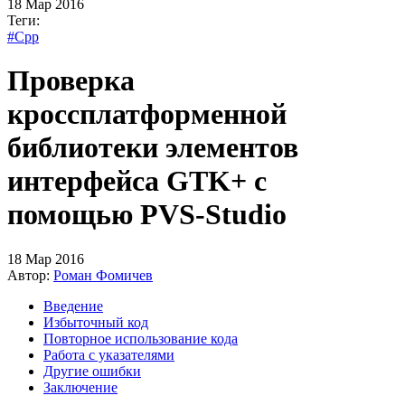
18 Мар 2016
Теги:
#Cpp
Проверка
кроссплатформенной
библиотеки элементов
интерфейса GTK+ с
помощью PVS-Studio
18 Мар 2016
Автор:
Роман Фомичев
Введение
Избыточный код
Повторное использование кода
Работа с указателями
Другие ошибки
Заключение