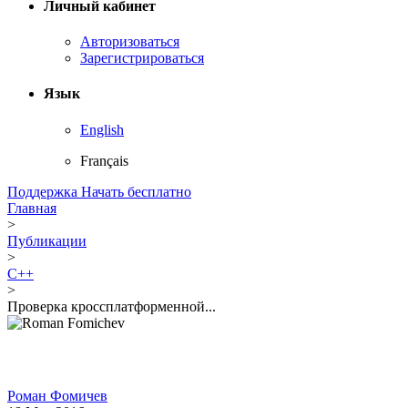
Личный кабинет
Авторизоваться
Зарегистрироваться
Язык
English
Français
Поддержка
Начать бесплатно
Главная
>
Публикации
>
C++
>
Проверка кроссплатформенной...
Роман Фомичев