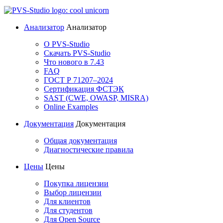
Анализатор
Анализатор
О PVS-Studio
Скачать PVS-Studio
Что нового в 7.43
FAQ
ГОСТ Р 71207–2024
Сертификация ФСТЭК
SAST (CWE, OWASP, MISRA)
Online Examples
Документация
Документация
Общая документация
Диагностические правила
Цены
Цены
Покупка лицензии
Выбор лицензии
Для клиентов
Для студентов
Для Open Source