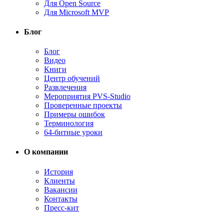
Для Open Source
Для Microsoft MVP
Блог
Блог
Видео
Книги
Центр обучений
Развлечения
Мероприятия PVS-Studio
Проверенные проекты
Примеры ошибок
Терминология
64-битные уроки
О компании
История
Клиенты
Вакансии
Контакты
Пресс-кит