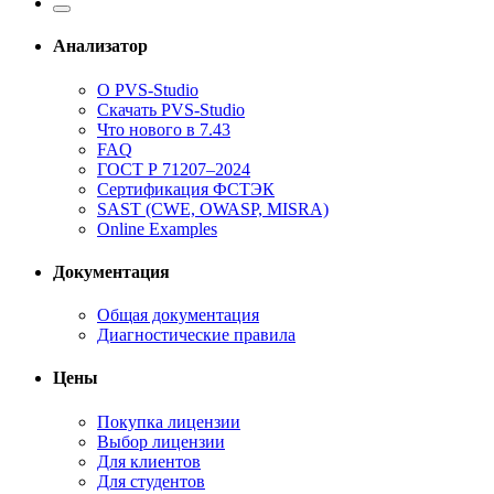
Анализатор
О PVS-Studio
Скачать PVS-Studio
Что нового в 7.43
FAQ
ГОСТ Р 71207–2024
Сертификация ФСТЭК
SAST (CWE, OWASP, MISRA)
Online Examples
Документация
Общая документация
Диагностические правила
Цены
Покупка лицензии
Выбор лицензии
Для клиентов
Для студентов