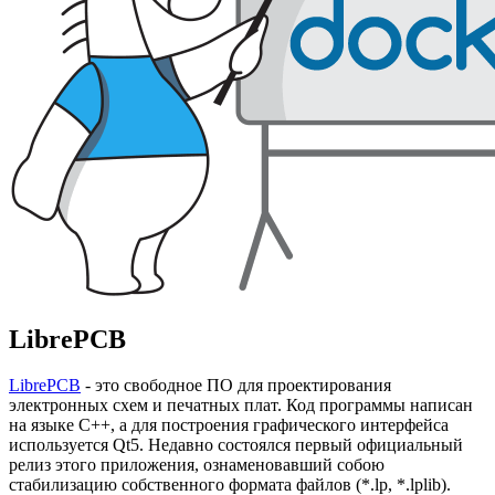
LibrePCB
LibrePCB
- это свободное ПО для проектирования
электронных схем и печатных плат. Код программы написан
на языке C++, а для построения графического интерфейса
используется Qt5. Недавно состоялся первый официальный
релиз этого приложения, ознаменовавший собою
стабилизацию собственного формата файлов (*.lp, *.lplib).