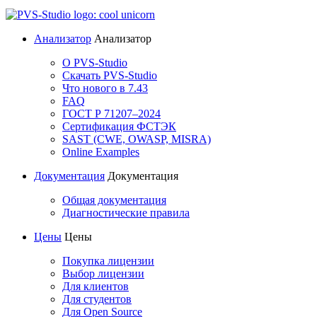
Анализатор
Анализатор
О PVS-Studio
Скачать PVS-Studio
Что нового в 7.43
FAQ
ГОСТ Р 71207–2024
Сертификация ФСТЭК
SAST (CWE, OWASP, MISRA)
Online Examples
Документация
Документация
Общая документация
Диагностические правила
Цены
Цены
Покупка лицензии
Выбор лицензии
Для клиентов
Для студентов
Для Open Source