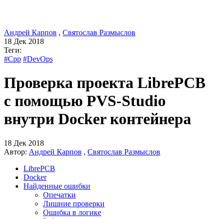
Андрей Карпов
,
Святослав Размыслов
18 Дек 2018
Теги:
#Cpp
#DevOps
Проверка проекта LibrePCB
с помощью PVS-Studio
внутри Docker контейнера
18 Дек 2018
Автор:
Андрей Карпов
,
Святослав Размыслов
LibrePCB
Docker
Найденные ошибки
Опечатки
Лишние проверки
Ошибка в логике