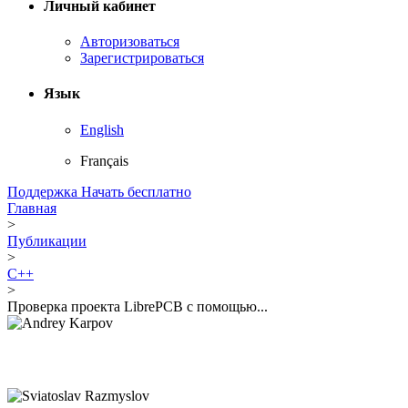
Личный кабинет
Авторизоваться
Зарегистрироваться
Язык
English
Français
Поддержка
Начать бесплатно
Главная
>
Публикации
>
C++
>
Проверка проекта LibrePCB с помощью...