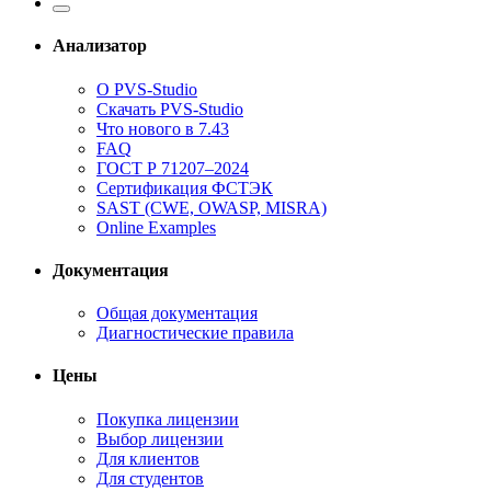
Анализатор
О PVS-Studio
Скачать PVS-Studio
Что нового в 7.43
FAQ
ГОСТ Р 71207–2024
Сертификация ФСТЭК
SAST (CWE, OWASP, MISRA)
Online Examples
Документация
Общая документация
Диагностические правила
Цены
Покупка лицензии
Выбор лицензии
Для клиентов
Для студентов