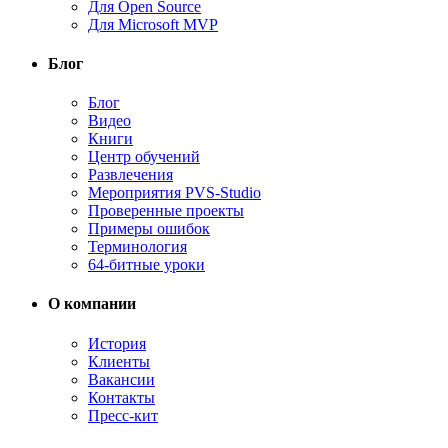
Для Open Source
Для Microsoft MVP
Блог
Блог
Видео
Книги
Центр обучений
Развлечения
Мероприятия PVS-Studio
Проверенные проекты
Примеры ошибок
Терминология
64-битные уроки
О компании
История
Клиенты
Вакансии
Контакты
Пресс-кит