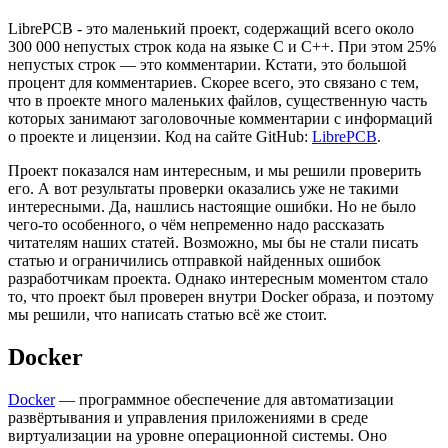
LibrePCB - это маленький проект, содержащий всего около
300 000 непустых строк кода на языке C и C++. При этом 25%
непустых строк — это комментарии. Кстати, это большой
процент для комментариев. Скорее всего, это связано с тем,
что в проекте много маленьких файлов, существенную часть
которых занимают заголовочные комментарии с информаций
о проекте и лицензии. Код на сайте GitHub:
LibrePCB
.
Проект показался нам интересным, и мы решили проверить
его. А вот результаты проверки оказались уже не такими
интересными. Да, нашлись настоящие ошибки. Но не было
чего-то особенного, о чём непременно надо рассказать
читателям наших статей. Возможно, мы бы не стали писать
статью и ограничились отправкой найденных ошибок
разработчикам проекта. Однако интересным моментом стало
то, что проект был проверен внутри Docker образа, и поэтому
мы решили, что написать статью всё же стоит.
Docker
Docker
— программное обеспечение для автоматизации
развёртывания и управления приложениями в среде
виртуализации на уровне операционной системы. Оно