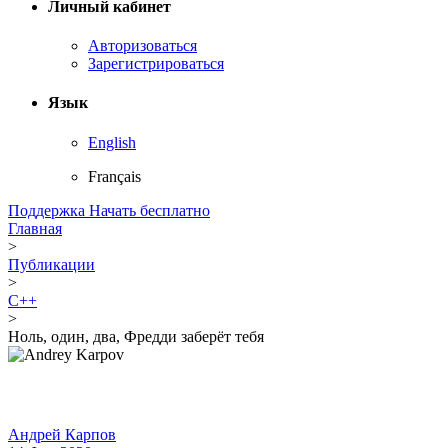
Личный кабинет
Авторизоваться
Зарегистрироваться
Язык
English
Français
Поддержка
Начать бесплатно
Главная
>
Публикации
>
C++
>
Ноль, один, два, Фредди заберёт тебя
Андрей Карпов