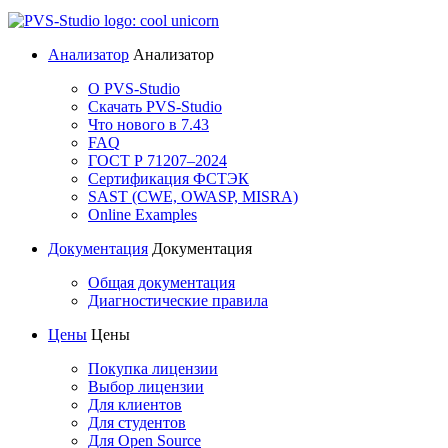
Анализатор
Анализатор
О PVS-Studio
Скачать PVS-Studio
Что нового в 7.43
FAQ
ГОСТ Р 71207–2024
Сертификация ФСТЭК
SAST (CWE, OWASP, MISRA)
Online Examples
Документация
Документация
Общая документация
Диагностические правила
Цены
Цены
Покупка лицензии
Выбор лицензии
Для клиентов
Для студентов
Для Open Source