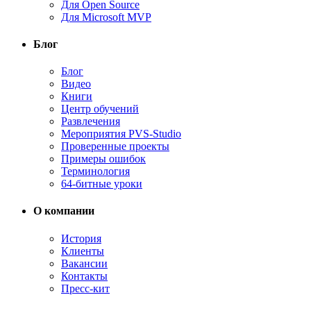
Для Open Source
Для Microsoft MVP
Блог
Блог
Видео
Книги
Центр обучений
Развлечения
Мероприятия PVS-Studio
Проверенные проекты
Примеры ошибок
Терминология
64-битные уроки
О компании
История
Клиенты
Вакансии
Контакты
Пресс-кит