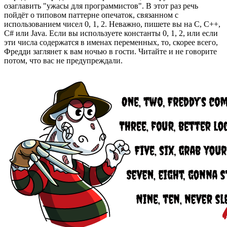
озаглавить "ужасы для программистов". В этот раз речь
пойдёт о типовом паттерне опечаток, связанном с
использованием чисел 0, 1, 2. Неважно, пишете вы на C, C++,
C# или Java. Если вы используете константы 0, 1, 2, или если
эти числа содержатся в именах переменных, то, скорее всего,
Фредди заглянет к вам ночью в гости. Читайте и не говорите
потом, что вас не предупреждали.