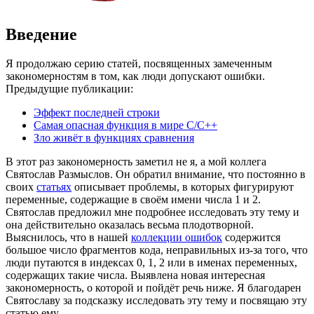
Введение
Я продолжаю серию статей, посвященных замеченным
закономерностям в том, как люди допускают ошибки.
Предыдущие публикации:
Эффект последней строки
Самая опасная функция в мире C/C++
Зло живёт в функциях сравнения
В этот раз закономерность заметил не я, а мой коллега
Святослав Размыслов. Он обратил внимание, что постоянно в
своих
статьях
описывает проблемы, в которых фигурируют
переменные, содержащие в своём имени числа 1 и 2.
Святослав предложил мне подробнее исследовать эту тему и
она действительно оказалась весьма плодотворной.
Выяснилось, что в нашей
коллекции ошибок
содержится
большое число фрагментов кода, неправильных из-за того, что
люди путаются в индексах 0, 1, 2 или в именах переменных,
содержащих такие числа. Выявлена новая интересная
закономерность, о которой и пойдёт речь ниже. Я благодарен
Святославу за подсказку исследовать эту тему и посвящаю эту
статью ему.