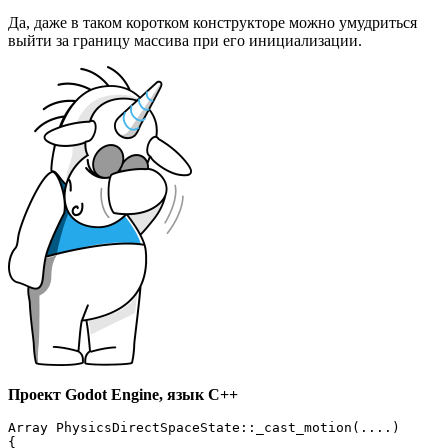
Да, даже в таком коротком конструкторе можно умудриться
выйти за границу массива при его инициализации.
Проект Godot Engine, язык C++
Array PhysicsDirectSpaceState::_cast_motion(....)

{
