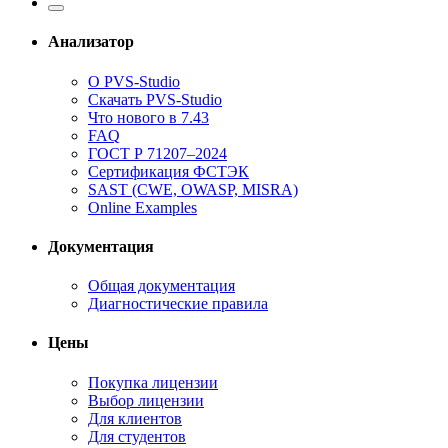
Анализатор
О PVS-Studio
Скачать PVS-Studio
Что нового в 7.43
FAQ
ГОСТ Р 71207–2024
Сертификация ФСТЭК
SAST (CWE, OWASP, MISRA)
Online Examples
Документация
Общая документация
Диагностические правила
Цены
Покупка лицензии
Выбор лицензии
Для клиентов
Для студентов