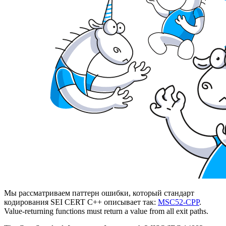
Мы рассматриваем паттерн ошибки, который стандарт
кодирования SEI CERT C++ описывает так:
MSC52-CPP
.
Value-returning functions must return a value from all exit paths.