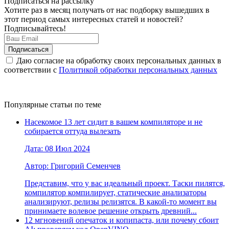
Подписаться на рассылку
Хотите раз в месяц получать от нас подборку вышедших в
этот период самых интересных статей и новостей?
Подписывайтесь!
Даю согласие на обработку своих персональных данных в
соответствии с
Политикой обработки персональных данных
Популярные статьи по теме
Насекомое 13 лет сидит в вашем компиляторе и не
собирается оттуда вылезать
Дата: 08 Июл 2024
Автор: Григорий Семенчев
Представим, что у вас идеальный проект. Таски пилятся,
компилятор компилирует, статические анализаторы
анализируют, релизы релизятся. В какой-то момент вы
принимаете волевое решение открыть древний...
12 мгновений опечаток и копипаста, или почему сбоит