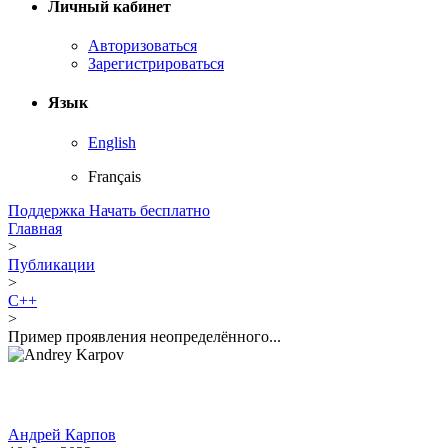
Личный кабинет
Авторизоваться
Зарегистрироваться
Язык
English
Français
Поддержка
Начать бесплатно
Главная
>
Публикации
>
C++
>
Пример проявления неопределённого...
Андрей Карпов