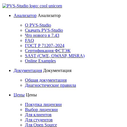
Анализатор
Анализатор
О PVS-Studio
Скачать PVS-Studio
Что нового в 7.43
FAQ
ГОСТ Р 71207–2024
Сертификация ФСТЭК
SAST (CWE, OWASP, MISRA)
Online Examples
Документация
Документация
Общая документация
Диагностические правила
Цены
Цены
Покупка лицензии
Выбор лицензии
Для клиентов
Для студентов
Для Open Source