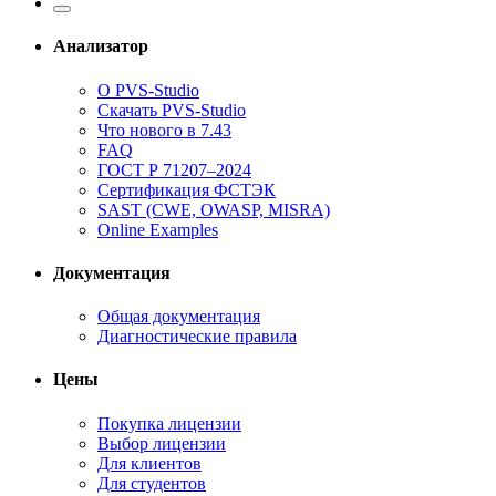
Анализатор
О PVS-Studio
Скачать PVS-Studio
Что нового в 7.43
FAQ
ГОСТ Р 71207–2024
Сертификация ФСТЭК
SAST (CWE, OWASP, MISRA)
Online Examples
Документация
Общая документация
Диагностические правила
Цены
Покупка лицензии
Выбор лицензии
Для клиентов
Для студентов