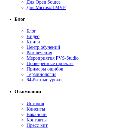
Для Open Source
Для Microsoft MVP
Блог
Блог
Видео
Книги
Центр обучений
Развлечения
Мероприятия PVS-Studio
Проверенные проекты
Примеры ошибок
Терминология
64-битные уроки
О компании
История
Клиенты
Вакансии
Контакты
Пресс-кит