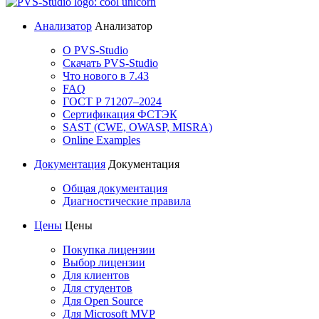
Анализатор
Анализатор
О PVS-Studio
Скачать PVS-Studio
Что нового в 7.43
FAQ
ГОСТ Р 71207–2024
Сертификация ФСТЭК
SAST (CWE, OWASP, MISRA)
Online Examples
Документация
Документация
Общая документация
Диагностические правила
Цены
Цены
Покупка лицензии
Выбор лицензии
Для клиентов
Для студентов
Для Open Source
Для Microsoft MVP