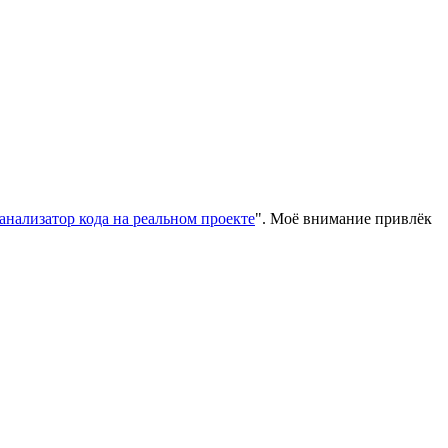
анализатор кода на реальном проекте
". Моё внимание привлёк