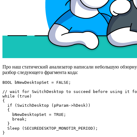
Про наш статический анализатор написали небольшую обзорну
разбор следующего фрагмента кода:
BOOL bNewDesktopSet = FALSE;

// wait for SwitchDesktop to succeed before using it fo
while (true)

{

  if (SwitchDesktop (pParam->hDesk))

  {

    bNewDesktopSet = TRUE;

    break;

  }

  Sleep (SECUREDESKTOP_MONOTIR_PERIOD);

}
