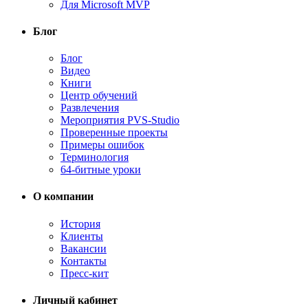
Для Microsoft MVP
Блог
Блог
Видео
Книги
Центр обучений
Развлечения
Мероприятия PVS-Studio
Проверенные проекты
Примеры ошибок
Терминология
64-битные уроки
О компании
История
Клиенты
Вакансии
Контакты
Пресс-кит
Личный кабинет