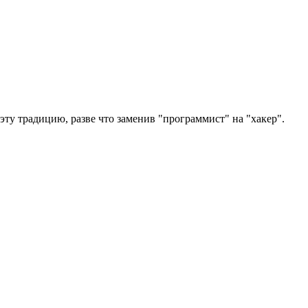
ту традицию, разве что заменив "программист" на "хакер".