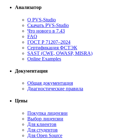
Анализатор
О PVS-Studio
Скачать PVS-Studio
Что нового в 7.43
FAQ
ГОСТ Р 71207–2024
Сертификация ФСТЭК
SAST (CWE, OWASP, MISRA)
Online Examples
Документация
Общая документация
Диагностические правила
Цены
Покупка лицензии
Выбор лицензии
Для клиентов
Для студентов
Для Open Source