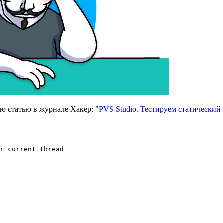
ю статью в журнале Хакер: "
PVS-Studio. Тестируем статический 
r current thread
