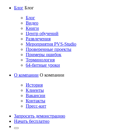
Блог
Блог
Блог
Видео
Книги
Центр обучений
Развлечения
Мероприятия PVS-Studio
Проверенные проекты
Примеры ошибок
Терминология
64-битные уроки
О компании
О компании
История
Клиенты
Вакансии
Контакты
Пресс-кит
Запросить демонстрацию
Начать бесплатно