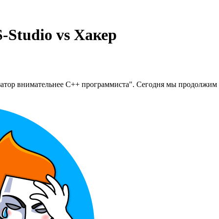
-Studio vs Хакер
затор внимательнее C++ программиста". Сегодня мы продолжим э