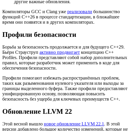
другие важные обновления.
Компиляторы GCC и Clang уже
реализовали
большинство
функций C++26 в процессе стандартизации, в ближайшее
время они появятся и в других компиляторах.
Профили безопасности
Борьба за безопасность продолжается и для будущего C++29.
Бьёрн Страуструп
активно продвигает
концепцию C++
Profiles. Профили представляют собой набор дополнительных
правил, которые разработчик может применить в коде для
обеспечения безопасности.
Профили помогают избежать распространённых проблем,
таких как разыменования нулевого указателя или выходы за
границы выделенного буфера. Также профили предоставляют
унифицированную основу, позволяющая повысить
безопасность без ущерба для ключевых преимуществ C++.
Обновление LLVM 22
Этой весной вышло
новое обновление LLVM 22.1
. В этой
версии добавлено большое количество изменений, которые не