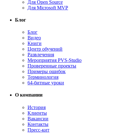
Для Open Source
Для Microsoft MVP
Блог
Блог
Видео
Книги
Центр обучений
Развлечения
Мероприятия PVS-Studio
Проверенные проекты
Примеры ошибок
Терминология
64-битные уроки
О компании
История
Клиенты
Вакансии
Контакты
Пресс-кит