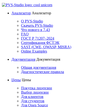
Анализатор
Анализатор
О PVS-Studio
Скачать PVS-Studio
Что нового в 7.43
FAQ
ГОСТ Р 71207–2024
Сертификация ФСТЭК
SAST (CWE, OWASP, MISRA)
Online Examples
Документация
Документация
Общая документация
Диагностические правила
Цены
Цены
Покупка лицензии
Выбор лицензии
Для клиентов
Для студентов
Для Open Source