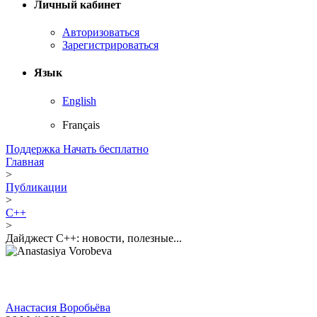
Личный кабинет
Авторизоваться
Зарегистрироваться
Язык
English
Français
Поддержка
Начать бесплатно
Главная
>
Публикации
>
C++
>
Дайджест C++: новости, полезные...
Анастасия Воробьёва