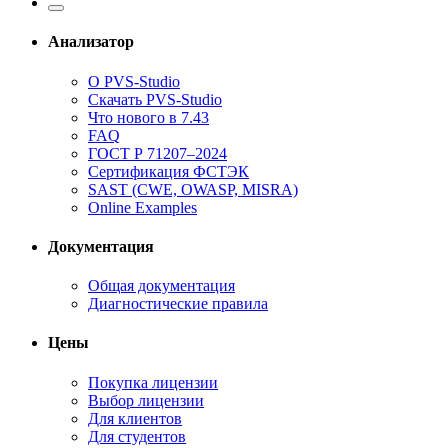
Анализатор
О PVS-Studio
Скачать PVS-Studio
Что нового в 7.43
FAQ
ГОСТ Р 71207–2024
Сертификация ФСТЭК
SAST (CWE, OWASP, MISRA)
Online Examples
Документация
Общая документация
Диагностические правила
Цены
Покупка лицензии
Выбор лицензии
Для клиентов
Для студентов