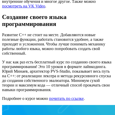
внутренние обучения и многое другое. Также можно
посмотреть на VK Video
.
Создание своего языка
программирования
Развитие C++ не стоит на месте. Добавляются новые
полезные функции, работать становится удобнее, а также
приходят и усложнения. Чтобы лучше понимать механику
работы любого языка, можно попробовать создать свой
собственный.
У нас как раз есть бесплатный курс по созданию своего языка
программирования! Это 10 уроков в формате лайвкодинга.
Юрий Минаев, архитектор PVS-Studio, показывает весь путь
на C++: от реализации лексера и метода рекурсивного спуска
до создания собственного эвалюатора. Минимум сухой
теории и максимум кода — отличный способ прокачать свои
навыки программирования.
Подробнее о курсе можно
почитать по ссылке
.