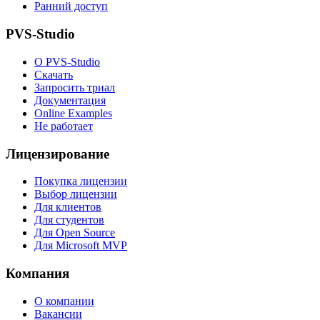
Ранний доступ
PVS-Studio
О PVS-Studio
Скачать
Запросить триал
Документация
Online Examples
Не работает
Лицензирование
Покупка лицензии
Выбор лицензии
Для клиентов
Для студентов
Для Open Source
Для Microsoft MVP
Компания
О компании
Вакансии