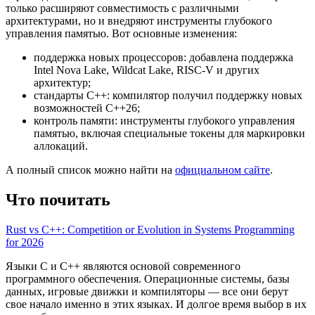
только расширяют совместимость с различными
архитектурами, но и внедряют инструменты глубокого
управления памятью. Вот основные изменения:
поддержка новых процессоров: добавлена поддержка
Intel Nova Lake, Wildcat Lake, RISC-V и других
архитектур;
стандарты C++: компилятор получил поддержку новых
возможностей C++26;
контроль памяти: инструменты глубокого управления
памятью, включая специальные токены для маркировки
аллокаций.
А полный список можно найти на
официальном сайте
.
Что почитать
Rust vs C++: Competition or Evolution in Systems Programming
for 2026
Языки C и C++ являются основой современного
программного обеспечения. Операционные системы, базы
данных, игровые движки и компиляторы — все они берут
свое начало именно в этих языках. И долгое время выбор в их