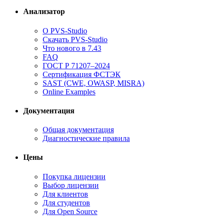
Анализатор
О PVS-Studio
Скачать PVS-Studio
Что нового в 7.43
FAQ
ГОСТ Р 71207–2024
Сертификация ФСТЭК
SAST (CWE, OWASP, MISRA)
Online Examples
Документация
Общая документация
Диагностические правила
Цены
Покупка лицензии
Выбор лицензии
Для клиентов
Для студентов
Для Open Source