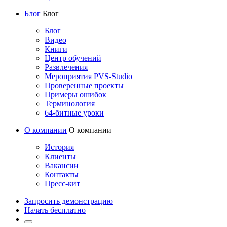
Блог
Блог
Блог
Видео
Книги
Центр обучений
Развлечения
Мероприятия PVS-Studio
Проверенные проекты
Примеры ошибок
Терминология
64-битные уроки
О компании
О компании
История
Клиенты
Вакансии
Контакты
Пресс-кит
Запросить демонстрацию
Начать бесплатно