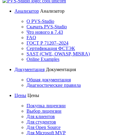
Анализатор
Анализатор
О PVS-Studio
Скачать PVS-Studio
Что нового в 7.43
FAQ
ГОСТ Р 71207–2024
Сертификация ФСТЭК
SAST (CWE, OWASP, MISRA)
Online Examples
Документация
Документация
Общая документация
Диагностические правила
Цены
Цены
Покупка лицензии
Выбор лицензии
Для клиентов
Для студентов
Для Open Source
Для Microsoft MVP