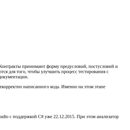
 Контракты принимают форму предусловий, постусловий и
ся для того, чтобы улучшить процесс тестирования с
документации.
некорректно написанного кода. Именно на этом этапе
io с поддержкой С# уже 22.12.2015. При этом анализатор