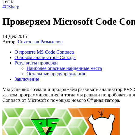
Теги:
#CSharp
Проверяем Microsoft Code Con
14 Дек 2015
Автор:
Святослав Размыслов
О проекте MS Code Contracts
О новом анализаторе C# кода
Результаты проверки
Наиболее опасные найденные места
Остальные предупреждения
Заключение
Мы успешно создали и продолжаем развивать анализатор PVS-S
языком программирования, и тогда мы решили попробовать прим
Contracts от Microsoft с помощью нового C# анализатора.