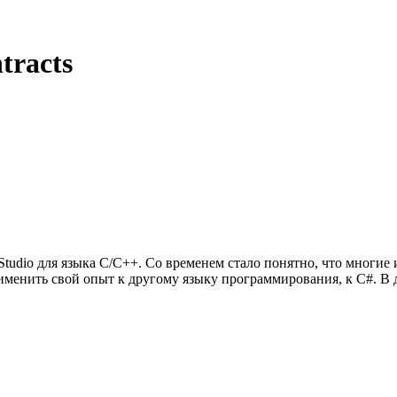
tracts
tudio для языка C/C++. Со временем стало понятно, что многие
енить свой опыт к другому языку программирования, к C#. В да