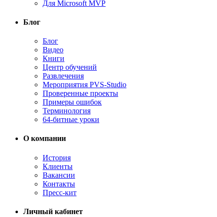
Для Microsoft MVP
Блог
Блог
Видео
Книги
Центр обучений
Развлечения
Мероприятия PVS-Studio
Проверенные проекты
Примеры ошибок
Терминология
64-битные уроки
О компании
История
Клиенты
Вакансии
Контакты
Пресс-кит
Личный кабинет