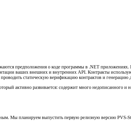
жаются предположения о коде программы в .NET приложениях.
нтации ваших внешних и внутренних API. Контракты используют
 проводить статическую верификацию контрактов и генерацию 
который активно развивается: содержит много недописанного и 
ным. Мы планируем выпустить первую релизную версию PVS-Stud