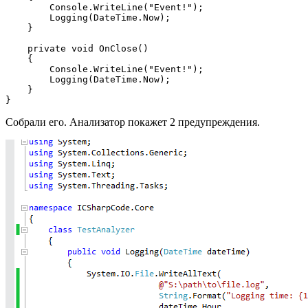
        Console.WriteLine("Event!");

        Logging(DateTime.Now);

    }

    private void OnClose()

    {

        Console.WriteLine("Event!");

        Logging(DateTime.Now);

    }

}
Собрали его. Анализатор покажет 2 предупреждения.