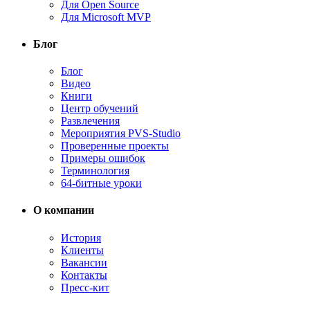
Для Open Source
Для Microsoft MVP
Блог
Блог
Видео
Книги
Центр обучений
Развлечения
Мероприятия PVS-Studio
Проверенные проекты
Примеры ошибок
Терминология
64-битные уроки
О компании
История
Клиенты
Вакансии
Контакты
Пресс-кит