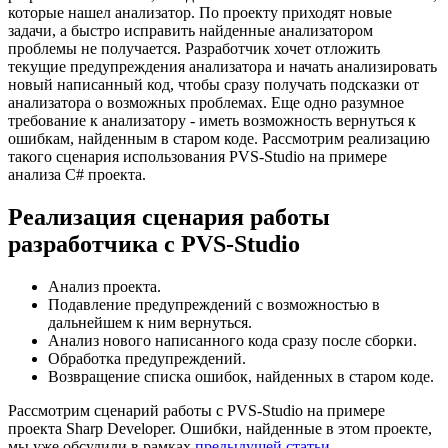
которые нашел анализатор. По проекту приходят новые
задачи, а быстро исправить найденные анализатором
проблемы не получается. Разработчик хочет отложить
текущие предупреждения анализатора и начать анализировать
новый написанный код, чтобы сразу получать подсказки от
анализатора о возможных проблемах. Еще одно разумное
требование к анализатору - иметь возможность вернуться к
ошибкам, найденным в старом коде. Рассмотрим реализацию
такого сценария использования PVS-Studio на примере
анализа C# проекта.
Реализация сценария работы
разработчика с PVS-Studio
Анализ проекта.
Подавление предупреждений с возможностью в
дальнейшем к ним вернуться.
Анализ нового написанного кода сразу после сборки.
Обработка предупреждений.
Возвращение списка ошибок, найденных в старом коде.
Рассмотрим сценарий работы с PVS-Studio на примере
проекта Sharp Developer. Ошибки, найденные в этом проекте,
мы уже обсудили в рамках
предыдущей статьи
.