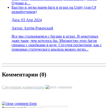
Однако в…
Быстро и легко ищем баги в играх на Unity (для C#
разработчиков)
Дата: 03 Апр 2024
Автор: Артём Ровенский
Все мы сталкиваемся с багами в играх. В некоторых
даже чаще, чем хотелось бы. Множество этих багов
связаны с ошибками в коде. Сегодня посмотрим, как с
помощью статического анализа можно легко...
Комментарии (
0
)
Следующие комментарии