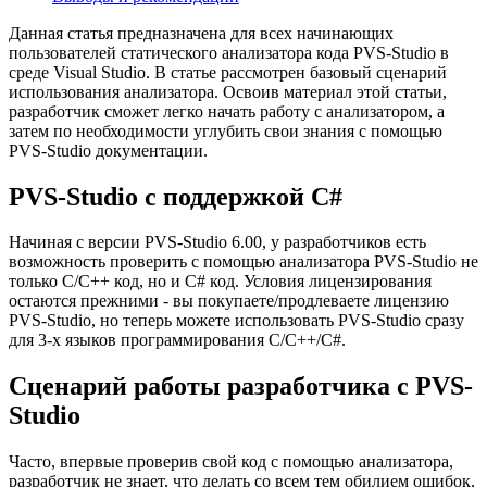
Данная статья предназначена для всех начинающих
пользователей статического анализатора кода PVS-Studio в
среде Visual Studio. В статье рассмотрен базовый сценарий
использования анализатора. Освоив материал этой статьи,
разработчик сможет легко начать работу с анализатором, а
затем по необходимости углубить свои знания с помощью
PVS-Studio документации.
PVS-Studio с поддержкой C#
Начиная с версии PVS-Studio 6.00, у разработчиков есть
возможность проверить с помощью анализатора PVS-Studio не
только C/С++ код, но и C# код. Условия лицензирования
остаются прежними - вы покупаете/продлеваете лицензию
PVS-Studio, но теперь можете использовать PVS-Studio сразу
для 3-х языков программирования С/C++/C#.
Сценарий работы разработчика с PVS-
Studio
Часто, впервые проверив свой код с помощью анализатора,
разработчик не знает, что делать со всем тем обилием ошибок,