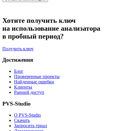
Хотите получить ключ
на использование анализатора
в пробный период?
Получить ключ
Достижения
Блог
Проверенные проекты
Найденные ошибки
Клиенты
Ранний доступ
PVS-Studio
О PVS-Studio
Скачать
Запросить триал
Документация