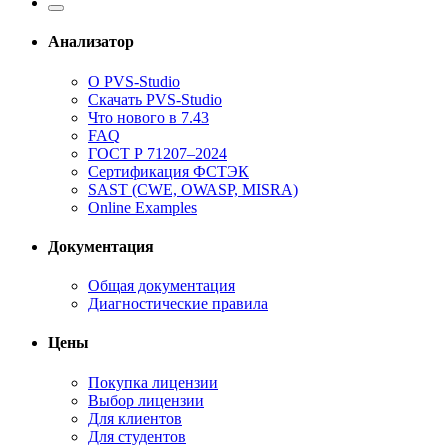
Анализатор
О PVS-Studio
Скачать PVS-Studio
Что нового в 7.43
FAQ
ГОСТ Р 71207–2024
Сертификация ФСТЭК
SAST (CWE, OWASP, MISRA)
Online Examples
Документация
Общая документация
Диагностические правила
Цены
Покупка лицензии
Выбор лицензии
Для клиентов
Для студентов