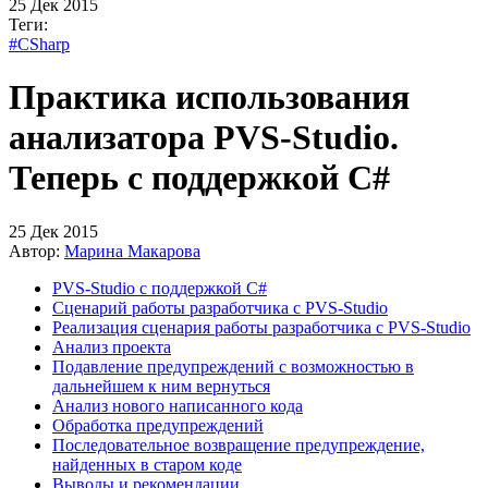
25 Дек 2015
Теги:
#CSharp
Практика использования
анализатора PVS-Studio.
Теперь с поддержкой С#
25 Дек 2015
Автор:
Марина Макарова
PVS-Studio с поддержкой C#
Сценарий работы разработчика с PVS-Studio
Реализация сценария работы разработчика с PVS-Studio
Анализ проекта
Подавление предупреждений с возможностью в
дальнейшем к ним вернуться
Анализ нового написанного кода
Обработка предупреждений
Последовательное возвращение предупреждение,
найденных в старом коде
Выводы и рекомендации