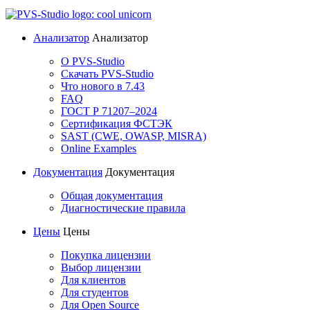
Анализатор
Анализатор
О PVS-Studio
Скачать PVS-Studio
Что нового в 7.43
FAQ
ГОСТ Р 71207–2024
Сертификация ФСТЭК
SAST (CWE, OWASP, MISRA)
Online Examples
Документация
Документация
Общая документация
Диагностические правила
Цены
Цены
Покупка лицензии
Выбор лицензии
Для клиентов
Для студентов
Для Open Source