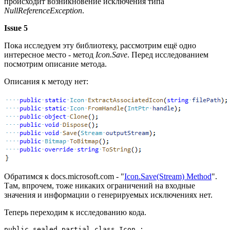
происходит возникновение исключения типа
NullReferenceException
.
Issue 5
Пока исследуем эту библиотеку, рассмотрим ещё одно
интересное место - метод
Icon.Save
. Перед исследованием
посмотрим описание метода.
Описания к методу нет:
Обратимся к docs.microsoft.com - "
Icon.Save(Stream) Method
".
Там, впрочем, тоже никаких ограничений на входные
значения и информации о генерируемых исключениях нет.
Теперь переходим к исследованию кода.
public sealed partial class Icon : 
