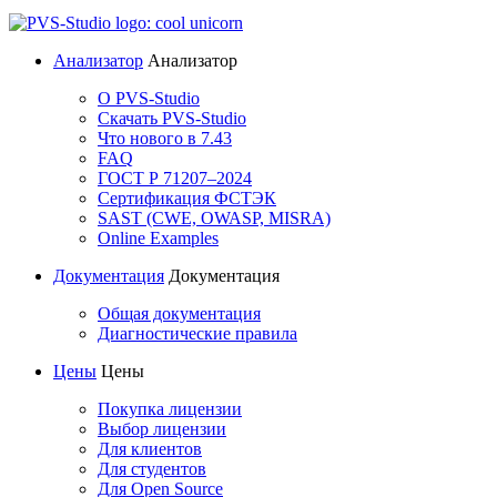
Анализатор
Анализатор
О PVS-Studio
Скачать PVS-Studio
Что нового в 7.43
FAQ
ГОСТ Р 71207–2024
Сертификация ФСТЭК
SAST (CWE, OWASP, MISRA)
Online Examples
Документация
Документация
Общая документация
Диагностические правила
Цены
Цены
Покупка лицензии
Выбор лицензии
Для клиентов
Для студентов
Для Open Source