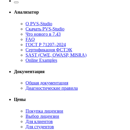
Анализатор
О PVS-Studio
Скачать PVS-Studio
Что нового в 7.43
FAQ
ГОСТ Р 71207–2024
Сертификация ФСТЭК
SAST (CWE, OWASP, MISRA)
Online Examples
Документация
Общая документация
Диагностические правила
Цены
Покупка лицензии
Выбор лицензии
Для клиентов
Для студентов