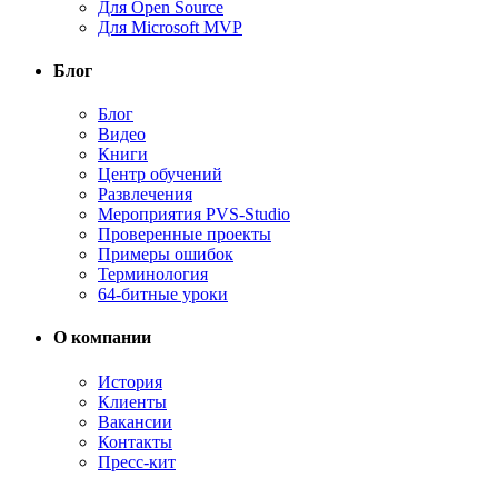
Для Open Source
Для Microsoft MVP
Блог
Блог
Видео
Книги
Центр обучений
Развлечения
Мероприятия PVS-Studio
Проверенные проекты
Примеры ошибок
Терминология
64-битные уроки
О компании
История
Клиенты
Вакансии
Контакты
Пресс-кит