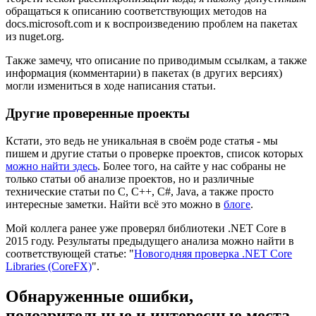
обращаться к описанию соответствующих методов на
docs.microsoft.com и к воспроизведению проблем на пакетах
из nuget.org.
Также замечу, что описание по приводимым ссылкам, а также
информация (комментарии) в пакетах (в других версиях)
могли измениться в ходе написания статьи.
Другие проверенные проекты
Кстати, это ведь не уникальная в своём роде статья - мы
пишем и другие статьи о проверке проектов, список которых
можно найти здесь
. Более того, на сайте у нас собраны не
только статьи об анализе проектов, но и различные
технические статьи по C, C++, C#, Java, а также просто
интересные заметки. Найти всё это можно в
блоге
.
Мой коллега ранее уже проверял библиотеки .NET Core в
2015 году. Результаты предыдущего анализа можно найти в
соответствующей статье: "
Новогодняя проверка .NET Core
Libraries (CoreFX)
".
Обнаруженные ошибки,
подозрительные и интересные места