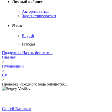
Личный кабинет
Авторизоваться
Зарегистрироваться
Язык
English
Français
Поддержка
Начать бесплатно
Главная
>
Публикации
>
C#
>
Проверка исходного кода библиотек...
Сергей Васильев