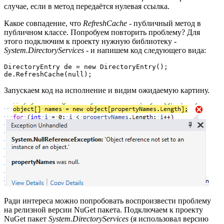
случае, если в метод передаётся нулевая ссылка.
Какое совпадение, что
RefreshCache
- публичный метод в
публичном классе. Попробуем повторить проблему? Для
этого подключим к проекту нужную библиотеку -
System.DirectoryServices
- и напишем код следующего вида:
DirectoryEntry de = new DirectoryEntry();

de.RefreshCache(null);
Запускаем код на исполнение и видим ожидаемую картину.
Ради интереса можно попробовать воспроизвести проблему
на релизной версии NuGet пакета. Подключаем к проекту
NuGet пакет
System.DirectoryServices
(я использовал версию