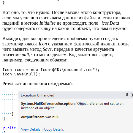
}
Вот оно, то, что нужно. После вызова этого конструктора,
если мы успешно считываем данные из файла и, если никаких
падений в методе
Initialize
не происходит, поле
_iconData
будет содержать ссылку на какой-то объект, что нам и нужно.
Выходит, для воспроизведения проблемы нужно создать
экземпляр класса
Icon
с указанием фактической иконки, после
чего вызвать метод
Save
, передав в качестве аргумента
значение
null
, что мы и сделаем. Код может выглядеть,
например, следующим образом:
Icon icon = new Icon(@"D:\document.ico");

icon.Save(null);
Результат исполнения ожидаемый.