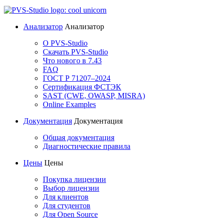
Анализатор
Анализатор
О PVS-Studio
Скачать PVS-Studio
Что нового в 7.43
FAQ
ГОСТ Р 71207–2024
Сертификация ФСТЭК
SAST (CWE, OWASP, MISRA)
Online Examples
Документация
Документация
Общая документация
Диагностические правила
Цены
Цены
Покупка лицензии
Выбор лицензии
Для клиентов
Для студентов
Для Open Source