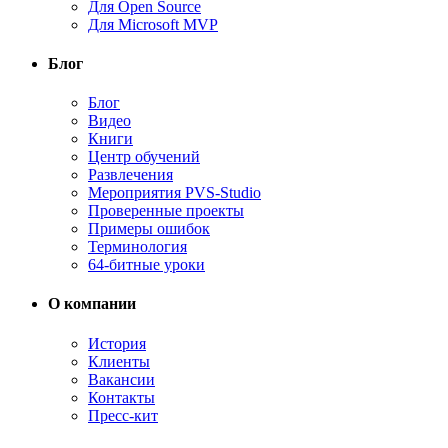
Для Open Source
Для Microsoft MVP
Блог
Блог
Видео
Книги
Центр обучений
Развлечения
Мероприятия PVS-Studio
Проверенные проекты
Примеры ошибок
Терминология
64-битные уроки
О компании
История
Клиенты
Вакансии
Контакты
Пресс-кит