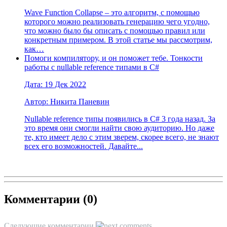
Wave Function Collapse – это алгоритм, c помощью
которого можно реализовать генерацию чего угодно,
что можно было бы описать с помощью правил или
конкретным примером. В этой статье мы рассмотрим,
как…
Помоги компилятору, и он поможет тебе. Тонкости
работы с nullable reference типами в C#
Дата: 19 Дек 2022
Автор: Никита Паневин
Nullable reference типы появились в C# 3 года назад. За
это время они смогли найти свою аудиторию. Но даже
те, кто имеет дело с этим зверем, скорее всего, не знают
всех его возможностей. Давайте...
Комментарии (
0
)
Следующие комментарии