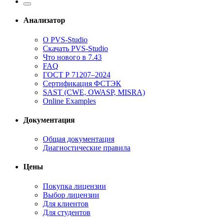
Анализатор
О PVS-Studio
Скачать PVS-Studio
Что нового в 7.43
FAQ
ГОСТ Р 71207–2024
Сертификация ФСТЭК
SAST (CWE, OWASP, MISRA)
Online Examples
Документация
Общая документация
Диагностические правила
Цены
Покупка лицензии
Выбор лицензии
Для клиентов
Для студентов