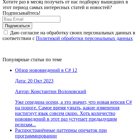
Хотите раз в месяц получать от нас подборку вышедших в
этот период самых интересных статей и новостей?
Подписывайтесь!
Даю согласие на обработку своих персональных данных в
соответствии с
Политикой обработки персональных данных
Популярные статьи по теме
Обзор нововведений в C# 12
Дата: 20 Окт 2023
Автор: Константин Волоховский
Уже середина осени, а это значит, что новая версия C#
на пороге. Самое время узнать, какие изменения
настигнут язык совсем скоро. Хоть количество
нововведений в этот раз уступает предыдущим
релизам...
Распространённые паттерны опечаток при
программировании