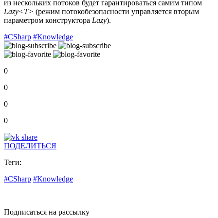
из нескольких потоков будет гарантироваться самим типом
Lazy<T>
(режим потокобезопасности управляется вторым
параметром конструктора
Lazy
).
#CSharp
#Knowledge
0
0
0
0
ПОДЕЛИТЬСЯ
Теги:
#CSharp
#Knowledge
Подписаться на рассылку