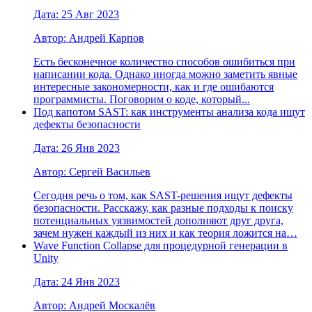
Дата: 25 Авг 2023
Автор: Андрей Карпов
Есть бесконечное количество способов ошибиться при
написании кода. Однако иногда можно заметить явные
интересные закономерности, как и где ошибаются
программисты. Поговорим о коде, который...
Под капотом SAST: как инструменты анализа кода ищут
дефекты безопасности
Дата: 26 Янв 2023
Автор: Сергей Васильев
Сегодня речь о том, как SAST-решения ищут дефекты
безопасности. Расскажу, как разные подходы к поиску
потенциальных уязвимостей дополняют друг друга,
зачем нужен каждый из них и как теория ложится на…
Wave Function Collapse для процедурной генерации в
Unity
Дата: 24 Янв 2023
Автор: Андрей Москалёв