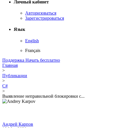
Личный кабинет
Авторизоваться
Зарегистрироваться
Язык
English
Français
Поддержка
Начать бесплатно
Главная
>
Публикации
>
C#
>
Выявление неправильной блокировки с...
Андрей Карпов