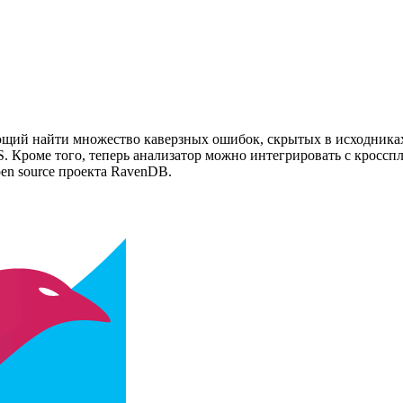
ющий найти множество каверзных ошибок, скрытых в исходниках.
 Кроме того, теперь анализатор можно интегрировать с кросспла
en source проекта RavenDB.