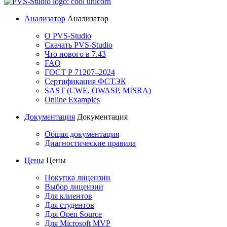
Анализатор
Анализатор
О PVS-Studio
Скачать PVS-Studio
Что нового в 7.43
FAQ
ГОСТ Р 71207–2024
Сертификация ФСТЭК
SAST (CWE, OWASP, MISRA)
Online Examples
Документация
Документация
Общая документация
Диагностические правила
Цены
Цены
Покупка лицензии
Выбор лицензии
Для клиентов
Для студентов
Для Open Source
Для Microsoft MVP