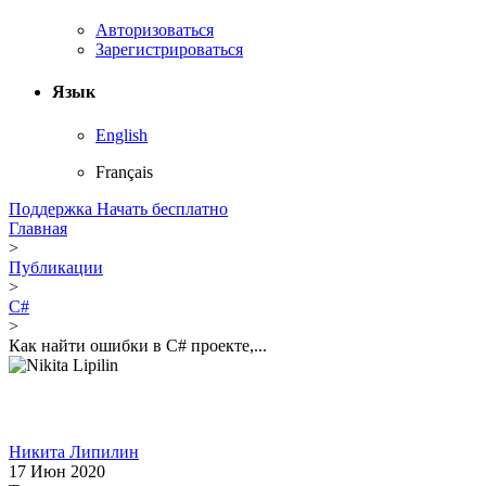
Авторизоваться
Зарегистрироваться
Язык
English
Français
Поддержка
Начать бесплатно
Главная
>
Публикации
>
C#
>
Как найти ошибки в C# проекте,...
Никита Липилин
17 Июн 2020