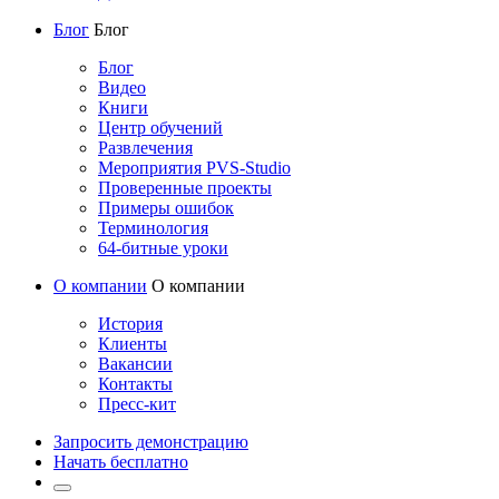
Блог
Блог
Блог
Видео
Книги
Центр обучений
Развлечения
Мероприятия PVS-Studio
Проверенные проекты
Примеры ошибок
Терминология
64-битные уроки
О компании
О компании
История
Клиенты
Вакансии
Контакты
Пресс-кит
Запросить демонстрацию
Начать бесплатно