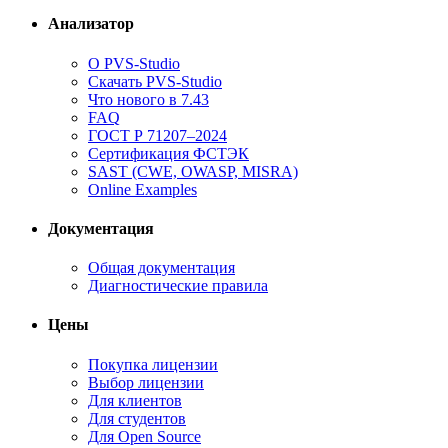
Анализатор
О PVS-Studio
Скачать PVS-Studio
Что нового в 7.43
FAQ
ГОСТ Р 71207–2024
Сертификация ФСТЭК
SAST (CWE, OWASP, MISRA)
Online Examples
Документация
Общая документация
Диагностические правила
Цены
Покупка лицензии
Выбор лицензии
Для клиентов
Для студентов
Для Open Source