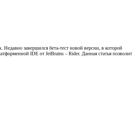
 Недавно завершился бета-тест новой версии, в которой
тформенной IDE от JetBrains – Rider. Данная статья позволит