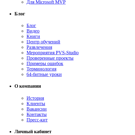
Для Microsoft MVP
Блог
Блог
Видео
Книги
Центр обучений
Развлечения
Мероприятия PVS-Studio
Проверенные проекты
Примеры ошибок
Терминология
64-битные уроки
О компании
История
Клиенты
Вакансии
Контакты
Пресс-кит
Личный кабинет