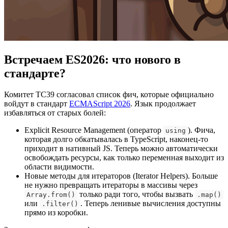
Встречаем ES2026: что нового в
стандарте?
Комитет TC39 согласовал список фич, которые официально
войдут в стандарт
ECMAScript 2026
. Язык продолжает
избавляться от старых болей:
Explicit Resource Management (оператор
). Фича,
using
которая долго обкатывалась в TypeScript, наконец-то
приходит в нативный JS. Теперь можно автоматически
освобождать ресурсы, как только переменная выходит из
области видимости.
Новые методы для итераторов (Iterator Helpers). Больше
не нужно превращать итераторы в массивы через
только ради того, чтобы вызвать
Array.from()
.map()
или
. Теперь ленивые вычисления доступны
.filter()
прямо из коробки.