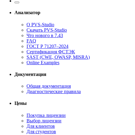
Анализатор
О PVS-Studio
Скачать PVS-Studio
Что нового в 7.43
FAQ
ГОСТ Р 71207–2024
Сертификация ФСТЭК
SAST (CWE, OWASP, MISRA)
Online Examples
Документация
Общая документация
Диагностические правила
Цены
Покупка лицензии
Выбор лицензии
Для клиентов
Для студентов