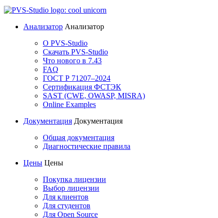
Анализатор
Анализатор
О PVS-Studio
Скачать PVS-Studio
Что нового в 7.43
FAQ
ГОСТ Р 71207–2024
Сертификация ФСТЭК
SAST (CWE, OWASP, MISRA)
Online Examples
Документация
Документация
Общая документация
Диагностические правила
Цены
Цены
Покупка лицензии
Выбор лицензии
Для клиентов
Для студентов
Для Open Source