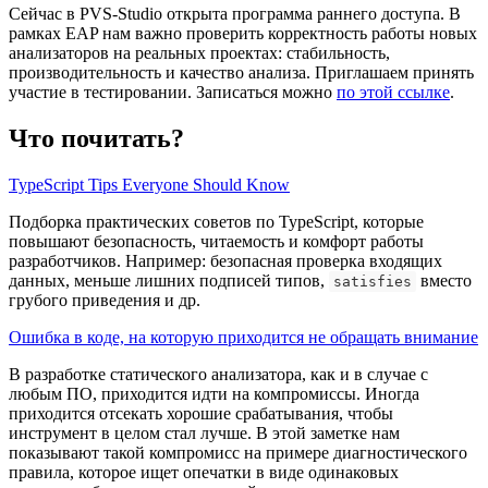
Сейчас в PVS-Studio открыта программа раннего доступа. В
рамках EAP нам важно проверить корректность работы новых
анализаторов на реальных проектах: стабильность,
производительность и качество анализа. Приглашаем принять
участие в тестировании. Записаться можно
по этой ссылке
.
Что почитать?
TypeScript Tips Everyone Should Know
Подборка практических советов по TypeScript, которые
повышают безопасность, читаемость и комфорт работы
разработчиков. Например: безопасная проверка входящих
данных, меньше лишних подписей типов,
вместо
satisfies
грубого приведения и др.
Ошибка в коде, на которую приходится не обращать внимание
В разработке статического анализатора, как и в случае с
любым ПО, приходится идти на компромиссы. Иногда
приходится отсекать хорошие срабатывания, чтобы
инструмент в целом стал лучше. В этой заметке нам
показывают такой компромисс на примере диагностического
правила, которое ищет опечатки в виде одинаковых