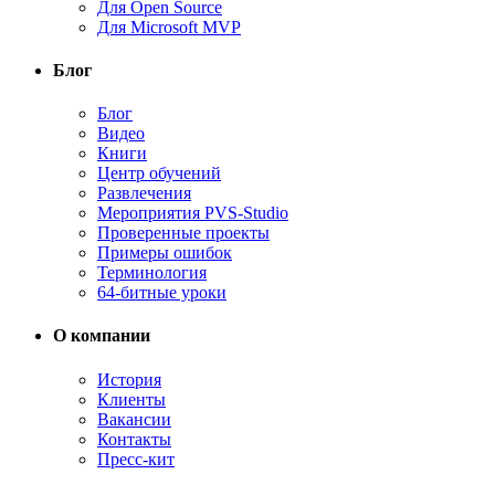
Для Open Source
Для Microsoft MVP
Блог
Блог
Видео
Книги
Центр обучений
Развлечения
Мероприятия PVS-Studio
Проверенные проекты
Примеры ошибок
Терминология
64-битные уроки
О компании
История
Клиенты
Вакансии
Контакты
Пресс-кит