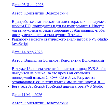
Дата: 05 Июн 2026
Автор: Константин Волоховский
В разработке статического анализатора, как и в случае с
любым ПО, приходится идти на компромиссы. Иногда
мы вынуждены отсекать хорошие срабатывания, чтобы
инструмент в целом стал лучше. В этой...
Разработка нового статического анализатора: PVS-Studio
JavaScript
Дата: 14 Апр 2026
Автор: Владислав Богданов, Константин Волоховский
Вот уже 18 лет статический анализатор кода PVS-Studio
находится на рынке. За это время он обзавёлся
поддержкой языков C, C++, C# и Java. Разумеется,
останавливаться на этих языках мы не планируем, и.…
Бета-тест JavaScript/TypeScript анализатора PVS-Studio
Дата: 11 Мар 2026
Автор: Константин Волоховский