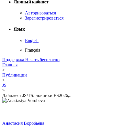
Личный кабинет
Авторизоваться
Зарегистрироваться
Язык
English
Français
Поддержка
Начать бесплатно
Главная
>
Публикации
>
JS
>
Дайджест JS/TS: новинки ES2026,...
Анастасия Воробьёва