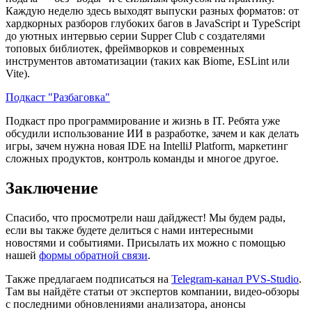
Каждую неделю здесь выходят выпуски разных форматов: от
хардкорных разборов глубоких багов в JavaScript и TypeScript
до уютных интервью серии Supper Club с создателями
топовых библиотек, фреймворков и современных
инструментов автоматизации (таких как Biome, ESLint или
Vite).
Подкаст "Разбаговка"
Подкаст про программирование и жизнь в IT. Ребята уже
обсудили использование ИИ в разработке, зачем и как делать
игры, зачем нужна новая IDE на IntelliJ Platform, маркетинг
сложных продуктов, контроль команды и многое другое.
Заключение
Спасибо, что просмотрели наш дайджест! Мы будем рады,
если вы также будете делиться с нами интересными
новостями и событиями. Присылать их можно с помощью
нашей
формы обратной связи
.
Также предлагаем подписаться на
Telegram-канал PVS-Studio
.
Там вы найдёте статьи от экспертов компании, видео-обзоры
с последними обновлениями анализатора, анонсы