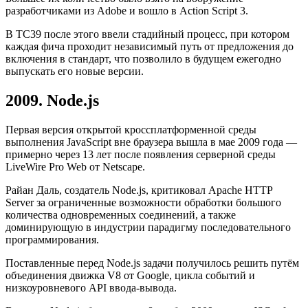
разработчиками из Adobe и вошло в Action Script 3.
В TC39 после этого ввели стадийный процесс, при котором
каждая фича проходит независимый путь от предложения до
включения в стандарт, что позволило в будущем ежегодно
выпускать его новые версии.
2009. Node.js
Первая версия открытой кроссплатформенной среды
выполнения JavaScript вне браузера вышла в мае 2009 года —
примерно через 13 лет после появления серверной среды
LiveWire Pro Web от Netscape.
Райан Даль, создатель Node.js, критиковал Apache HTTP
Server за ограниченные возможности обработки большого
количества одновременных соединений, а также
доминирующую в индустрии парадигму последовательного
программирования.
Поставленные перед Node.js задачи получилось решить путём
объединения движка V8 от Google, цикла событий и
низкоуровневого API ввода-вывода.