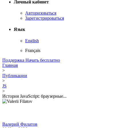
Личный кабинет
Авторизоваться
Зарегистрироваться
Язык
English
Français
Поддержка
Начать бесплатно
Главная
>
Публикации
>
JS
>
История JavaScript: браузерные...
Валерий Филатов