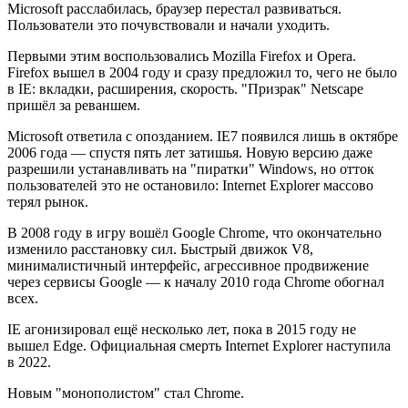
Microsoft расслабилась, браузер перестал развиваться.
Пользователи это почувствовали и начали уходить.
Первыми этим воспользовались Mozilla Firefox и Opera.
Firefox вышел в 2004 году и сразу предложил то, чего не было
в IE: вкладки, расширения, скорость. "Призрак" Netscape
пришёл за реваншем.
Microsoft ответила с опозданием. IE7 появился лишь в октябре
2006 года — спустя пять лет затишья. Новую версию даже
разрешили устанавливать на "пиратки" Windows, но отток
пользователей это не остановило: Internet Explorer массово
терял рынок.
В 2008 году в игру вошёл Google Chrome, что окончательно
изменило расстановку сил. Быстрый движок V8,
минималистичный интерфейс, агрессивное продвижение
через сервисы Google — к началу 2010 года Chrome обогнал
всех.
IE агонизировал ещё несколько лет, пока в 2015 году не
вышел Edge. Официальная смерть Internet Explorer наступила
в 2022.
Новым "монополистом" стал Chrome.