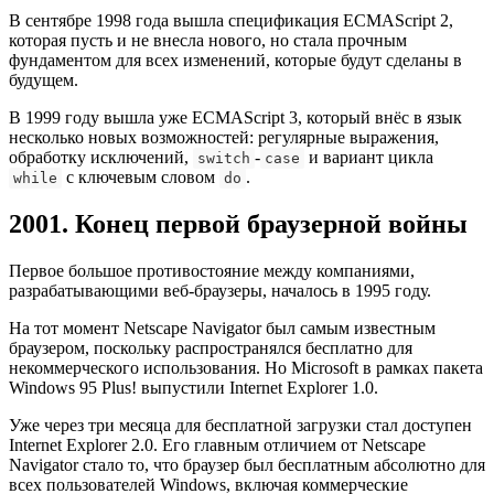
В сентябре 1998 года вышла спецификация ECMAScript 2,
которая пусть и не внесла нового, но стала прочным
фундаментом для всех изменений, которые будут сделаны в
будущем.
В 1999 году вышла уже ECMAScript 3, который внёс в язык
несколько новых возможностей: регулярные выражения,
обработку исключений,
-
и вариант цикла
switch
case
с ключевым словом
.
while
do
2001. Конец первой браузерной войны
Первое большое противостояние между компаниями,
разрабатывающими веб-браузеры, началось в 1995 году.
На тот момент Netscape Navigator был самым известным
браузером, поскольку распространялся бесплатно для
некоммерческого использования. Но Microsoft в рамках пакета
Windows 95 Plus! выпустили Internet Explorer 1.0.
Уже через три месяца для бесплатной загрузки стал доступен
Internet Explorer 2.0. Его главным отличием от Netscape
Navigator стало то, что браузер был бесплатным абсолютно для
всех пользователей Windows, включая коммерческие