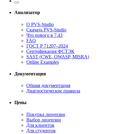
Анализатор
О PVS-Studio
Скачать PVS-Studio
Что нового в 7.43
FAQ
ГОСТ Р 71207–2024
Сертификация ФСТЭК
SAST (CWE, OWASP, MISRA)
Online Examples
Документация
Общая документация
Диагностические правила
Цены
Покупка лицензии
Выбор лицензии
Для клиентов
Для студентов