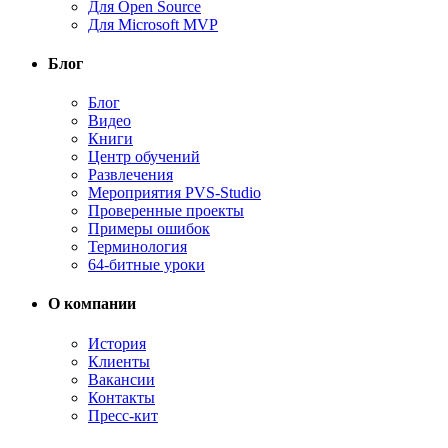
Для Open Source
Для Microsoft MVP
Блог
Блог
Видео
Книги
Центр обучений
Развлечения
Мероприятия PVS-Studio
Проверенные проекты
Примеры ошибок
Терминология
64-битные уроки
О компании
История
Клиенты
Вакансии
Контакты
Пресс-кит