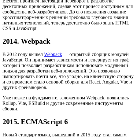
Electron произвёл настоящий переворот в разработке
десктопных приложений, сделав этот процесс доступным для
сообщества веб-разработчиков. До его появления создание
кроссплатформенных решений требовало глубокого знания
нативных технологий, теперь достаточно было знать HTML,
CSS и JavaScript.
2014. Webpack
В 2012 году вышел
Webpack
— открытый сборщик модулей
JavaScript. Он принимает зависимости и генерирует их граф,
который позволяет разработчикам использовать модульный
подход для разработки веб-приложений. Это позволило
импортировать почти всё, что угодно, на клиентскую сторону
и со временем стало основой сборки для React, Angular, Vue и
других фреймворков.
Уже позже на фундаменте, заложенном Webpack, появились
Rollup, Vite, ESBuild и другие современные инструменты
сборки.
2015. ECMAScript 6
Новый стандарт языка, вышедший в 2015 году, стал самым