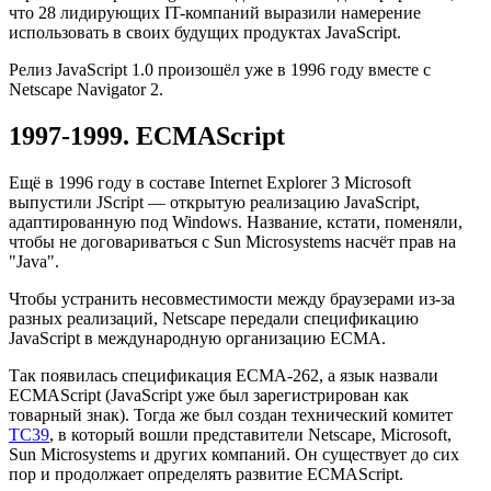
что 28 лидирующих IT-компаний выразили намерение
использовать в своих будущих продуктах JavaScript.
Релиз JavaScript 1.0 произошёл уже в 1996 году вместе с
Netscape Navigator 2.
1997-1999. ECMAScript
Ещё в 1996 году в составе Internet Explorer 3 Microsoft
выпустили JScript — открытую реализацию JavaScript,
адаптированную под Windows. Название, кстати, поменяли,
чтобы не договариваться с Sun Microsystems насчёт прав на
"Java".
Чтобы устранить несовместимости между браузерами из-за
разных реализаций, Netscape передали спецификацию
JavaScript в международную организацию ECMA.
Так появилась спецификация ECMA-262, а язык назвали
ECMAScript (JavaScript уже был зарегистрирован как
товарный знак). Тогда же был создан технический комитет
TC39
, в который вошли представители Netscape, Microsoft,
Sun Microsystems и других компаний. Он существует до сих
пор и продолжает определять развитие ECMAScript.