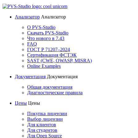
Анализатор
Анализатор
О PVS-Studio
Скачать PVS-Studio
Что нового в 7.43
FAQ
ГОСТ Р 71207–2024
Сертификация ФСТЭК
SAST (CWE, OWASP, MISRA)
Online Examples
Документация
Документация
Общая документация
Диагностические правила
Цены
Цены
Покупка лицензии
Выбор лицензии
Для клиентов
Для студентов
Для Open Source