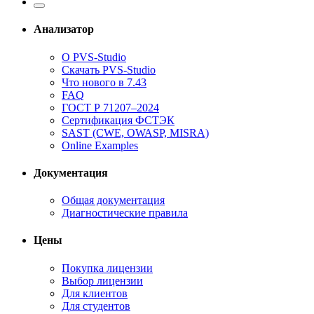
Анализатор
О PVS-Studio
Скачать PVS-Studio
Что нового в 7.43
FAQ
ГОСТ Р 71207–2024
Сертификация ФСТЭК
SAST (CWE, OWASP, MISRA)
Online Examples
Документация
Общая документация
Диагностические правила
Цены
Покупка лицензии
Выбор лицензии
Для клиентов
Для студентов