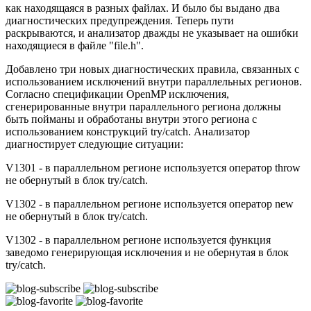
как находящаяся в разных файлах. И было бы выдано два
диагностических предупреждения. Теперь пути
раскрываются, и анализатор дважды не указывает на ошибки
находящиеся в файле "file.h".
Добавлено три новых диагностических правила, связанных с
использованием исключений внутри параллельных регионов.
Согласно спецификации OpenMP исключения,
сгенерированные внутри параллельного региона должны
быть пойманы и обработаны внутри этого региона с
использованием конструкций try/catch. Анализатор
диагностирует следующие ситуации:
V1301 - в параллельном регионе используется оператор throw
не обернутый в блок try/catch.
V1302 - в параллельном регионе используется оператор new
не обернутый в блок try/catch.
V1302 - в параллельном регионе используется функция
заведомо генерирующая исключения и не обернутая в блок
try/catch.