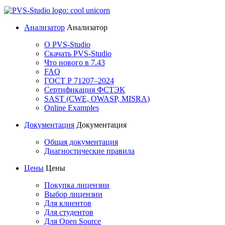
Анализатор
Анализатор
О PVS-Studio
Скачать PVS-Studio
Что нового в 7.43
FAQ
ГОСТ Р 71207–2024
Сертификация ФСТЭК
SAST (CWE, OWASP, MISRA)
Online Examples
Документация
Документация
Общая документация
Диагностические правила
Цены
Цены
Покупка лицензии
Выбор лицензии
Для клиентов
Для студентов
Для Open Source