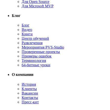
Для Open Source
Для Microsoft MVP
Блог
Блог
Видео
Книги
Центр обучений
Развлечения
Мероприятия PVS-Studio
Проверенные проекты
Примеры ошибок
Терминология
64-битные уроки
О компании
История
Клиенты
Вакансии
Контакты
Пресс-кит