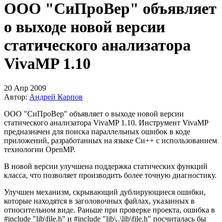
ООО "СиПроВер" объявляет
о выходе новой версии
статического анализатора
VivaMP 1.10
20 Апр 2009
Автор:
Андрей Карпов
ООО "СиПроВер" объявляет о выходе новой версии
статического анализатора VivaMP 1.10. Инструмент VivaMP
предназначен для поиска параллельных ошибок в коде
приложений, разработанных на языке Си++ с использованием
технологии OpenMP.
В новой версии улучшена поддержка статических функций
класса, что позволяет производить более точную диагностику.
Улучшен механизм, скрывающий дублирующиеся ошибки,
которые находятся в заголовочных файлах, указанных в
относительном виде. Раньше при проверке проекта, ошибка в
#include "lib\file.h" и #include "lib\..\lib\file.h" посчиталась бы