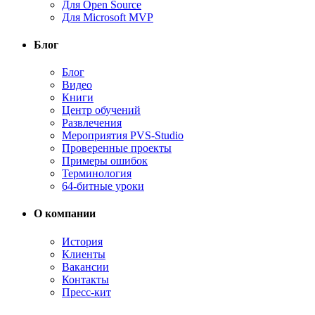
Для Open Source
Для Microsoft MVP
Блог
Блог
Видео
Книги
Центр обучений
Развлечения
Мероприятия PVS-Studio
Проверенные проекты
Примеры ошибок
Терминология
64-битные уроки
О компании
История
Клиенты
Вакансии
Контакты
Пресс-кит