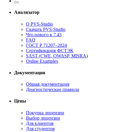
Анализатор
О PVS-Studio
Скачать PVS-Studio
Что нового в 7.43
FAQ
ГОСТ Р 71207–2024
Сертификация ФСТЭК
SAST (CWE, OWASP, MISRA)
Online Examples
Документация
Общая документация
Диагностические правила
Цены
Покупка лицензии
Выбор лицензии
Для клиентов
Для студентов