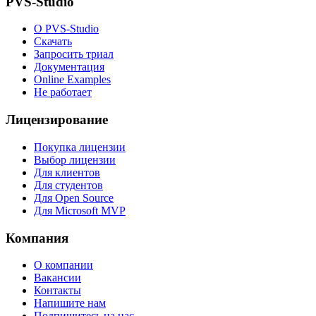
PVS-Studio
О PVS-Studio
Скачать
Запросить триал
Документация
Online Examples
Не работает
Лицензирование
Покупка лицензии
Выбор лицензии
Для клиентов
Для студентов
Для Open Source
Для Microsoft MVP
Компания
О компании
Вакансии
Контакты
Напишите нам
Подпишитесь на нас