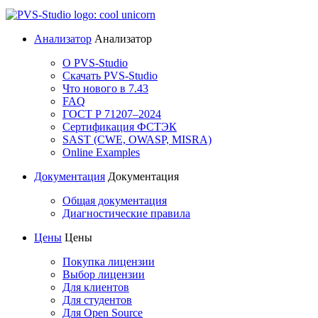
Анализатор
Анализатор
О PVS-Studio
Скачать PVS-Studio
Что нового в 7.43
FAQ
ГОСТ Р 71207–2024
Сертификация ФСТЭК
SAST (CWE, OWASP, MISRA)
Online Examples
Документация
Документация
Общая документация
Диагностические правила
Цены
Цены
Покупка лицензии
Выбор лицензии
Для клиентов
Для студентов
Для Open Source