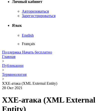
Личный кабинет
Авторизоваться
Зарегистрироваться
Язык
English
Français
Поддержка
Начать бесплатно
Главная
>
Публикации
>
Терминология
>
XXE-атака (XML External Entity)
28 Окт 2021
XXE-атака (XML External
Entity)