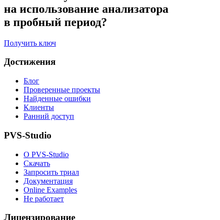
на использование анализатора
в пробный период?
Получить ключ
Достижения
Блог
Проверенные проекты
Найденные ошибки
Клиенты
Ранний доступ
PVS-Studio
О PVS-Studio
Скачать
Запросить триал
Документация
Online Examples
Не работает
Лицензирование