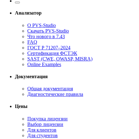
Анализатор
О PVS-Studio
Скачать PVS-Studio
Что нового в 7.43
FAQ
ГОСТ Р 71207–2024
Сертификация ФСТЭК
SAST (CWE, OWASP, MISRA)
Online Examples
Документация
Общая документация
Диагностические правила
Цены
Покупка лицензии
Выбор лицензии
Для клиентов
Для студентов