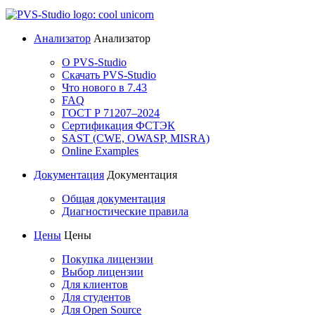
Анализатор
Анализатор
О PVS-Studio
Скачать PVS-Studio
Что нового в 7.43
FAQ
ГОСТ Р 71207–2024
Сертификация ФСТЭК
SAST (CWE, OWASP, MISRA)
Online Examples
Документация
Документация
Общая документация
Диагностические правила
Цены
Цены
Покупка лицензии
Выбор лицензии
Для клиентов
Для студентов
Для Open Source