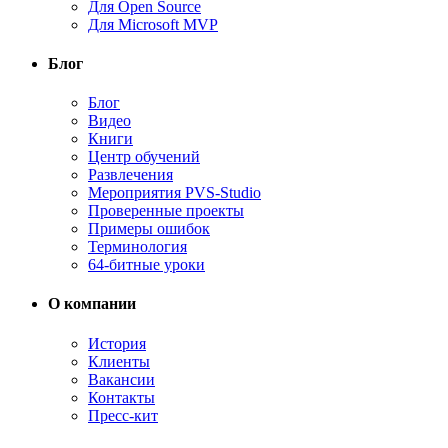
Для Open Source
Для Microsoft MVP
Блог
Блог
Видео
Книги
Центр обучений
Развлечения
Мероприятия PVS-Studio
Проверенные проекты
Примеры ошибок
Терминология
64-битные уроки
О компании
История
Клиенты
Вакансии
Контакты
Пресс-кит