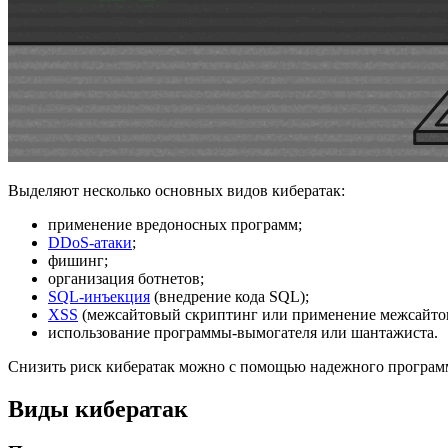
Выделяют несколько основных видов кибератак:
применение вредоносных программ;
DDoS-атаки
;
фишинг;
организация ботнетов;
SQL-инъекция
(внедрение кода SQL);
XSS
(межсайтовый скриптинг или применение межсайтов
использование программы-вымогателя или шантажиста.
Снизить риск кибератак можно с помощью надежного программ
Виды кибератак