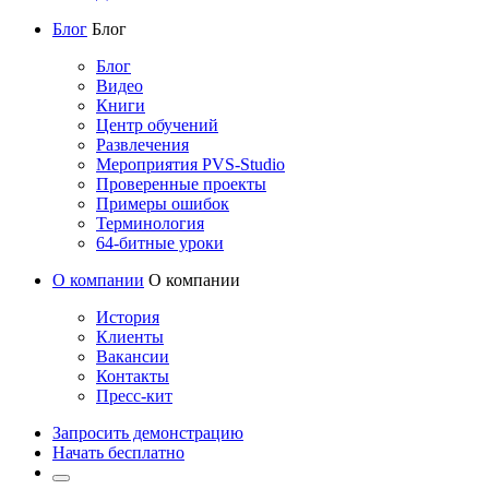
Блог
Блог
Блог
Видео
Книги
Центр обучений
Развлечения
Мероприятия PVS-Studio
Проверенные проекты
Примеры ошибок
Терминология
64-битные уроки
О компании
О компании
История
Клиенты
Вакансии
Контакты
Пресс-кит
Запросить демонстрацию
Начать бесплатно