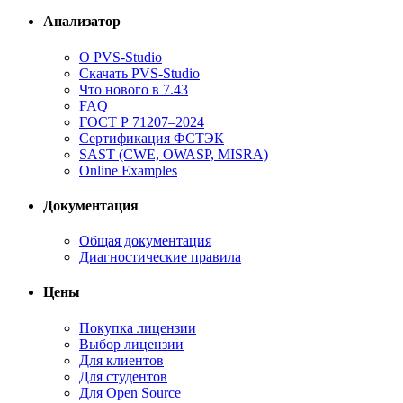
Анализатор
О PVS-Studio
Скачать PVS-Studio
Что нового в 7.43
FAQ
ГОСТ Р 71207–2024
Сертификация ФСТЭК
SAST (CWE, OWASP, MISRA)
Online Examples
Документация
Общая документация
Диагностические правила
Цены
Покупка лицензии
Выбор лицензии
Для клиентов
Для студентов
Для Open Source