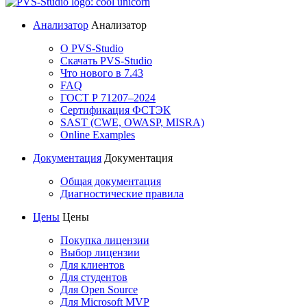
Анализатор
Анализатор
О PVS-Studio
Скачать PVS-Studio
Что нового в 7.43
FAQ
ГОСТ Р 71207–2024
Сертификация ФСТЭК
SAST (CWE, OWASP, MISRA)
Online Examples
Документация
Документация
Общая документация
Диагностические правила
Цены
Цены
Покупка лицензии
Выбор лицензии
Для клиентов
Для студентов
Для Open Source
Для Microsoft MVP