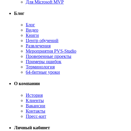
Для Microsoft MVP
Блог
Блог
Видео
Книги
Центр обучений
Развлечения
Мероприятия PVS-Studio
Проверенные проекты
Примеры ошибок
Терминология
64-битные уроки
О компании
История
Клиенты
Вакансии
Контакты
Пресс-кит
Личный кабинет