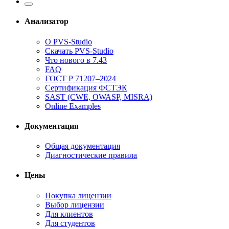
Анализатор
О PVS-Studio
Скачать PVS-Studio
Что нового в 7.43
FAQ
ГОСТ Р 71207–2024
Сертификация ФСТЭК
SAST (CWE, OWASP, MISRA)
Online Examples
Документация
Общая документация
Диагностические правила
Цены
Покупка лицензии
Выбор лицензии
Для клиентов
Для студентов