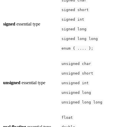
signed char
signed short
signed int
signed
essential type
signed long
signed long long
enum { .... };
unsigned char
unsigned short
unsigned
essential type
unsigned int
unsigned long
unsigned long long
float
real floating
essential type