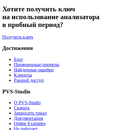
Хотите получить ключ
на использование анализатора
в пробный период?
Получить ключ
Достижения
Блог
Проверенные проекты
Найденные ошибки
Клиенты
Ранний доступ
PVS-Studio
О PVS-Studio
Скачать
Запросить триал
Документация
Online Examples
Не работает