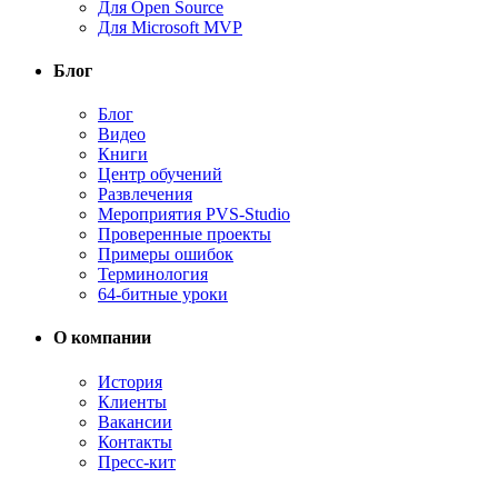
Для Open Source
Для Microsoft MVP
Блог
Блог
Видео
Книги
Центр обучений
Развлечения
Мероприятия PVS-Studio
Проверенные проекты
Примеры ошибок
Терминология
64-битные уроки
О компании
История
Клиенты
Вакансии
Контакты
Пресс-кит