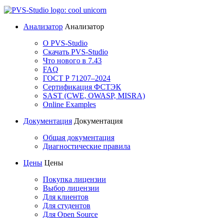
Анализатор
Анализатор
О PVS-Studio
Скачать PVS-Studio
Что нового в 7.43
FAQ
ГОСТ Р 71207–2024
Сертификация ФСТЭК
SAST (CWE, OWASP, MISRA)
Online Examples
Документация
Документация
Общая документация
Диагностические правила
Цены
Цены
Покупка лицензии
Выбор лицензии
Для клиентов
Для студентов
Для Open Source