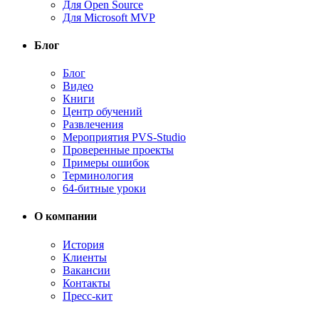
Для Open Source
Для Microsoft MVP
Блог
Блог
Видео
Книги
Центр обучений
Развлечения
Мероприятия PVS-Studio
Проверенные проекты
Примеры ошибок
Терминология
64-битные уроки
О компании
История
Клиенты
Вакансии
Контакты
Пресс-кит