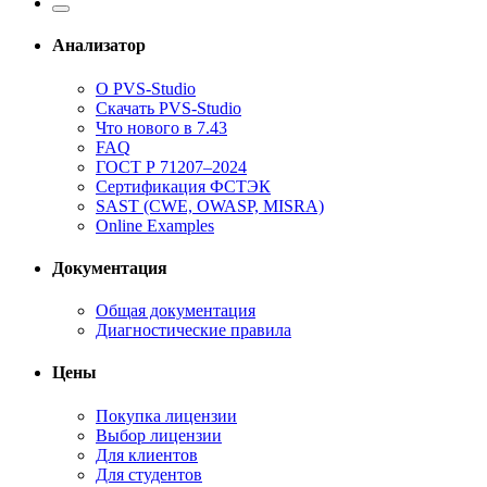
Анализатор
О PVS-Studio
Скачать PVS-Studio
Что нового в 7.43
FAQ
ГОСТ Р 71207–2024
Сертификация ФСТЭК
SAST (CWE, OWASP, MISRA)
Online Examples
Документация
Общая документация
Диагностические правила
Цены
Покупка лицензии
Выбор лицензии
Для клиентов
Для студентов