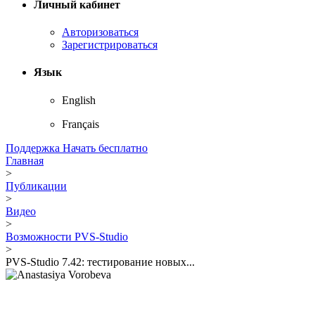
Личный кабинет
Авторизоваться
Зарегистрироваться
Язык
English
Français
Поддержка
Начать бесплатно
Главная
>
Публикации
>
Видео
>
Возможности PVS-Studio
>
PVS-Studio 7.42: тестирование новых...