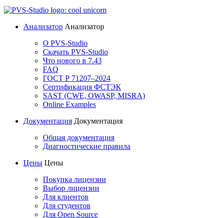
Анализатор
Анализатор
О PVS-Studio
Скачать PVS-Studio
Что нового в 7.43
FAQ
ГОСТ Р 71207–2024
Сертификация ФСТЭК
SAST (CWE, OWASP, MISRA)
Online Examples
Документация
Документация
Общая документация
Диагностические правила
Цены
Цены
Покупка лицензии
Выбор лицензии
Для клиентов
Для студентов
Для Open Source