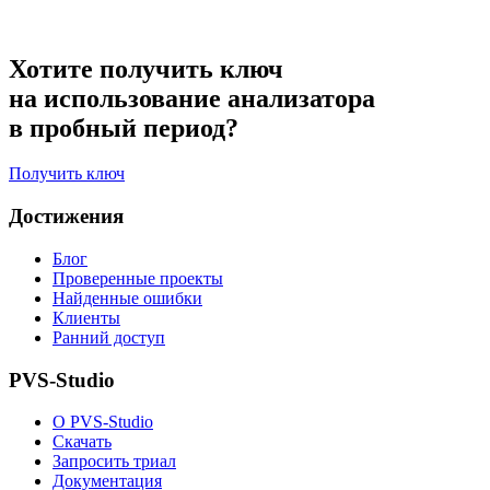
Хотите получить ключ
на использование анализатора
в пробный период?
Получить ключ
Достижения
Блог
Проверенные проекты
Найденные ошибки
Клиенты
Ранний доступ
PVS-Studio
О PVS-Studio
Скачать
Запросить триал
Документация