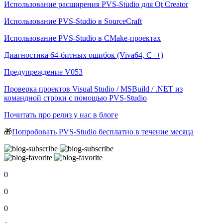
Использование расширения PVS-Studio для Qt Creator
Использование PVS-Studio в SourceCraft
Использование PVS-Studio в CMake-проектах
Диагностика 64-битных ошибок (Viva64, C++)
Предупреждение V053
Проверка проектов Visual Studio / MSBuild / .NET из
командной строки с помощью PVS-Studio
Почитать про релиз у нас в блоге
🎁
Попробовать PVS-Studio бесплатно в течение месяца
0
0
0