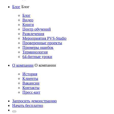
Блог
Блог
Блог
Видео
Книги
Центр обучений
Развлечения
Мероприятия PVS-Studio
Проверенные проекты
Примеры ошибок
Терминология
64-битные уроки
О компании
О компании
История
Клиенты
Вакансии
Контакты
Пресс-кит
Запросить демонстрацию
Начать бесплатно