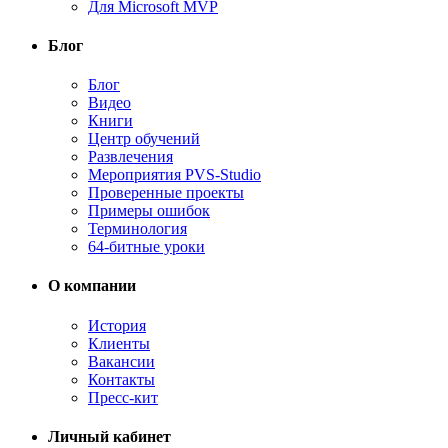
Для Microsoft MVP
Блог
Блог
Видео
Книги
Центр обучений
Развлечения
Мероприятия PVS-Studio
Проверенные проекты
Примеры ошибок
Терминология
64-битные уроки
О компании
История
Клиенты
Вакансии
Контакты
Пресс-кит
Личный кабинет