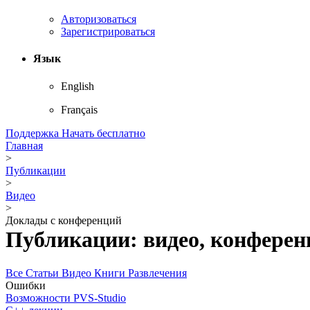
Авторизоваться
Зарегистрироваться
Язык
English
Français
Поддержка
Начать бесплатно
Главная
>
Публикации
>
Видео
>
Доклады с конференций
Публикации: видео, конферен
Все
Статьи
Видео
Книги
Развлечения
Ошибки
Возможности PVS-Studio