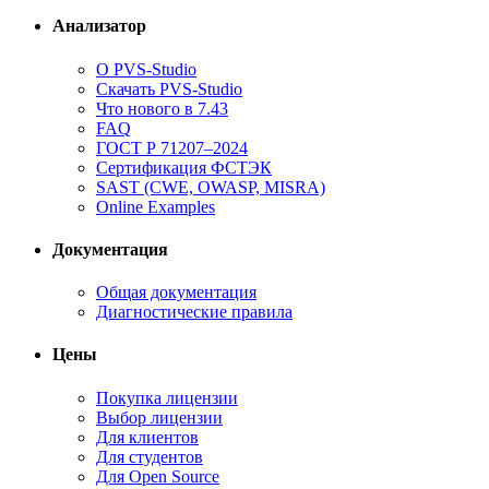
Анализатор
О PVS-Studio
Скачать PVS-Studio
Что нового в 7.43
FAQ
ГОСТ Р 71207–2024
Сертификация ФСТЭК
SAST (CWE, OWASP, MISRA)
Online Examples
Документация
Общая документация
Диагностические правила
Цены
Покупка лицензии
Выбор лицензии
Для клиентов
Для студентов
Для Open Source