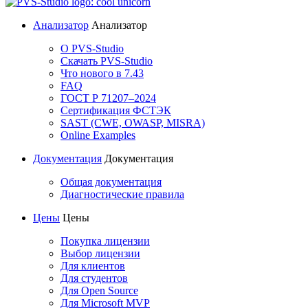
Анализатор
Анализатор
О PVS-Studio
Скачать PVS-Studio
Что нового в 7.43
FAQ
ГОСТ Р 71207–2024
Сертификация ФСТЭК
SAST (CWE, OWASP, MISRA)
Online Examples
Документация
Документация
Общая документация
Диагностические правила
Цены
Цены
Покупка лицензии
Выбор лицензии
Для клиентов
Для студентов
Для Open Source
Для Microsoft MVP