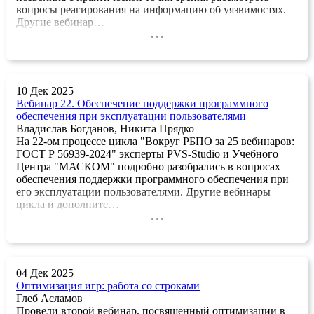
вопросы реагирования на информацию об уязвимостях.
Другие вебинар…
...
10 Дек 2025
Вебинар 22. Обеспечение поддержки программного
обеспечения при эксплуатации пользователями
Владислав Богданов, Никита Прядко
На 22-ом процессе цикла "Вокруг РБПО за 25 вебинаров:
ГОСТ Р 56939-2024" эксперты PVS-Studio и Учебного
Центра "МАСКОМ" подробно разобрались в вопросах
обеспечения поддержки программного обеспечения при
его эксплуатации пользователями. Другие вебинары
цикла и дополните…
...
04 Дек 2025
Оптимизация игр: работа со строками
Глеб Асламов
Провели второй вебинар, посвященный оптимизации в