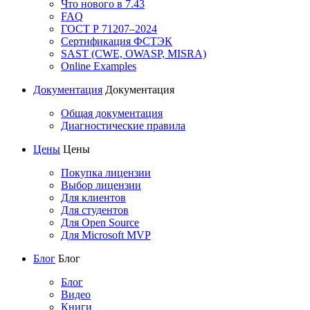
Что нового в 7.43
FAQ
ГОСТ Р 71207–2024
Сертификация ФСТЭК
SAST (CWE, OWASP, MISRA)
Online Examples
Документация
Документация
Общая документация
Диагностические правила
Цены
Цены
Покупка лицензии
Выбор лицензии
Для клиентов
Для студентов
Для Open Source
Для Microsoft MVP
Блог
Блог
Блог
Видео
Книги