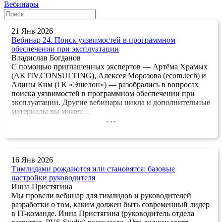
Вебинары
21 Янв 2026
Вебинар 24. Поиск уязвимостей в программном
обеспечении при эксплуатации
Владислав Богданов
С помощью приглашенных экспертов — Артёма Храмых
(AKTIV.CONSULTING), Алексея Морозова (ecom.tech) и
Алины Ким (ГК «Эшелон») — разобрались в вопросах
поиска уязвимостей в программном обеспечении при
эксплуатации. Другие вебинары цикла и дополнительные
материалы вы может…
...
16 Янв 2026
Тимлидами рождаются или становятся: базовые
настройки руководителя
Инна Пристягина
Мы провели вебинар для тимлидов и руководителей
разработки о том, каким должен быть современный лидер
в IT-команде. Инна Пристягина (руководитель отдела