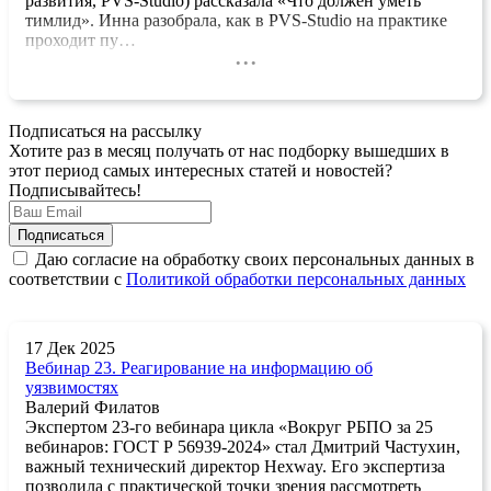
развития, PVS-Studio) рассказала «Что должен уметь
тимлид». Инна разобрала, как в PVS-Studio на практике
проходит пу…
...
Подписаться на рассылку
Хотите раз в месяц получать от нас подборку вышедших в
этот период самых интересных статей и новостей?
Подписывайтесь!
Даю согласие на обработку своих персональных данных в
соответствии с
Политикой обработки персональных данных
17 Дек 2025
Вебинар 23. Реагирование на информацию об
уязвимостях
Валерий Филатов
Экспертом 23-го вебинара цикла «Вокруг РБПО за 25
вебинаров: ГОСТ Р 56939-2024» стал Дмитрий Частухин,
важный технический директор Hexway. Его экспертиза
позволила с практической точки зрения рассмотреть