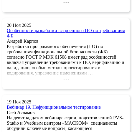
...
20 Ноя 2025
Особенности разработки встроенного ПО по требованиям
ФБ
Андрей Карпов
Разработка программного обеспечения (ПО) по
требованиям функциональной безопасности (ФБ)
согласно ГОСТ Р МЭК 61508 имеет ряд особенностей,
включая управление требованиями к ПО, верификацию и
валидацию, особые методы проектирования и
кодирования, управление изменениями …
...
19 Ноя 2025
Вебинар 19. Нефункциональное тестирование
Глеб Асламов
На девятнадцатом вебинаре серии, подготовленной PVS-
Studio и Учебным центром «МАСКОМ», специалисты
обсудили ключевые вопросы, касающиеся