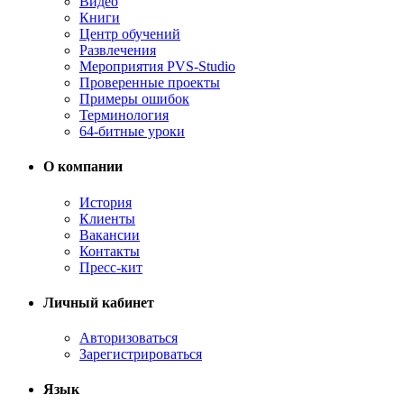
Видео
Книги
Центр обучений
Развлечения
Мероприятия PVS-Studio
Проверенные проекты
Примеры ошибок
Терминология
64-битные уроки
О компании
История
Клиенты
Вакансии
Контакты
Пресс-кит
Личный кабинет
Авторизоваться
Зарегистрироваться
Язык