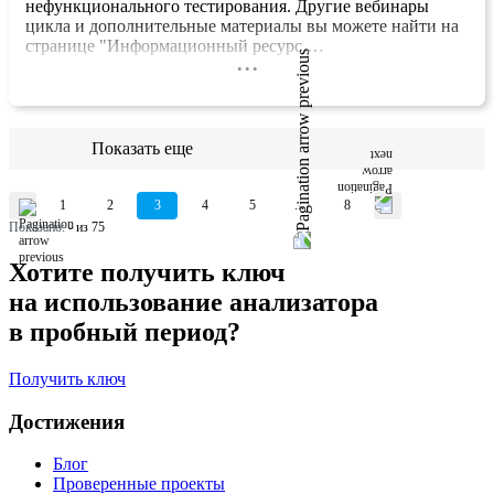
нефункционального тестирования. Другие вебинары
цикла и дополнительные материалы вы можете найти на
странице "Информационный ресурс …
...
Показать еще
1
2
3
4
5
...
8
Показано:
-
из 75
Хотите получить ключ
на использование анализатора
в пробный период?
Получить ключ
Достижения
Блог
Проверенные проекты