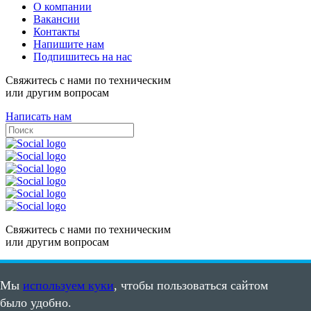
О компании
Вакансии
Контакты
Напишите нам
Подпишитесь на нас
Свяжитесь с нами по техническим
или другим вопросам
Написать нам
Свяжитесь с нами по техническим
или другим вопросам
Написать нам
Мы
используем куки
, чтобы пользоваться сайтом
Карта сайта
было удобно.
Пользовательское соглашение