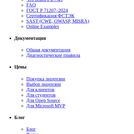
FAQ
ГОСТ Р 71207–2024
Сертификация ФСТЭК
SAST (CWE, OWASP, MISRA)
Online Examples
Документация
Общая документация
Диагностические правила
Цены
Покупка лицензии
Выбор лицензии
Для клиентов
Для студентов
Для Open Source
Для Microsoft MVP
Блог
Блог