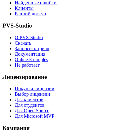
Найденные ошибки
Клиенты
Ранний доступ
PVS-Studio
О PVS-Studio
Скачать
Запросить триал
Документация
Online Examples
Не работает
Лицензирование
Покупка лицензии
Выбор лицензии
Для клиентов
Для студентов
Для Open Source
Для Microsoft MVP
Компания