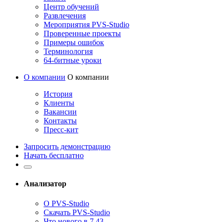
Центр обучений
Развлечения
Мероприятия PVS-Studio
Проверенные проекты
Примеры ошибок
Терминология
64-битные уроки
О компании
О компании
История
Клиенты
Вакансии
Контакты
Пресс-кит
Запросить демонстрацию
Начать бесплатно
Анализатор
О PVS-Studio
Скачать PVS-Studio
Что нового в 7.43