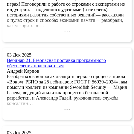
играх! Поговорили о работе со строками с экспертами из
индустрии:— поделились удачными (и не очень)
историями развития собственных решений— рассказали
о пулах строк и способах экономии памяти— разобрали,
как ускорить по…
...
03 Дек 2025
Вебинар 21. Безопасная поставка программного
обеспечения пользователям
Андрей Карпов
Разобраться в вопросах двадцать первого процесса цикла
«Вокруг РБПО за 25 вебинаров: ГОСТ Р 56939–2024» нам
помогли коллеги из компании Swordfish Security — Мария
Рачева, ведущий аналитик процессов безопасной
разработки, и Александр Гадай, руководитель службы
консалтин…
...
03 Дек 2025