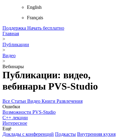
English
Français
Поддержка
Начать бесплатно
Главная
>
Публикации
>
Видео
>
Вебинары
Публикации: видео,
вебинары PVS-Studio
Все
Статьи
Видео
Книги
Развлечения
Ошибки
Возможности PVS-Studio
С++ лекции
Интересное
Ещё
Доклады с конференций
Подкасты
Внутренняя кухня