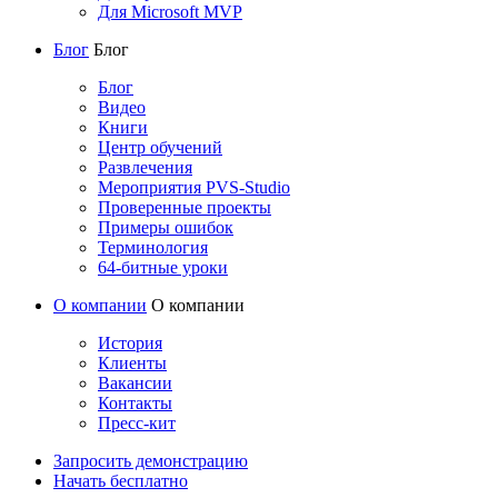
Для Microsoft MVP
Блог
Блог
Блог
Видео
Книги
Центр обучений
Развлечения
Мероприятия PVS-Studio
Проверенные проекты
Примеры ошибок
Терминология
64-битные уроки
О компании
О компании
История
Клиенты
Вакансии
Контакты
Пресс-кит
Запросить демонстрацию
Начать бесплатно