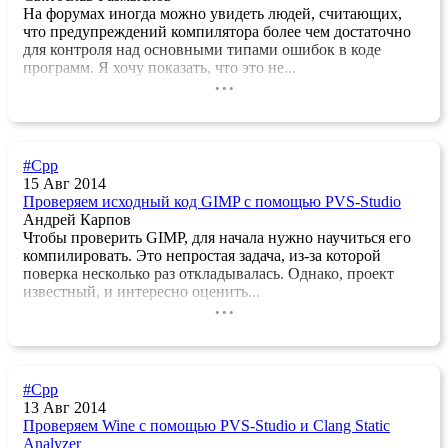
На форумах иногда можно увидеть людей, считающих,
что предупреждений компилятора более чем достаточно
для контроля над основными типами ошибок в коде
программ. Я хочу показать, что это не...
...
#Cpp
15 Авг 2014
Проверяем исходный код GIMP с помощью PVS-Studio
Андрей Карпов
Чтобы проверить GIMP, для начала нужно научиться его
компилировать. Это непростая задача, из-за которой
поверка несколько раз откладывалась. Однако, проект
известный, и интересно оценить...
...
#Cpp
13 Авг 2014
Проверяем Wine с помощью PVS-Studio и Clang Static
Analyzer