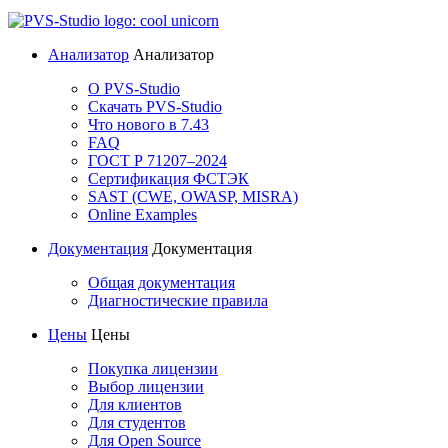
Анализатор
Анализатор
О PVS-Studio
Скачать PVS-Studio
Что нового в 7.43
FAQ
ГОСТ Р 71207–2024
Сертификация ФСТЭК
SAST (CWE, OWASP, MISRA)
Online Examples
Документация
Документация
Общая документация
Диагностические правила
Цены
Цены
Покупка лицензии
Выбор лицензии
Для клиентов
Для студентов
Для Open Source