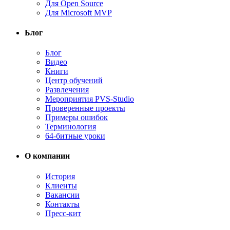
Для Open Source
Для Microsoft MVP
Блог
Блог
Видео
Книги
Центр обучений
Развлечения
Мероприятия PVS-Studio
Проверенные проекты
Примеры ошибок
Терминология
64-битные уроки
О компании
История
Клиенты
Вакансии
Контакты
Пресс-кит