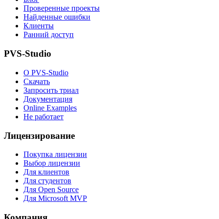
Проверенные проекты
Найденные ошибки
Клиенты
Ранний доступ
PVS-Studio
О PVS-Studio
Скачать
Запросить триал
Документация
Online Examples
Не работает
Лицензирование
Покупка лицензии
Выбор лицензии
Для клиентов
Для студентов
Для Open Source
Для Microsoft MVP
Компания