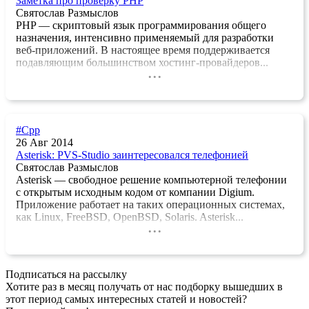
Заметка про проверку PHP
Святослав Размыслов
PHP — скриптовый язык программирования общего
назначения, интенсивно применяемый для разработки
веб-приложений. В настоящее время поддерживается
подавляющим большинством хостинг-провайдеров...
...
#Cpp
26 Авг 2014
Asterisk: PVS-Studio заинтересовался телефонией
Святослав Размыслов
Asterisk — свободное решение компьютерной телефонии
с открытым исходным кодом от компании Digium.
Приложение работает на таких операционных системах,
как Linux, FreeBSD, OpenBSD, Solaris. Asterisk...
...
Подписаться на рассылку
Хотите раз в месяц получать от нас подборку вышедших в
этот период самых интересных статей и новостей?