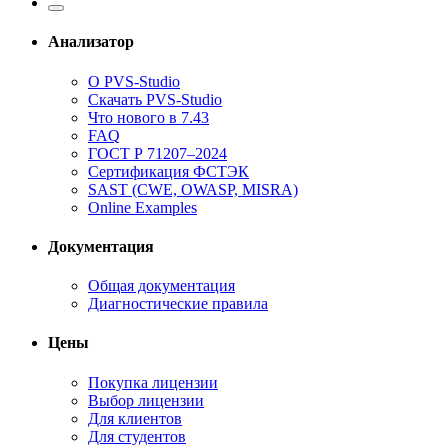
Анализатор
О PVS-Studio
Скачать PVS-Studio
Что нового в 7.43
FAQ
ГОСТ Р 71207–2024
Сертификация ФСТЭК
SAST (CWE, OWASP, MISRA)
Online Examples
Документация
Общая документация
Диагностические правила
Цены
Покупка лицензии
Выбор лицензии
Для клиентов
Для студентов