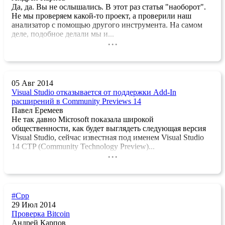
Да, да. Вы не ослышались. В этот раз статья "наоборот".
Не мы проверяем какой-то проект, а проверили наш
анализатор с помощью другого инструмента. На самом
деле, подобное делали мы и...
...
05 Авг 2014
Visual Studio отказывается от поддержки Add-In
расширений в Community Previews 14
Павел Еремеев
Не так давно Microsoft показала широкой
общественности, как будет выглядеть следующая версия
Visual Studio, сейчас известная под именем Visual Studio
14 CTP (Community Technology Preview)...
...
#Cpp
29 Июл 2014
Проверка Bitcoin
Андрей Карпов