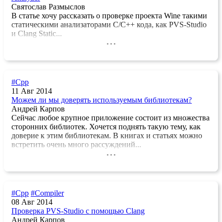
Святослав Размыслов
В статье хочу рассказать о проверке проекта Wine такими
статическими анализаторами C/C++ кода, как PVS-Studio
и Clang Static...
...
#Cpp
11 Авг 2014
Можем ли мы доверять используемым библиотекам?
Андрей Карпов
Сейчас любое крупное приложение состоит из множества
сторонних библиотек. Хочется поднять такую тему, как
доверие к этим библиотекам. В книгах и статьях можно
встретить очень много рассуждений...
...
#Cpp
#Compiler
08 Авг 2014
Проверка PVS-Studio с помощью Clang
Андрей Карпов