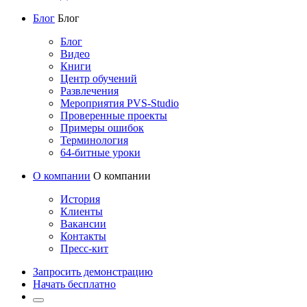
Блог
Блог
Блог
Видео
Книги
Центр обучений
Развлечения
Мероприятия PVS-Studio
Проверенные проекты
Примеры ошибок
Терминология
64-битные уроки
О компании
О компании
История
Клиенты
Вакансии
Контакты
Пресс-кит
Запросить демонстрацию
Начать бесплатно