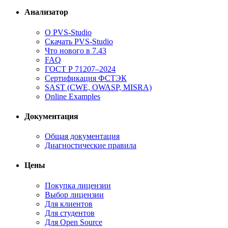
Анализатор
О PVS-Studio
Скачать PVS-Studio
Что нового в 7.43
FAQ
ГОСТ Р 71207–2024
Сертификация ФСТЭК
SAST (CWE, OWASP, MISRA)
Online Examples
Документация
Общая документация
Диагностические правила
Цены
Покупка лицензии
Выбор лицензии
Для клиентов
Для студентов
Для Open Source