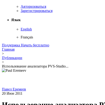
Авторизоваться
Зарегистрироваться
Язык
English
Français
Поддержка
Начать бесплатно
Главная
>
Публикации
>
Использование анализатора PVS-Studio...
Павел Еремеев
20 Июн 2011
Использование анализатора PV