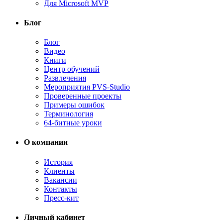
Для Microsoft MVP
Блог
Блог
Видео
Книги
Центр обучений
Развлечения
Мероприятия PVS-Studio
Проверенные проекты
Примеры ошибок
Терминология
64-битные уроки
О компании
История
Клиенты
Вакансии
Контакты
Пресс-кит
Личный кабинет