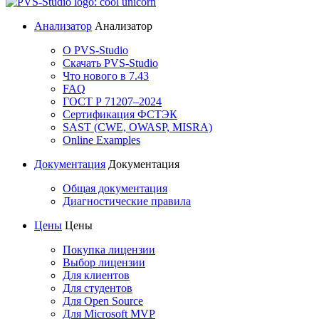
Анализатор
Анализатор
О PVS-Studio
Скачать PVS-Studio
Что нового в 7.43
FAQ
ГОСТ Р 71207–2024
Сертификация ФСТЭК
SAST (CWE, OWASP, MISRA)
Online Examples
Документация
Документация
Общая документация
Диагностические правила
Цены
Цены
Покупка лицензии
Выбор лицензии
Для клиентов
Для студентов
Для Open Source
Для Microsoft MVP