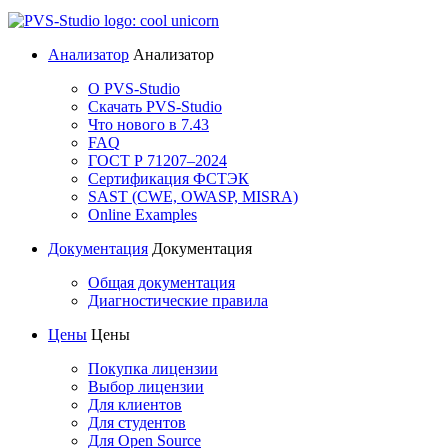
Анализатор
Анализатор
О PVS-Studio
Скачать PVS-Studio
Что нового в 7.43
FAQ
ГОСТ Р 71207–2024
Сертификация ФСТЭК
SAST (CWE, OWASP, MISRA)
Online Examples
Документация
Документация
Общая документация
Диагностические правила
Цены
Цены
Покупка лицензии
Выбор лицензии
Для клиентов
Для студентов
Для Open Source