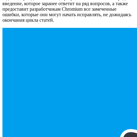
введение, которое заранее ответит на ряд вопросов, а также
предоставит разработчикам Chromium все замеченные
ошибки, которые они могут начать исправлять, не дожидаясь
окончания цикла статей.