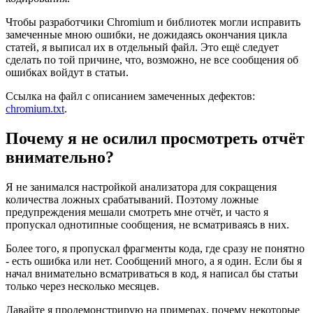
Чтобы разработчики Chromium и библиотек могли исправить
замеченные мною ошибки, не дожидаясь окончания цикла
статей, я выписал их в отдельный файл. Это ещё следует
сделать по той причине, что, возможно, не все сообщения об
ошибках войдут в статьи.
Ссылка на файл с описанием замеченных дефектов:
chromium.txt
.
Почему я не осилил просмотреть отчёт
внимательно?
Я не занимался настройкой анализатора для сокращения
количества ложных срабатываний. Поэтому ложные
предупреждения мешали смотреть мне отчёт, и часто я
пропускал однотипные сообщения, не всматриваясь в них.
Более того, я пропускал фрагменты кода, где сразу не понятно
- есть ошибка или нет. Сообщений много, а я один. Если бы я
начал внимательно всматриваться в код, я написал бы статьи
только через несколько месяцев.
Давайте я продемонстрирую на примерах, почему некоторые