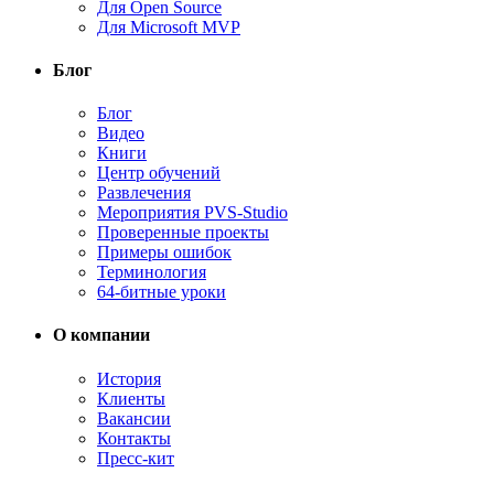
Для Open Source
Для Microsoft MVP
Блог
Блог
Видео
Книги
Центр обучений
Развлечения
Мероприятия PVS-Studio
Проверенные проекты
Примеры ошибок
Терминология
64-битные уроки
О компании
История
Клиенты
Вакансии
Контакты
Пресс-кит