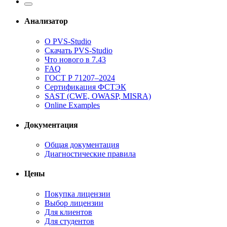
Анализатор
О PVS-Studio
Скачать PVS-Studio
Что нового в 7.43
FAQ
ГОСТ Р 71207–2024
Сертификация ФСТЭК
SAST (CWE, OWASP, MISRA)
Online Examples
Документация
Общая документация
Диагностические правила
Цены
Покупка лицензии
Выбор лицензии
Для клиентов
Для студентов