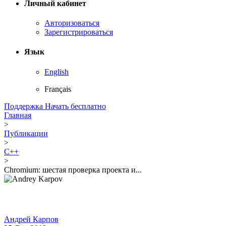
Личный кабинет
Авторизоваться
Зарегистрироваться
Язык
English
Français
Поддержка
Начать бесплатно
Главная
>
Публикации
>
C++
>
Chromium: шестая проверка проекта и...
Андрей Карпов