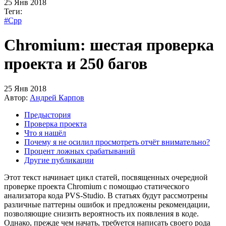
25 Янв 2018
Теги:
#Cpp
Chromium: шестая проверка
проекта и 250 багов
25 Янв 2018
Автор:
Андрей Карпов
Предыстория
Проверка проекта
Что я нашёл
Почему я не осилил просмотреть отчёт внимательно?
Процент ложных срабатываний
Другие публикации
Этот текст начинает цикл статей, посвященных очередной
проверке проекта Chromium с помощью статического
анализатора кода PVS-Studio. В статьях будут рассмотрены
различные паттерны ошибок и предложены рекомендации,
позволяющие снизить вероятность их появления в коде.
Однако, прежде чем начать, требуется написать своего рода