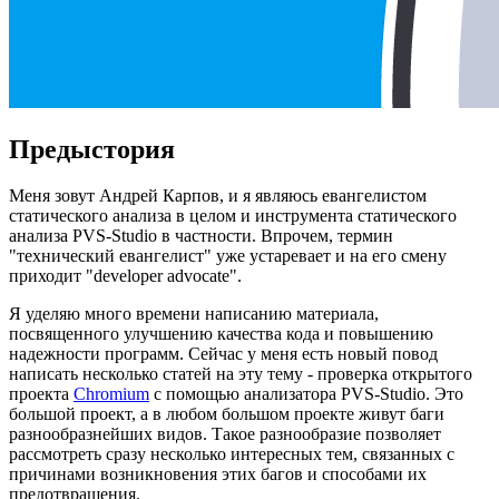
Предыстория
Меня зовут Андрей Карпов, и я являюсь евангелистом
статического анализа в целом и инструмента статического
анализа PVS-Studio в частности. Впрочем, термин
"технический евангелист" уже устаревает и на его смену
приходит "developer advocate".
Я уделяю много времени написанию материала,
посвященного улучшению качества кода и повышению
надежности программ. Сейчас у меня есть новый повод
написать несколько статей на эту тему - проверка открытого
проекта
Chromium
с помощью анализатора PVS-Studio. Это
большой проект, а в любом большом проекте живут баги
разнообразнейших видов. Такое разнообразие позволяет
рассмотреть сразу несколько интересных тем, связанных с
причинами возникновения этих багов и способами их
предотвращения.