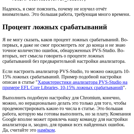
Надеюсь, я смог пояснить, почему не изучил отчёт
внимательно. Это большая работа, требующая много времени.
Процент ложных срабатываний
Я не могу сказать, каков процент ложных срабатываний. Во-
первых, я даже не смог просмотреть лог до конца и не знаю
точное количество ошибок, обнаруженных PVS-Studio. Во-
вторых, нет смысла говорить о проценте ложных
срабатываний без предварительной настройки анализатора.
Если настроить анализатор PVS-Studio, то можно ожидать 10-
15% ложных срабатываний. Пример подобной настройки
описан в статье "
Характеристики анализатора PVS-Studio на
примере EFL Core Libraries, 10-15% ложных срабатываний
".
Выполнить подобную настройку для Chromium, конечно,
можно, но нерационально делать это только для того, чтобы
продемонстрировать какие-то числа в статье. Это большая
работа, которую мы готовы выполнить, но за плату. Компания
Google вполне может привлечь нашу команду для настройки
анализатора и, заодно, для правки всех найденных ошибок.
Да, считайте это
намёком
.