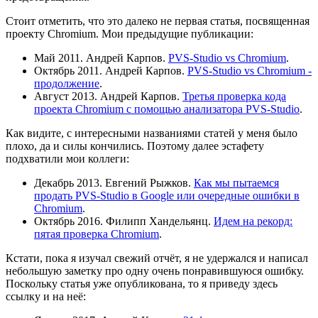
Стоит отметить, что это далеко не первая статья, посвященная
проекту Chromium. Мои предыдущие публикации:
Май 2011. Андрей Карпов.
PVS-Studio vs Chromium
.
Октябрь 2011. Андрей Карпов.
PVS-Studio vs Chromium -
продолжение
.
Август 2013. Андрей Карпов.
Третья проверка кода
проекта Chromium с помощью анализатора PVS-Studio
.
Как видите, с интересными названиями статей у меня было
плохо, да и силы кончились. Поэтому далее эстафету
подхватили мои коллеги:
Декабрь 2013. Евгений Рыжков.
Как мы пытаемся
продать PVS-Studio в Google или очередные ошибки в
Chromium
.
Октябрь 2016. Филипп Хандельянц.
Идем на рекорд:
пятая проверка Chromium
.
Кстати, пока я изучал свежий отчёт, я не удержался и написал
небольшую заметку про одну очень понравившуюся ошибку.
Поскольку статья уже опубликована, то я приведу здесь
ссылку и на неё: