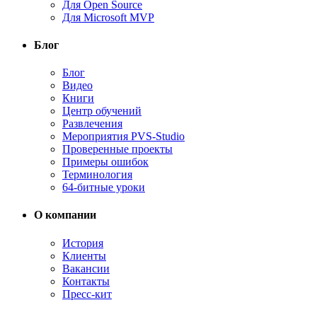
Для Open Source
Для Microsoft MVP
Блог
Блог
Видео
Книги
Центр обучений
Развлечения
Мероприятия PVS-Studio
Проверенные проекты
Примеры ошибок
Терминология
64-битные уроки
О компании
История
Клиенты
Вакансии
Контакты
Пресс-кит