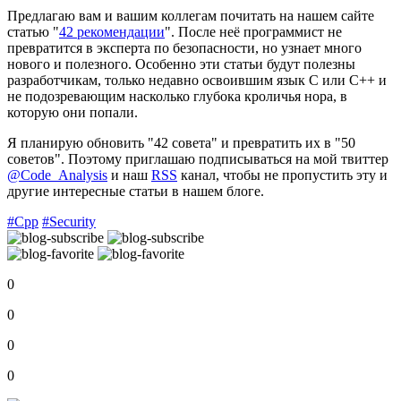
Предлагаю вам и вашим коллегам почитать на нашем сайте
статью "
42 рекомендации
". После неё программист не
превратится в эксперта по безопасности, но узнает много
нового и полезного. Особенно эти статьи будут полезны
разработчикам, только недавно освоившим язык C или C++ и
не подозревающим насколько глубока кроличья нора, в
которую они попали.
Я планирую обновить "42 совета" и превратить их в "50
советов". Поэтому приглашаю подписываться на мой твиттер
@Code_Analysis
и наш
RSS
канал, чтобы не пропустить эту и
другие интересные статьи в нашем блоге.
#Cpp
#Security
0
0
0
0