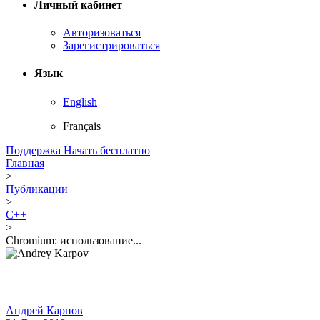
Личный кабинет
Авторизоваться
Зарегистрироваться
Язык
English
Français
Поддержка
Начать бесплатно
Главная
>
Публикации
>
C++
>
Chromium: использование...
Андрей Карпов