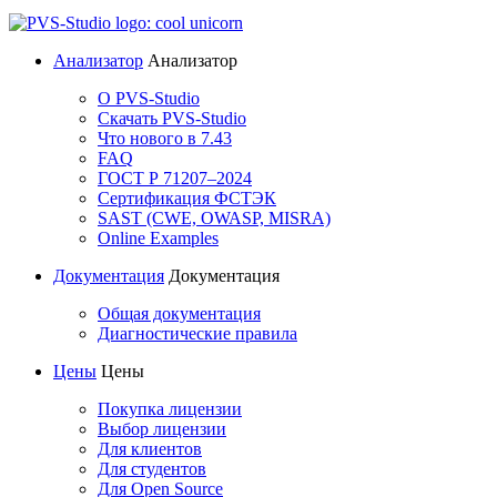
Анализатор
Анализатор
О PVS-Studio
Скачать PVS-Studio
Что нового в 7.43
FAQ
ГОСТ Р 71207–2024
Сертификация ФСТЭК
SAST (CWE, OWASP, MISRA)
Online Examples
Документация
Документация
Общая документация
Диагностические правила
Цены
Цены
Покупка лицензии
Выбор лицензии
Для клиентов
Для студентов
Для Open Source