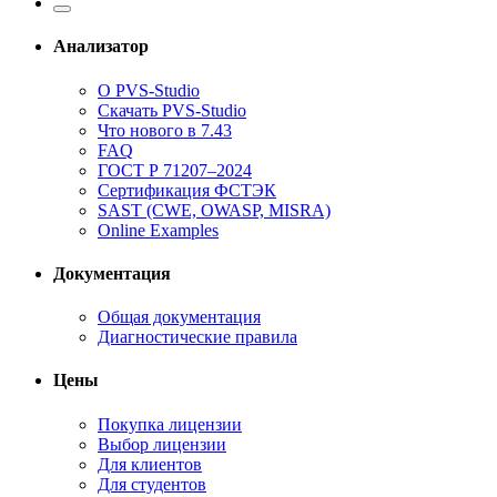
Анализатор
О PVS-Studio
Скачать PVS-Studio
Что нового в 7.43
FAQ
ГОСТ Р 71207–2024
Сертификация ФСТЭК
SAST (CWE, OWASP, MISRA)
Online Examples
Документация
Общая документация
Диагностические правила
Цены
Покупка лицензии
Выбор лицензии
Для клиентов
Для студентов