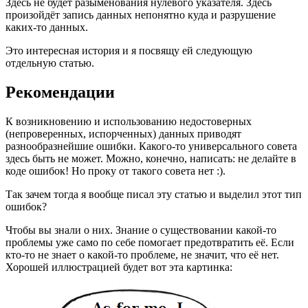
Здесь не будет разыменования нулевого указателя. Здесь
произойдёт запись данных непонятно куда и разрушение
каких-то данных.
Это интересная история и я посвящу ей следующую
отдельную статью.
Рекомендации
К возникновению и использованию недостоверных
(непроверенных, испорченных) данных приводят
разнообразнейшие ошибки. Какого-то универсального совета
здесь быть не может. Можно, конечно, написать: не делайте в
коде ошибок! Но проку от такого совета нет :).
Так зачем тогда я вообще писал эту статью и выделил этот тип
ошибок?
Чтобы вы знали о них. Знание о существовании какой-то
проблемы уже само по себе помогает предотвратить её. Если
кто-то не знает о какой-то проблеме, не значит, что её нет.
Хорошей иллюстрацией будет вот эта картинка: