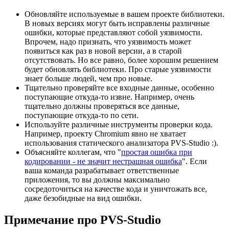
Обновляйте используемые в вашем проекте библиотеки.
В новых версиях могут быть исправлены различные
ошибки, которые представляют собой уязвимости.
Впрочем, надо признать, что уязвимость может
появиться как раз в новой версии, а в старой
отсутствовать. Но все равно, более хорошим решением
будет обновлять библиотеки. Про старые уязвимости
знает больше людей, чем про новые.
Тщательно проверяйте все входные данные, особенно
поступающие откуда-то извне. Например, очень
тщательно должны проверяться все данные,
поступающие откуда-то по сети.
Используйте различные инструменты проверки кода.
Например, проекту Chromium явно не хватает
использования статического анализатора PVS-Studio :).
Объясняйте коллегам, что "
простая ошибка при
кодировании - не значит нестрашная ошибка
". Если
ваша команда разрабатывает ответственные
приложения, то вы должны максимально
сосредоточиться на качестве кода и уничтожать все,
даже безобидные на вид ошибки.
Примечание про PVS-Studio