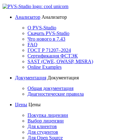
Анализатор
Анализатор
О PVS-Studio
Скачать PVS-Studio
Что нового в 7.43
FAQ
ГОСТ Р 71207–2024
Сертификация ФСТЭК
SAST (CWE, OWASP, MISRA)
Online Examples
Документация
Документация
Общая документация
Диагностические правила
Цены
Цены
Покупка лицензии
Выбор лицензии
Для клиентов
Для студентов
Для Open Source