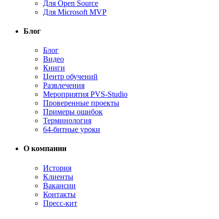
Для Open Source
Для Microsoft MVP
Блог
Блог
Видео
Книги
Центр обучений
Развлечения
Мероприятия PVS-Studio
Проверенные проекты
Примеры ошибок
Терминология
64-битные уроки
О компании
История
Клиенты
Вакансии
Контакты
Пресс-кит