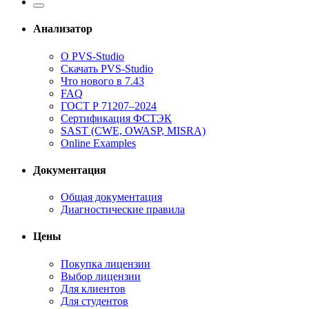
Анализатор
О PVS-Studio
Скачать PVS-Studio
Что нового в 7.43
FAQ
ГОСТ Р 71207–2024
Сертификация ФСТЭК
SAST (CWE, OWASP, MISRA)
Online Examples
Документация
Общая документация
Диагностические правила
Цены
Покупка лицензии
Выбор лицензии
Для клиентов
Для студентов