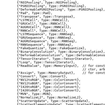
        {"ROIPooling", Type::ROIPooling},

        {"PSROIPooling", Type::PSROIPooling},

        {"DeformablePSROIPooling", Type::PSROIPooling},

        {"Pad", Type::Pad},

        {"Transpose", Type::Transpose},

        {"LSTMCell", Type::RNNCell},

        {"GRUCell", Type::RNNCell},

        {"AUGRUCell", Type::RNNCell},

        {"RNNCell", Type::RNNCell},

        {"LSTMSequence", Type::RNNSeq},

        {"GRUSequence", Type::RNNSeq},

        {"AUGRUSequence", Type::RNNSeq},

        {"RNNSequence", Type::RNNSeq},

        {"FakeQuantize", Type::FakeQuantize},

        {"BinaryConvolution", Type::BinaryConvolution},

        {"DeformableConvolution", Type::DeformableConvo
        {"TensorIterator", Type::TensorIterator},

        {"Loop", Type::TensorIterator},

        {"ReadValue", Type::MemoryInput},  // for const
                                           // ctor, arb
        {"Assign", Type::MemoryOutput},    // for const
        {"Convert", Type::Convert},

        {"NV12toRGB", Type::ColorConvert},

        {"NV12toBGR", Type::ColorConvert},

        {"I420toRGB", Type::ColorConvert},

        {"I420toBGR", Type::ColorConvert},

        {"MVN", Type::MVN},

        {"NormalizeL2", Type::NormalizeL2},

        {"ScatterUpdate", Type::ScatterUpdate},

        {"ScatterElementsUpdate", Type::ScatterElements