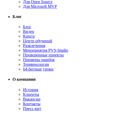
Для Open Source
Для Microsoft MVP
Блог
Блог
Видео
Книги
Центр обучений
Развлечения
Мероприятия PVS-Studio
Проверенные проекты
Примеры ошибок
Терминология
64-битные уроки
О компании
История
Клиенты
Вакансии
Контакты
Пресс-кит