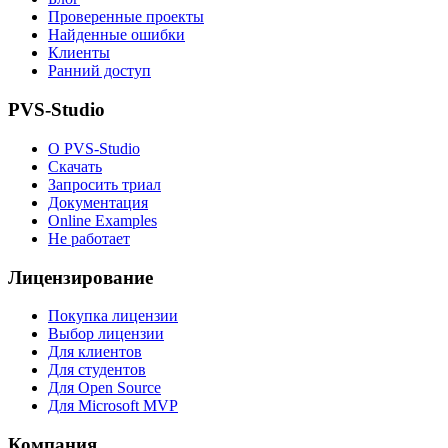
Проверенные проекты
Найденные ошибки
Клиенты
Ранний доступ
PVS-Studio
О PVS-Studio
Скачать
Запросить триал
Документация
Online Examples
Не работает
Лицензирование
Покупка лицензии
Выбор лицензии
Для клиентов
Для студентов
Для Open Source
Для Microsoft MVP
Компания