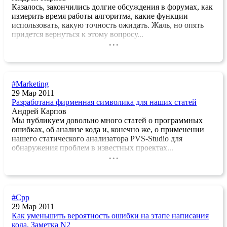
Казалось, закончились долгие обсуждения в форумах, как
измерить время работы алгоритма, какие функции
использовать, какую точность ожидать. Жаль, но опять
придется вернуться к этому вопросу...
...
#Marketing
29 Мар 2011
Разработана фирменная символика для наших статей
Андрей Карпов
Мы публикуем довольно много статей о программных
ошибках, об анализе кода и, конечно же, о применении
нашего статического анализатора PVS-Studio для
обнаружения проблем в известных проектах...
...
#Cpp
29 Мар 2011
Как уменьшить вероятность ошибки на этапе написания
кода. Заметка N2