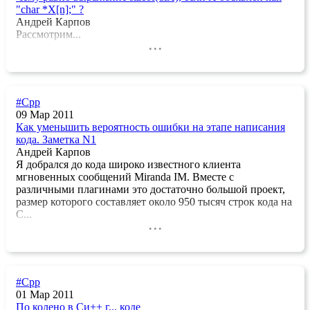
"char *X[n];" ?
Андрей Карпов
Рассмотрим...
...
#Cpp
09 Мар 2011
Как уменьшить вероятность ошибки на этапе написания
кода. Заметка N1
Андрей Карпов
Я добрался до кода широко известного клиента
мгновенных сообщений Miranda IM. Вместе с
различными плагинами это достаточно большой проект,
размер которого составляет около 950 тысяч строк кода на
C...
...
#Cpp
01 Мар 2011
По колено в Си++ г... коде