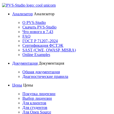
Анализатор
Анализатор
О PVS-Studio
Скачать PVS-Studio
Что нового в 7.43
FAQ
ГОСТ Р 71207–2024
Сертификация ФСТЭК
SAST (CWE, OWASP, MISRA)
Online Examples
Документация
Документация
Общая документация
Диагностические правила
Цены
Цены
Покупка лицензии
Выбор лицензии
Для клиентов
Для студентов
Для Open Source