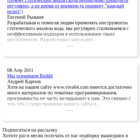
Почему статический анализ кода необходимо проводить
регулярно, а не время от времени (к примеру "каждый
релиз")
Евгений Рыжков
Разрабатывая и помогая людям применять инструменты
статического анализа кода, мы регулярно сталкиваемся с
неэффективным подходом в использовании таких
инструментов. Разработчики запускают...
...
08 Апр 2011
Мы осваиваем Reddit
Андрей Карпов
Хотя на нашем сайте www.viva64.com имеется достаточно
много материалов по тематике программирования,
программисты не часто заглядывают к нам. Это связано с
тем, что о существовании нашего сайта и...
...
Подписаться на рассылку
Хотите раз в месяц получать от нас подборку вышедших в