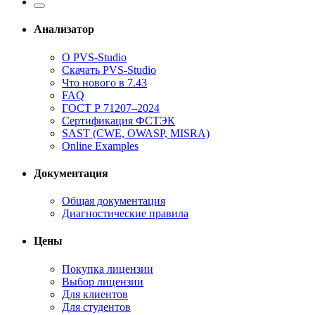
Анализатор
О PVS-Studio
Скачать PVS-Studio
Что нового в 7.43
FAQ
ГОСТ Р 71207–2024
Сертификация ФСТЭК
SAST (CWE, OWASP, MISRA)
Online Examples
Документация
Общая документация
Диагностические правила
Цены
Покупка лицензии
Выбор лицензии
Для клиентов
Для студентов