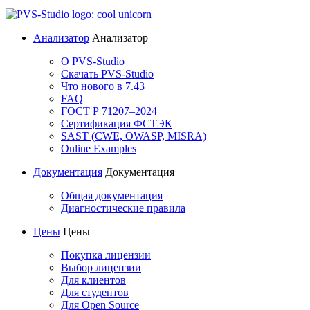
Анализатор
Анализатор
О PVS-Studio
Скачать PVS-Studio
Что нового в 7.43
FAQ
ГОСТ Р 71207–2024
Сертификация ФСТЭК
SAST (CWE, OWASP, MISRA)
Online Examples
Документация
Документация
Общая документация
Диагностические правила
Цены
Цены
Покупка лицензии
Выбор лицензии
Для клиентов
Для студентов
Для Open Source