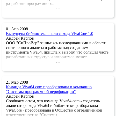
разработки программного...
...
01 Апр 2008
Выпущена библиотека анализа кода VivaCore 1.0
Андрей Карпов
ООО "СиПроВер" занимаясь исследованиями в области
статического анализа и работая над созданием
инструмента Viva64, пришла к выводу, что большая часть
разработанных структур и алгоритмов может...
...
21 Мар 2008
Команда Viva64.com преобразована в компанию
"Системы программной верификации"
Андрей Карпов
Сообщаем о том, что команда Viva64.com - создатель
анализатора кода Viva64 и библиотеки разбора кода
VivaCore - преобразована в Общество с ограниченной
ответственностью "Системы...