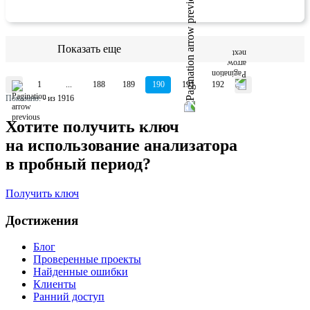
Показать еще
1
...
188
189
190
191
192
Показано:
-
из 1916
Хотите получить ключ
на использование анализатора
в пробный период?
Получить ключ
Достижения
Блог
Проверенные проекты
Найденные ошибки
Клиенты
Ранний доступ