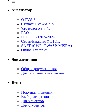
Анализатор
О PVS-Studio
Скачать PVS-Studio
Что нового в 7.43
FAQ
ГОСТ Р 71207–2024
Сертификация ФСТЭК
SAST (CWE, OWASP, MISRA)
Online Examples
Документация
Общая документация
Диагностические правила
Цены
Покупка лицензии
Выбор лицензии
Для клиентов
Для студентов