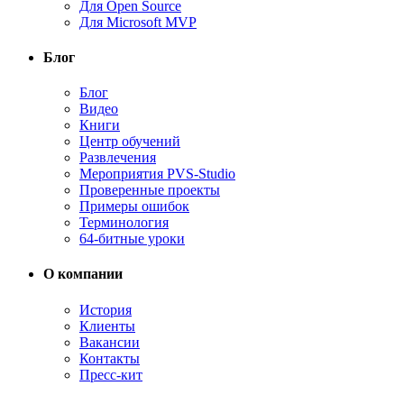
Для Open Source
Для Microsoft MVP
Блог
Блог
Видео
Книги
Центр обучений
Развлечения
Мероприятия PVS-Studio
Проверенные проекты
Примеры ошибок
Терминология
64-битные уроки
О компании
История
Клиенты
Вакансии
Контакты
Пресс-кит