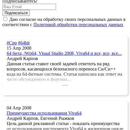
Подписывайтесь!
Даю согласие на обработку своих персональных данных в
соответствии с
Политикой обработки персональных данных
#Cpp
#64bit
15 Апр 2008
64 бита, /Wp64, Visual Studio 2008, Viva64 и все, все, все...
Андрей Карпов
Данная статья ставит своей задачей ответить на ряд
вопросов, касающихся безопасного переноса Си/Си++
кода на 64-битные системы. Статья написана как ответ на
часто обсуждаемую в форумах...
...
04 Апр 2008
Преимущества использования Viva64
Андрей Карпов, Евгений Рыжков
Цель данной рекламной статьи - показать преимущества
от использования инструмента Viva64 в жизненном цикле