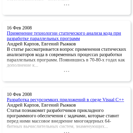
...
16 Фев 2008
Применение технологии статического анализа кода при
разработке параллельных программ
Андрей Карпов, Евгений Рыжков
В статье рассматривается вопрос применения статических
анализаторов кода в современных процессах разработки
параллельных программ. Появившись в 70-80-х годах как
дополнение к...
...
10 Фев 2008
Разработка ресурсоемких приложений в среде Visual C++
Андрей Карпов, Евгений Рыжков
Статья познакомит разработчиков прикладного
программного обеспечения с задачами, которые ставит
перед ними массовое внедрение многоядерных 64-
битных вычислительных систем, знаменующих...
...