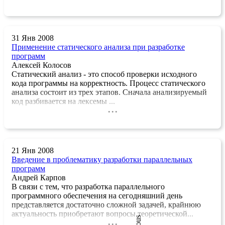
31 Янв 2008
Применение статического анализа при разработке
программ
Алексей Колосов
Статический анализ - это способ проверки исходного
кода программы на корректность. Процесс статического
анализа состоит из трех этапов. Сначала анализируемый
код разбивается на лексемы ...
...
21 Янв 2008
Введение в проблематику разработки параллельных
программ
Андрей Карпов
В связи с тем, что разработка параллельного
программного обеспечения на сегодняшний день
представляется достаточно сложной задачей, крайнюю
актуальность приобретают вопросы теоретической...
...