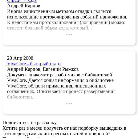
Си/Си++ кода
Андрей Карпов
Иногда единственным методом отладки является
использование протоколирования событий приложения.
К недостаткам протоколирования (логирования) можно
отнести большой объем кода, который...
...
20 Апр 2008
VivaCore - быстрый старт
Андрей Карпов, Евгений Рыжков
Документ знакомит разработчиков с библиотекой
VivaCore. Дается общая информация о библиотеке
VivaCore, области применения, лицензионных
соглашениях. Описывается процесс развертывания
библиотеки...
...
Подписаться на рассылку
Хотите раз в месяц получать от нас подборку вышедших в
этот период самых интересных статей и новостей?