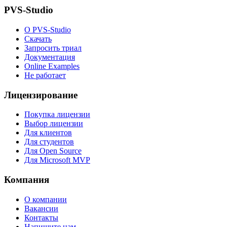
PVS-Studio
О PVS-Studio
Скачать
Запросить триал
Документация
Online Examples
Не работает
Лицензирование
Покупка лицензии
Выбор лицензии
Для клиентов
Для студентов
Для Open Source
Для Microsoft MVP
Компания
О компании
Вакансии
Контакты
Напишите нам