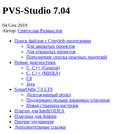
PVS-Studio 7.04
04 Сен 2019
Автор:
Святослав Размыслов
Поиск файлов с Copyleft-лицензиями
Для закрытых проектов
Для открытых проектов
Пополнение списка опасных лицензий
Новые диагностики
C, C++ (General)
C, C++ (MISRA)
C#
Java
SonarQube 7.9 LTS
Долгожданный релиз
Поддержано больше языковых плагинов
Новая страница настроек
Плагин для IntelliJ IDEA
Плагины для Jenkins
Прочие улучшения
Дополнительные ссылки