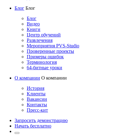
Блог
Блог
Блог
Видео
Книги
Центр обучений
Развлечения
Мероприятия PVS-Studio
Проверенные проекты
Примеры ошибок
Терминология
64-битные уроки
О компании
О компании
История
Клиенты
Вакансии
Контакты
Пресс-кит
Запросить демонстрацию
Начать бесплатно