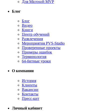
Для Microsoft MVP
Блог
Блог
Видео
Книги
Центр обучений
Развлечения
Мероприятия PVS-Studio
Проверенные проекты
Примеры ошибок
Терминология
64-битные уроки
О компании
История
Клиенты
Вакансии
Контакты
Пресс-кит
Личный кабинет