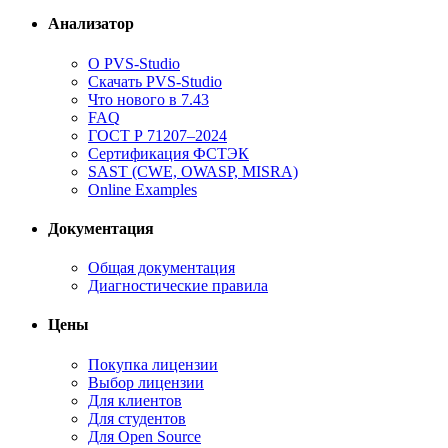
Анализатор
О PVS-Studio
Скачать PVS-Studio
Что нового в 7.43
FAQ
ГОСТ Р 71207–2024
Сертификация ФСТЭК
SAST (CWE, OWASP, MISRA)
Online Examples
Документация
Общая документация
Диагностические правила
Цены
Покупка лицензии
Выбор лицензии
Для клиентов
Для студентов
Для Open Source