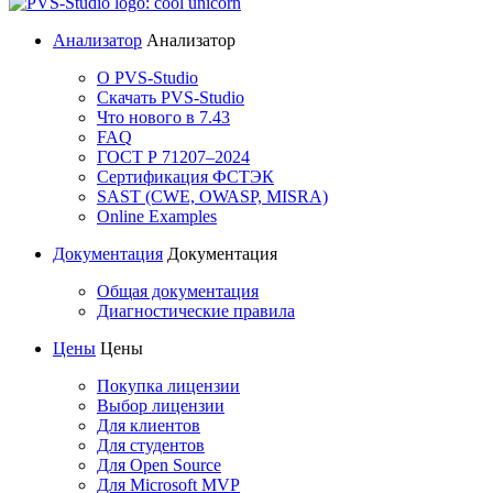
Анализатор
Анализатор
О PVS-Studio
Скачать PVS-Studio
Что нового в 7.43
FAQ
ГОСТ Р 71207–2024
Сертификация ФСТЭК
SAST (CWE, OWASP, MISRA)
Online Examples
Документация
Документация
Общая документация
Диагностические правила
Цены
Цены
Покупка лицензии
Выбор лицензии
Для клиентов
Для студентов
Для Open Source
Для Microsoft MVP