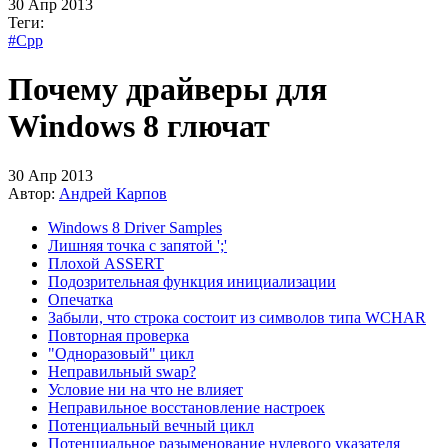
30 Апр 2013
Теги:
#Cpp
Почему драйверы для
Windows 8 глючат
30 Апр 2013
Автор:
Андрей Карпов
Windows 8 Driver Samples
Лишняя точка с запятой ';'
Плохой ASSERT
Подозрительная функция инициализации
Опечатка
Забыли, что строка состоит из символов типа WCHAR
Повторная проверка
"Одноразовый" цикл
Неправильный swap?
Условие ни на что не влияет
Неправильное восстановление настроек
Потенциальный вечный цикл
Потенциальное разыменование нулевого указателя