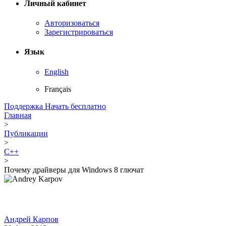
Личный кабинет
Авторизоваться
Зарегистрироваться
Язык
English
Français
Поддержка
Начать бесплатно
Главная
>
Публикации
>
C++
>
Почему драйверы для Windows 8 глючат
Андрей Карпов