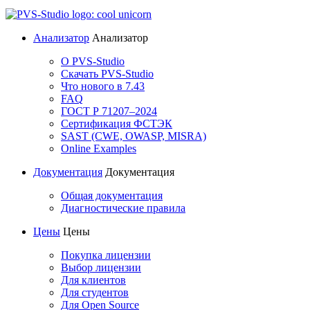
Анализатор
Анализатор
О PVS-Studio
Скачать PVS-Studio
Что нового в 7.43
FAQ
ГОСТ Р 71207–2024
Сертификация ФСТЭК
SAST (CWE, OWASP, MISRA)
Online Examples
Документация
Документация
Общая документация
Диагностические правила
Цены
Цены
Покупка лицензии
Выбор лицензии
Для клиентов
Для студентов
Для Open Source