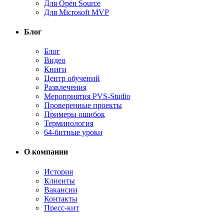
Для Open Source
Для Microsoft MVP
Блог
Блог
Видео
Книги
Центр обучений
Развлечения
Мероприятия PVS-Studio
Проверенные проекты
Примеры ошибок
Терминология
64-битные уроки
О компании
История
Клиенты
Вакансии
Контакты
Пресс-кит