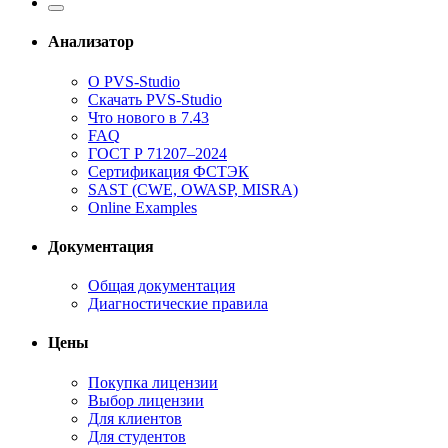
Анализатор
О PVS-Studio
Скачать PVS-Studio
Что нового в 7.43
FAQ
ГОСТ Р 71207–2024
Сертификация ФСТЭК
SAST (CWE, OWASP, MISRA)
Online Examples
Документация
Общая документация
Диагностические правила
Цены
Покупка лицензии
Выбор лицензии
Для клиентов
Для студентов