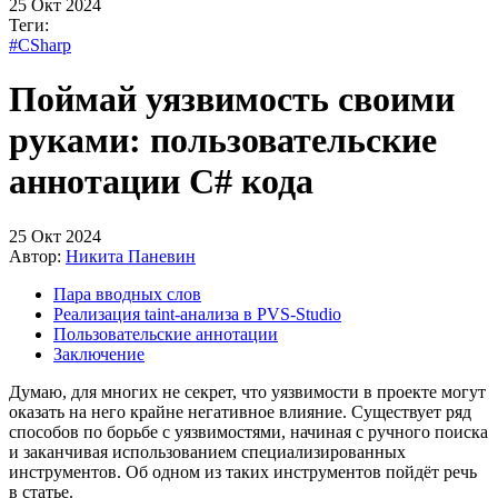
25 Окт 2024
Теги:
#CSharp
Поймай уязвимость своими
руками: пользовательские
аннотации C# кода
25 Окт 2024
Автор:
Никита Паневин
Пара вводных слов
Реализация taint-анализа в PVS-Studio
Пользовательские аннотации
Заключение
Думаю, для многих не секрет, что уязвимости в проекте могут
оказать на него крайне негативное влияние. Существует ряд
способов по борьбе с уязвимостями, начиная с ручного поиска
и заканчивая использованием специализированных
инструментов. Об одном из таких инструментов пойдёт речь
в статье.