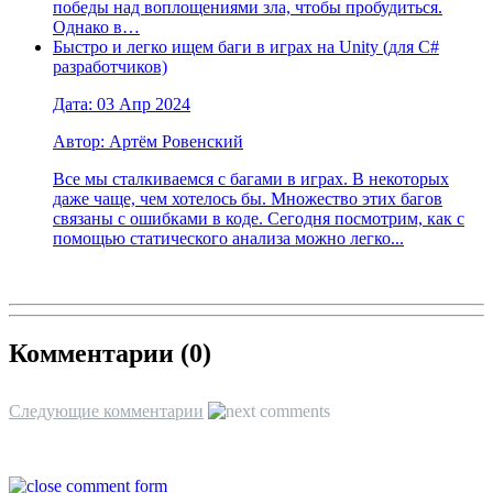
победы над воплощениями зла, чтобы пробудиться.
Однако в…
Быстро и легко ищем баги в играх на Unity (для C#
разработчиков)
Дата: 03 Апр 2024
Автор: Артём Ровенский
Все мы сталкиваемся с багами в играх. В некоторых
даже чаще, чем хотелось бы. Множество этих багов
связаны с ошибками в коде. Сегодня посмотрим, как с
помощью статического анализа можно легко...
Комментарии (
0
)
Следующие комментарии