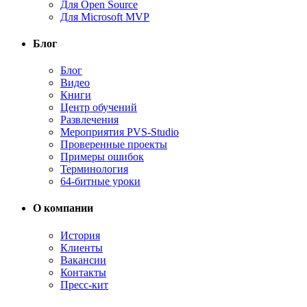
Для Open Source
Для Microsoft MVP
Блог
Блог
Видео
Книги
Центр обучений
Развлечения
Мероприятия PVS-Studio
Проверенные проекты
Примеры ошибок
Терминология
64-битные уроки
О компании
История
Клиенты
Вакансии
Контакты
Пресс-кит