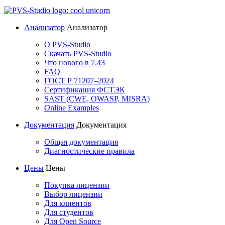
Анализатор
Анализатор
О PVS-Studio
Скачать PVS-Studio
Что нового в 7.43
FAQ
ГОСТ Р 71207–2024
Сертификация ФСТЭК
SAST (CWE, OWASP, MISRA)
Online Examples
Документация
Документация
Общая документация
Диагностические правила
Цены
Цены
Покупка лицензии
Выбор лицензии
Для клиентов
Для студентов
Для Open Source