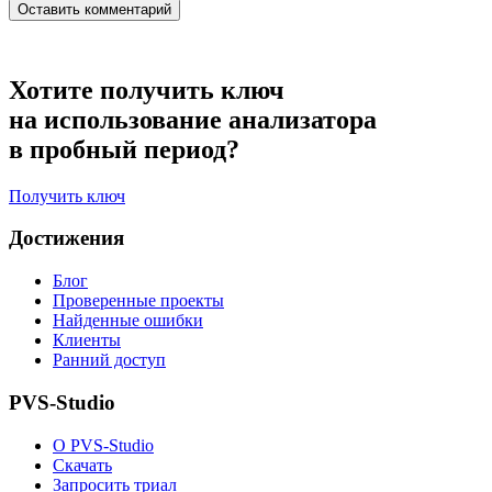
Хотите получить ключ
на использование анализатора
в пробный период?
Получить ключ
Достижения
Блог
Проверенные проекты
Найденные ошибки
Клиенты
Ранний доступ
PVS-Studio
О PVS-Studio
Скачать
Запросить триал