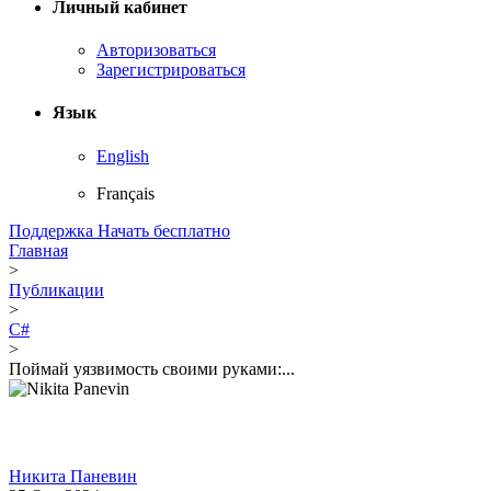
Личный кабинет
Авторизоваться
Зарегистрироваться
Язык
English
Français
Поддержка
Начать бесплатно
Главная
>
Публикации
>
C#
>
Поймай уязвимость своими руками:...
Никита Паневин