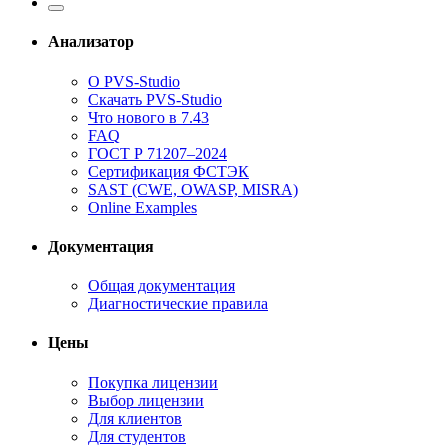
Анализатор
О PVS-Studio
Скачать PVS-Studio
Что нового в 7.43
FAQ
ГОСТ Р 71207–2024
Сертификация ФСТЭК
SAST (CWE, OWASP, MISRA)
Online Examples
Документация
Общая документация
Диагностические правила
Цены
Покупка лицензии
Выбор лицензии
Для клиентов
Для студентов