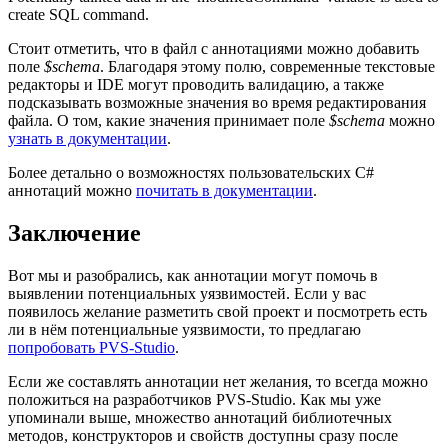
create SQL command.
Стоит отметить, что в файл с аннотациями можно добавить
поле
$schema
. Благодаря этому полю, современные текстовые
редакторы и IDE могут проводить валидацию, а также
подсказывать возможные значения во время редактирования
файла. О том, какие значения принимает поле
$schema
можно
узнать в документации
.
Более детально о возможностях пользовательских C#
аннотаций можно
почитать в документации
.
Заключение
Вот мы и разобрались, как аннотации могут помочь в
выявлении потенциальных уязвимостей. Если у вас
появилось желание разметить свой проект и посмотреть есть
ли в нём потенциальные уязвимости, то предлагаю
попробовать PVS-Studio
.
Если же составлять аннотации нет желания, то всегда можно
положиться на разработчиков PVS‑Studio. Как мы уже
упоминали выше, множество аннотаций библиотечных
методов, конструкторов и свойств доступны сразу после