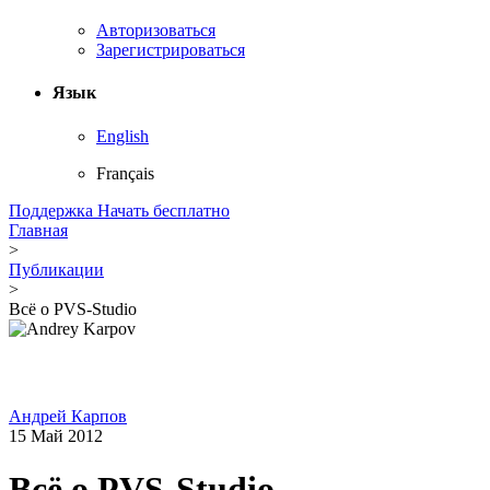
Авторизоваться
Зарегистрироваться
Язык
English
Français
Поддержка
Начать бесплатно
Главная
>
Публикации
>
Всё о PVS-Studio
Андрей Карпов
15 Май 2012
Всё о PVS-Studio