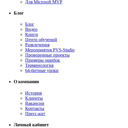
Для Microsoft MVP
Блог
Блог
Видео
Книги
Центр обучений
Развлечения
Мероприятия PVS-Studio
Проверенные проекты
Примеры ошибок
Терминология
64-битные уроки
О компании
История
Клиенты
Вакансии
Контакты
Пресс-кит
Личный кабинет