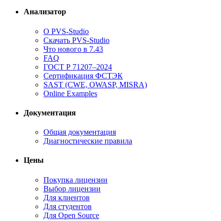
Анализатор
О PVS-Studio
Скачать PVS-Studio
Что нового в 7.43
FAQ
ГОСТ Р 71207–2024
Сертификация ФСТЭК
SAST (CWE, OWASP, MISRA)
Online Examples
Документация
Общая документация
Диагностические правила
Цены
Покупка лицензии
Выбор лицензии
Для клиентов
Для студентов
Для Open Source