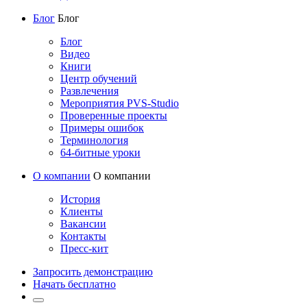
Блог
Блог
Блог
Видео
Книги
Центр обучений
Развлечения
Мероприятия PVS-Studio
Проверенные проекты
Примеры ошибок
Терминология
64-битные уроки
О компании
О компании
История
Клиенты
Вакансии
Контакты
Пресс-кит
Запросить демонстрацию
Начать бесплатно