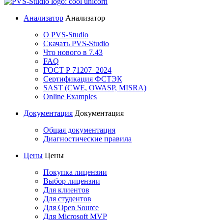
Анализатор
Анализатор
О PVS-Studio
Скачать PVS-Studio
Что нового в 7.43
FAQ
ГОСТ Р 71207–2024
Сертификация ФСТЭК
SAST (CWE, OWASP, MISRA)
Online Examples
Документация
Документация
Общая документация
Диагностические правила
Цены
Цены
Покупка лицензии
Выбор лицензии
Для клиентов
Для студентов
Для Open Source
Для Microsoft MVP