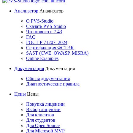
Анализатор
Анализатор
О PVS-Studio
Скачать PVS-Studio
Что нового в 7.43
FAQ
ГОСТ Р 71207–2024
Сертификация ФСТЭК
SAST (CWE, OWASP, MISRA)
Online Examples
Документация
Документация
Общая документация
Диагностические правила
Цены
Цены
Покупка лицензии
Выбор лицензии
Для клиентов
Для студентов
Для Open Source
Для Microsoft MVP