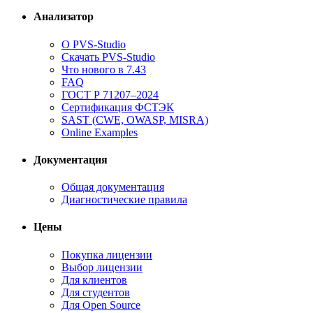
Анализатор
О PVS-Studio
Скачать PVS-Studio
Что нового в 7.43
FAQ
ГОСТ Р 71207–2024
Сертификация ФСТЭК
SAST (CWE, OWASP, MISRA)
Online Examples
Документация
Общая документация
Диагностические правила
Цены
Покупка лицензии
Выбор лицензии
Для клиентов
Для студентов
Для Open Source