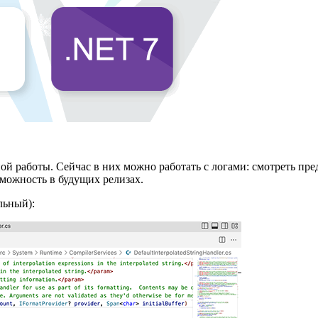
работы. Сейчас в них можно работать с логами: смотреть предуп
зможность в будущих релизах.
льный):