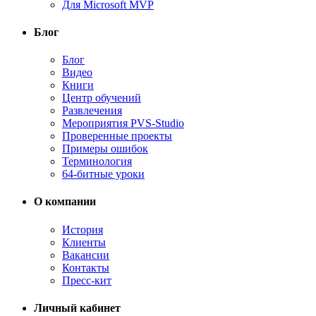
Для Microsoft MVP
Блог
Блог
Видео
Книги
Центр обучений
Развлечения
Мероприятия PVS-Studio
Проверенные проекты
Примеры ошибок
Терминология
64-битные уроки
О компании
История
Клиенты
Вакансии
Контакты
Пресс-кит
Личный кабинет