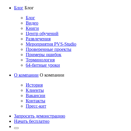
Блог
Блог
Блог
Видео
Книги
Центр обучений
Развлечения
Мероприятия PVS-Studio
Проверенные проекты
Примеры ошибок
Терминология
64-битные уроки
О компании
О компании
История
Клиенты
Вакансии
Контакты
Пресс-кит
Запросить демонстрацию
Начать бесплатно