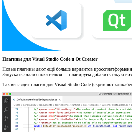
Плагины для Visual Studio Code и Qt Creator
Новые плагины дают ещё больше вариантов кроссплатформенной 
Запускать анализ пока нельзя — планируем добавить такую во
Так выглядит плагин для Visual Studio Code (скриншот кликабе