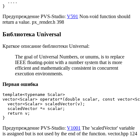
  ....

}
Предупреждение PVS-Studio:
V591
Non-void function should
return a value. px_render.h 398
Библиотека Universal
Краткое описание библиотеки Universal:
The goal of Universal Numbers, or unums, is to replace
IEEE floating-point with a number system that is more
efficient and mathematically consistent in concurrent
execution environments.
Первая ошибка
template<typename Scalar>

vector<Scalar> operator*(double scalar, const vector<Sc
  vector<Scalar> scaledVector(v);

  scaledVector *= scalar;

  return v;

}
Предупреждение PVS-Studio:
V1001
The 'scaledVector' variable
is assigned but is not used by the end of the function. vector.hpp 124