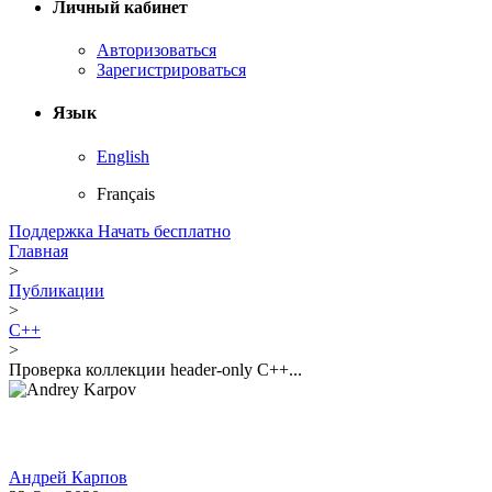
Личный кабинет
Авторизоваться
Зарегистрироваться
Язык
English
Français
Поддержка
Начать бесплатно
Главная
>
Публикации
>
C++
>
Проверка коллекции header-only C++...
Андрей Карпов