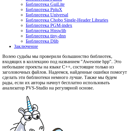
Библиотека GuiLite
Библиотека PpluX
Библиотека Universal
Библиотека Chobo Single-Header Libraries
Библиотека PGM-index
Библиотека Hnswlib
Библиотека tiny-dnn
Библиотека Dlib
Заключение
Волею судьбы мы проверили большинство библиотек,
входящих в коллекцию под названием "Awesome hpp". Это
небольшие проекты на языке C++, состоящие только из
заголовочных файлов. Надеемся, найденные ошибки помогут
сделать эти библиотеки немного лучше. Также мы будем
рады, если их авторы начнут бесплатно использовать
анализатор PVS-Studio на регулярной основе.