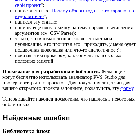
свой проект
";
написал статью "
Почему обзоры кода — это хорошо, но
недостаточно
";
написал эту статью;
напишу ещё одну заметку на тему порядка вычисления
аргументов (см. CSV Parser);
узнаю, кто внимательно из коллег читает мои
публикации. Кто прочитал это - приходите, у меня будет
подарочная шоколадка или что-то аналогичное :);
показал этим примером, как совмещать несколько
полезных занятий.
Примечание для разработчиков библиотек.
Желающие
могут бесплатно использовать анализатор PVS-Studio для
проверки открытых проектов. Для получения лицензии для
вашего открытого проекта заполните, пожалуйста, эту
форму
.
Теперь давайте наконец посмотрим, что нашлось в некоторых
библиотеках.
Найденные ошибки
Библиотека iutest