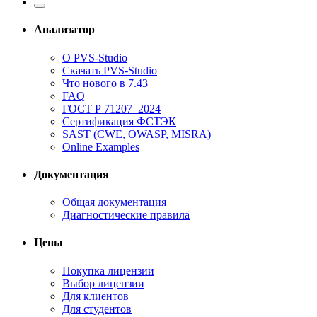
Анализатор
О PVS-Studio
Скачать PVS-Studio
Что нового в 7.43
FAQ
ГОСТ Р 71207–2024
Сертификация ФСТЭК
SAST (CWE, OWASP, MISRA)
Online Examples
Документация
Общая документация
Диагностические правила
Цены
Покупка лицензии
Выбор лицензии
Для клиентов
Для студентов