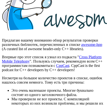
Предлагаю вашему вниманию обзор результатов проверки
различных библиотек, перечисленных в списке
awesome-hpp
(A curated list of awesome header-only C++ libraries).
Впервые про этот список я узнал из подкаста "
Cross Platform
Mobile Telephony
". Пользуясь случаем, рекомендую всем C++
программистам познакомиться с
CppCast
. CppCast is the first
podcast for C++ developers by C++ developers!
Несмотря на большое количество проектов в списке, ошибок
нашлось совсем немного. Тому есть три причины:
Это очень маленькие проекты. Многие буквально
состоят из одного заголовочного файла.
Мы проверили не все проекты. С компиляцией
некоторых из них возникли проблемы, и мы решили их