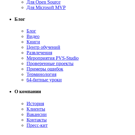
Для Open Source
Для Microsoft MVP
Блог
Блог
Видео
Книги
Центр обучений
Развлечения
Мероприятия PVS-Studio
Проверенные проекты
Примеры ошибок
Терминология
64-битные уроки
О компании
История
Клиенты
Вакансии
Контакты
Пресс-кит