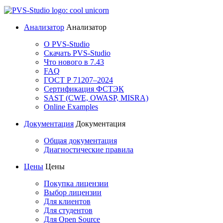
Анализатор
Анализатор
О PVS-Studio
Скачать PVS-Studio
Что нового в 7.43
FAQ
ГОСТ Р 71207–2024
Сертификация ФСТЭК
SAST (CWE, OWASP, MISRA)
Online Examples
Документация
Документация
Общая документация
Диагностические правила
Цены
Цены
Покупка лицензии
Выбор лицензии
Для клиентов
Для студентов
Для Open Source