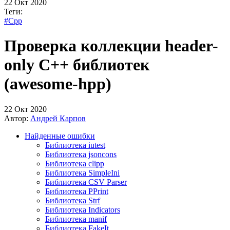
22 Окт 2020
Теги:
#Cpp
Проверка коллекции header-
only C++ библиотек
(awesome-hpp)
22 Окт 2020
Автор:
Андрей Карпов
Найденные ошибки
Библиотека iutest
Библиотека jsoncons
Библиотека clipp
Библиотека SimpleIni
Библиотека CSV Parser
Библиотека PPrint
Библиотека Strf
Библиотека Indicators
Библиотека manif
Библиотека FakeIt