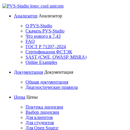
Анализатор
Анализатор
О PVS-Studio
Скачать PVS-Studio
Что нового в 7.43
FAQ
ГОСТ Р 71207–2024
Сертификация ФСТЭК
SAST (CWE, OWASP, MISRA)
Online Examples
Документация
Документация
Общая документация
Диагностические правила
Цены
Цены
Покупка лицензии
Выбор лицензии
Для клиентов
Для студентов
Для Open Source