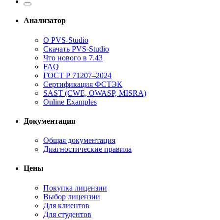
Анализатор
О PVS-Studio
Скачать PVS-Studio
Что нового в 7.43
FAQ
ГОСТ Р 71207–2024
Сертификация ФСТЭК
SAST (CWE, OWASP, MISRA)
Online Examples
Документация
Общая документация
Диагностические правила
Цены
Покупка лицензии
Выбор лицензии
Для клиентов
Для студентов