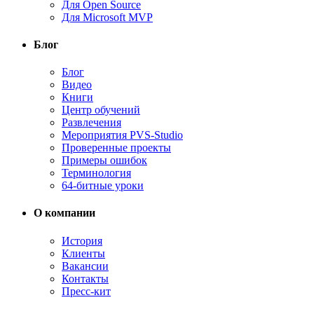
Для Open Source
Для Microsoft MVP
Блог
Блог
Видео
Книги
Центр обучений
Развлечения
Мероприятия PVS-Studio
Проверенные проекты
Примеры ошибок
Терминология
64-битные уроки
О компании
История
Клиенты
Вакансии
Контакты
Пресс-кит