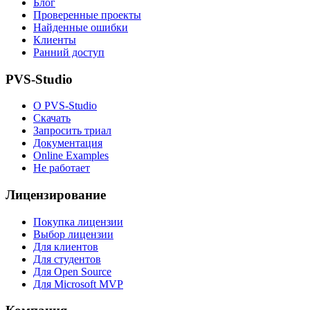
Блог
Проверенные проекты
Найденные ошибки
Клиенты
Ранний доступ
PVS-Studio
О PVS-Studio
Скачать
Запросить триал
Документация
Online Examples
Не работает
Лицензирование
Покупка лицензии
Выбор лицензии
Для клиентов
Для студентов
Для Open Source
Для Microsoft MVP