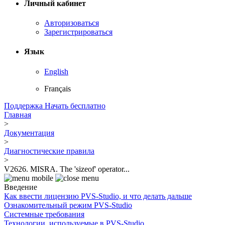
Личный кабинет
Авторизоваться
Зарегистрироваться
Язык
English
Français
Поддержка
Начать бесплатно
Главная
>
Документация
>
Диагностические правила
>
V2626. MISRA. The 'sizeof' operator...
Введение
Как ввести лицензию PVS-Studio, и что делать дальше
Ознакомительный режим PVS-Studio
Системные требования
Технологии, используемые в PVS-Studio