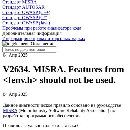
Cтандарт MISRA
Стандарт AUTOSAR
Стандарт OWASP (C++)
Стандарт OWASP (C#)
Стандарт OWASP (Java)
Проблемы при работе анализатора кода
Дополнительная информация
Информация о правах и торговых марках
Оглавление
04 Апр 2025
V2634. MISRA. Features from
<fenv.h> should not be used.
04 Апр 2025
Данное диагностическое правило основано на руководстве
MISRA
(Motor Industry Software Reliability Association) по
разработке программного обеспечения.
Правило актуально только для языка С.