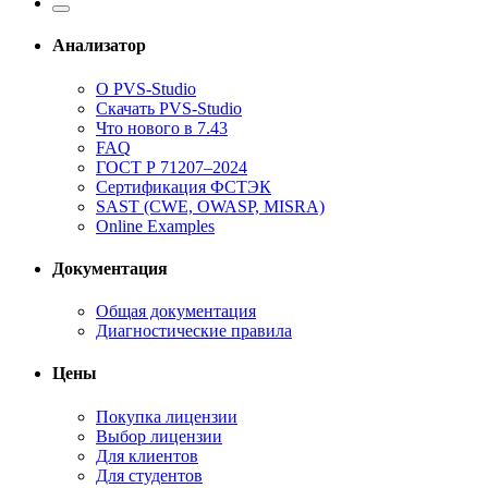
Анализатор
О PVS-Studio
Скачать PVS-Studio
Что нового в 7.43
FAQ
ГОСТ Р 71207–2024
Сертификация ФСТЭК
SAST (CWE, OWASP, MISRA)
Online Examples
Документация
Общая документация
Диагностические правила
Цены
Покупка лицензии
Выбор лицензии
Для клиентов
Для студентов