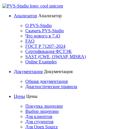
Анализатор
Анализатор
О PVS-Studio
Скачать PVS-Studio
Что нового в 7.43
FAQ
ГОСТ Р 71207–2024
Сертификация ФСТЭК
SAST (CWE, OWASP, MISRA)
Online Examples
Документация
Документация
Общая документация
Диагностические правила
Цены
Цены
Покупка лицензии
Выбор лицензии
Для клиентов
Для студентов
Для Open Source