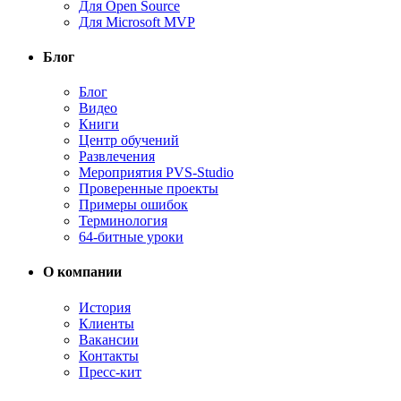
Для Open Source
Для Microsoft MVP
Блог
Блог
Видео
Книги
Центр обучений
Развлечения
Мероприятия PVS-Studio
Проверенные проекты
Примеры ошибок
Терминология
64-битные уроки
О компании
История
Клиенты
Вакансии
Контакты
Пресс-кит