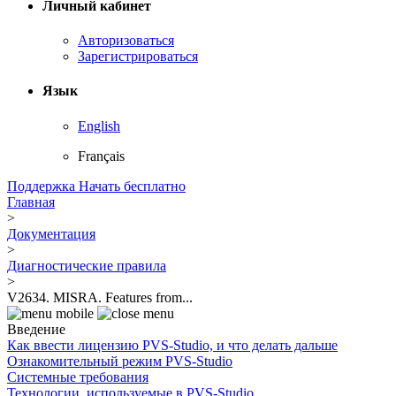
Личный кабинет
Авторизоваться
Зарегистрироваться
Язык
English
Français
Поддержка
Начать бесплатно
Главная
>
Документация
>
Диагностические правила
>
V2634. MISRA. Features from...
Введение
Как ввести лицензию PVS-Studio, и что делать дальше
Ознакомительный режим PVS-Studio
Системные требования
Технологии, используемые в PVS-Studio