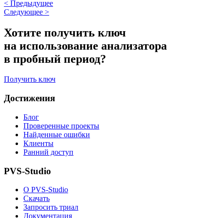
<
Предыдущее
Следующее
>
Хотите получить ключ
на использование анализатора
в пробный период?
Получить ключ
Достижения
Блог
Проверенные проекты
Найденные ошибки
Клиенты
Ранний доступ
PVS-Studio
О PVS-Studio
Скачать
Запросить триал
Документация