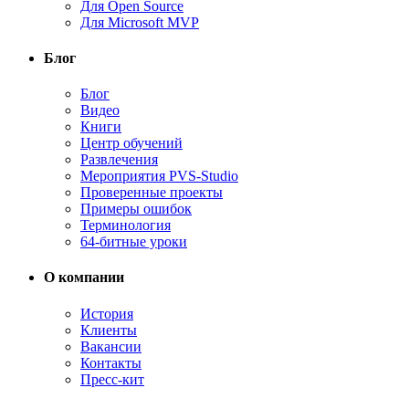
Для Open Source
Для Microsoft MVP
Блог
Блог
Видео
Книги
Центр обучений
Развлечения
Мероприятия PVS-Studio
Проверенные проекты
Примеры ошибок
Терминология
64-битные уроки
О компании
История
Клиенты
Вакансии
Контакты
Пресс-кит