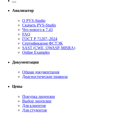
Анализатор
О PVS-Studio
Скачать PVS-Studio
Что нового в 7.43
FAQ
ГОСТ Р 71207–2024
Сертификация ФСТЭК
SAST (CWE, OWASP, MISRA)
Online Examples
Документация
Общая документация
Диагностические правила
Цены
Покупка лицензии
Выбор лицензии
Для клиентов
Для студентов