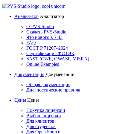
Анализатор
Анализатор
О PVS-Studio
Скачать PVS-Studio
Что нового в 7.43
FAQ
ГОСТ Р 71207–2024
Сертификация ФСТЭК
SAST (CWE, OWASP, MISRA)
Online Examples
Документация
Документация
Общая документация
Диагностические правила
Цены
Цены
Покупка лицензии
Выбор лицензии
Для клиентов
Для студентов
Для Open Source