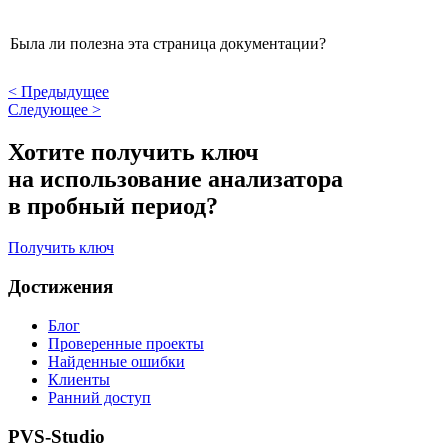
Была ли полезна эта страница документации?
<
Предыдущее
Следующее
>
Хотите получить ключ
на использование анализатора
в пробный период?
Получить ключ
Достижения
Блог
Проверенные проекты
Найденные ошибки
Клиенты
Ранний доступ
PVS-Studio