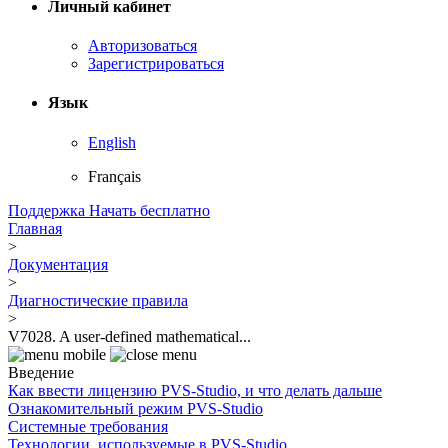
Личный кабинет
Авторизоваться
Зарегистрироваться
Язык
English
Français
Поддержка
Начать бесплатно
Главная
>
Документация
>
Диагностические правила
>
V7028. A user-defined mathematical...
Введение
Как ввести лицензию PVS-Studio, и что делать дальше
Ознакомительный режим PVS-Studio
Системные требования
Технологии, используемые в PVS-Studio