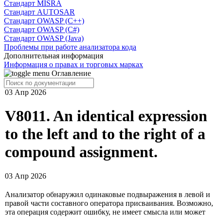
Cтандарт MISRA
Стандарт AUTOSAR
Стандарт OWASP (C++)
Стандарт OWASP (C#)
Стандарт OWASP (Java)
Проблемы при работе анализатора кода
Дополнительная информация
Информация о правах и торговых марках
Оглавление
03 Апр 2026
V8011. An identical expression
to the left and to the right of a
compound assignment.
03 Апр 2026
Анализатор обнаружил одинаковые подвыражения в левой и
правой части составного оператора присваивания. Возможно,
эта операция содержит ошибку, не имеет смысла или может