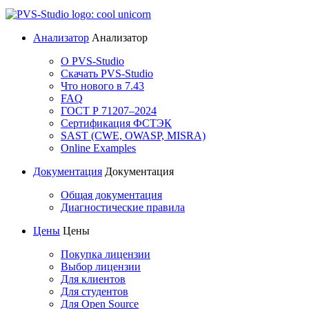
Анализатор
Анализатор
О PVS-Studio
Скачать PVS-Studio
Что нового в 7.43
FAQ
ГОСТ Р 71207–2024
Сертификация ФСТЭК
SAST (CWE, OWASP, MISRA)
Online Examples
Документация
Документация
Общая документация
Диагностические правила
Цены
Цены
Покупка лицензии
Выбор лицензии
Для клиентов
Для студентов
Для Open Source