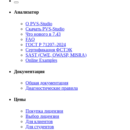
Анализатор
О PVS-Studio
Скачать PVS-Studio
Что нового в 7.43
FAQ
ГОСТ Р 71207–2024
Сертификация ФСТЭК
SAST (CWE, OWASP, MISRA)
Online Examples
Документация
Общая документация
Диагностические правила
Цены
Покупка лицензии
Выбор лицензии
Для клиентов
Для студентов