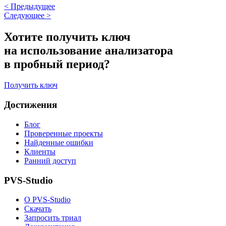
<
Предыдущее
Следующее
>
Хотите получить ключ
на использование анализатора
в пробный период?
Получить ключ
Достижения
Блог
Проверенные проекты
Найденные ошибки
Клиенты
Ранний доступ
PVS-Studio
О PVS-Studio
Скачать
Запросить триал