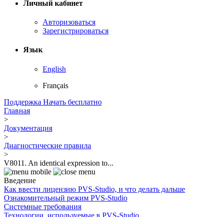
Личный кабинет
Авторизоваться
Зарегистрироваться
Язык
English
Français
Поддержка
Начать бесплатно
Главная
>
Документация
>
Диагностические правила
>
V8011. An identical expression to...
Введение
Как ввести лицензию PVS-Studio, и что делать дальше
Ознакомительный режим PVS-Studio
Системные требования
Технологии, используемые в PVS-Studio