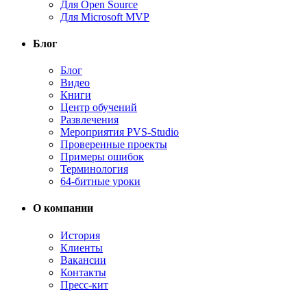
Для Open Source
Для Microsoft MVP
Блог
Блог
Видео
Книги
Центр обучений
Развлечения
Мероприятия PVS-Studio
Проверенные проекты
Примеры ошибок
Терминология
64-битные уроки
О компании
История
Клиенты
Вакансии
Контакты
Пресс-кит