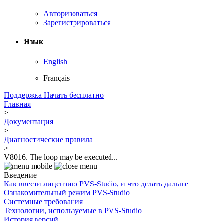
Авторизоваться
Зарегистрироваться
Язык
English
Français
Поддержка
Начать бесплатно
Главная
>
Документация
>
Диагностические правила
>
V8016. The loop may be executed...
Введение
Как ввести лицензию PVS-Studio, и что делать дальше
Ознакомительный режим PVS-Studio
Системные требования
Технологии, используемые в PVS-Studio
История версий