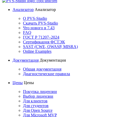
Анализатор
Анализатор
О PVS-Studio
Скачать PVS-Studio
Что нового в 7.43
FAQ
ГОСТ Р 71207–2024
Сертификация ФСТЭК
SAST (CWE, OWASP, MISRA)
Online Examples
Документация
Документация
Общая документация
Диагностические правила
Цены
Цены
Покупка лицензии
Выбор лицензии
Для клиентов
Для студентов
Для Open Source
Для Microsoft MVP