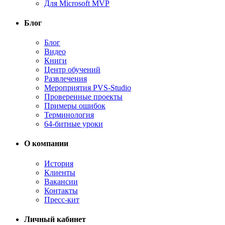
Для Microsoft MVP
Блог
Блог
Видео
Книги
Центр обучений
Развлечения
Мероприятия PVS-Studio
Проверенные проекты
Примеры ошибок
Терминология
64-битные уроки
О компании
История
Клиенты
Вакансии
Контакты
Пресс-кит
Личный кабинет