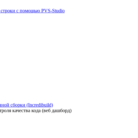
й строки с помощью PVS-Studio
ой сборки (Incredibuild)
роля качества кода (веб дашборд)