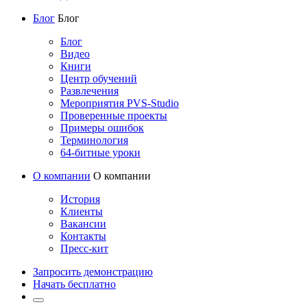
Блог
Блог
Блог
Видео
Книги
Центр обучений
Развлечения
Мероприятия PVS-Studio
Проверенные проекты
Примеры ошибок
Терминология
64-битные уроки
О компании
О компании
История
Клиенты
Вакансии
Контакты
Пресс-кит
Запросить демонстрацию
Начать бесплатно