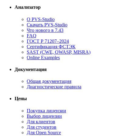
Анализатор
О PVS-Studio
Скачать PVS-Studio
Что нового в 7.43
FAQ
ГОСТ Р 71207–2024
Сертификация ФСТЭК
SAST (CWE, OWASP, MISRA)
Online Examples
Документация
Общая документация
Диагностические правила
Цены
Покупка лицензии
Выбор лицензии
Для клиентов
Для студентов
Для Open Source